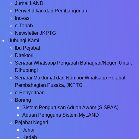
Jurnal LAND
Penyelidikan dan Pembangunan
Inovasi
e-Tanah
Newsletter JKPTG
Hubungi Kami
Ibu Pejabat
Direktori
Senarai Whatsapp Pengarah Bahagian/Negeri Untuk
Dihubungi
Senarai Maklumat dan Nombor Whatsapp Pejabat
Pembahagian Pusaka, JKPTG
e-Penyertaan
Borang
Sistem Pengurusan Aduan Awam (SISPAA)
Aduan Pengguna Sistem MyLAND
Pejabat Negeri
Johor
Kedah