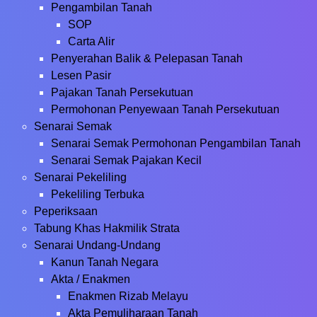
Pengambilan Tanah
SOP
Carta Alir
Penyerahan Balik & Pelepasan Tanah
Lesen Pasir
Pajakan Tanah Persekutuan
Permohonan Penyewaan Tanah Persekutuan
Senarai Semak
Senarai Semak Permohonan Pengambilan Tanah
Senarai Semak Pajakan Kecil
Senarai Pekeliling
Pekeliling Terbuka
Peperiksaan
Tabung Khas Hakmilik Strata
Senarai Undang-Undang
Kanun Tanah Negara
Akta / Enakmen
Enakmen Rizab Melayu
Akta Pemuliharaan Tanah