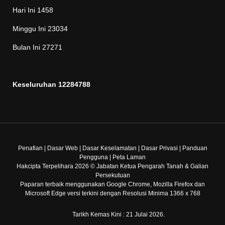
Hari Ini
1458
Minggu Ini
23034
Bulan Ini
27271
Keseluruhan
12284788
Penafian
|
Dasar Web
|
Dasar Keselamatan
|
Dasar Privasi
|
Panduan
Pengguna
|
Peta Laman
Hakcipta Terpelihara 2026 © Jabatan Ketua Pengarah Tanah & Galian
Persekutuan
Paparan terbaik menggunakan Google Chrome, Mozilla Firefox dan
Microsoft Edge versi terkini dengan Resolusi Minima 1366 x 768
Tarikh Kemas Kini : 21 Julai 2026.