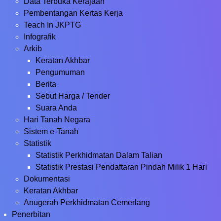
Data Terbuka Kerajaan
Pembentangan Kertas Kerja
Teach In JKPTG
Infografik
Arkib
Keratan Akhbar
Pengumuman
Berita
Sebut Harga / Tender
Suara Anda
Hari Tanah Negara
Sistem e-Tanah
Statistik
Statistik Perkhidmatan Dalam Talian
Statistik Prestasi Pendaftaran Pindah Milik 1 Hari
Dokumentasi
Keratan Akhbar
Anugerah Perkhidmatan Cemerlang
Penerbitan