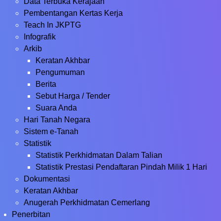
Data Terbuka Kerajaan
Pembentangan Kertas Kerja
Teach In JKPTG
Infografik
Arkib
Keratan Akhbar
Pengumuman
Berita
Sebut Harga / Tender
Suara Anda
Hari Tanah Negara
Sistem e-Tanah
Statistik
Statistik Perkhidmatan Dalam Talian
Statistik Prestasi Pendaftaran Pindah Milik 1 Hari
Dokumentasi
Keratan Akhbar
Anugerah Perkhidmatan Cemerlang
Penerbitan