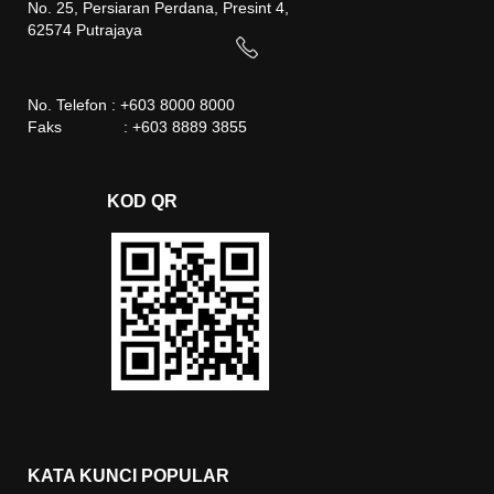
No. 25, Persiaran Perdana, Presint 4,
62574 Putrajaya
No. Telefon : +603 8000 8000
Faks : +603 8889 3855
KOD QR
KATA KUNCI POPULAR