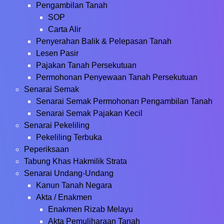
Pengambilan Tanah
SOP
Carta Alir
Penyerahan Balik & Pelepasan Tanah
Lesen Pasir
Pajakan Tanah Persekutuan
Permohonan Penyewaan Tanah Persekutuan
Senarai Semak
Senarai Semak Permohonan Pengambilan Tanah
Senarai Semak Pajakan Kecil
Senarai Pekeliling
Pekeliling Terbuka
Peperiksaan
Tabung Khas Hakmilik Strata
Senarai Undang-Undang
Kanun Tanah Negara
Akta / Enakmen
Enakmen Rizab Melayu
Akta Pemuliharaan Tanah