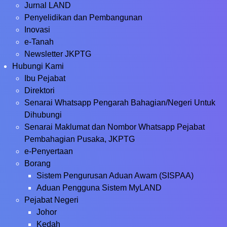
Jurnal LAND
Penyelidikan dan Pembangunan
Inovasi
e-Tanah
Newsletter JKPTG
Hubungi Kami
Ibu Pejabat
Direktori
Senarai Whatsapp Pengarah Bahagian/Negeri Untuk
Dihubungi
Senarai Maklumat dan Nombor Whatsapp Pejabat
Pembahagian Pusaka, JKPTG
e-Penyertaan
Borang
Sistem Pengurusan Aduan Awam (SISPAA)
Aduan Pengguna Sistem MyLAND
Pejabat Negeri
Johor
Kedah