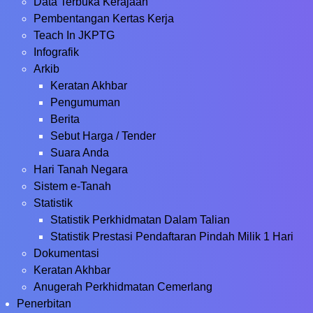
Data Terbuka Kerajaan
Pembentangan Kertas Kerja
Teach In JKPTG
Infografik
Arkib
Keratan Akhbar
Pengumuman
Berita
Sebut Harga / Tender
Suara Anda
Hari Tanah Negara
Sistem e-Tanah
Statistik
Statistik Perkhidmatan Dalam Talian
Statistik Prestasi Pendaftaran Pindah Milik 1 Hari
Dokumentasi
Keratan Akhbar
Anugerah Perkhidmatan Cemerlang
Penerbitan