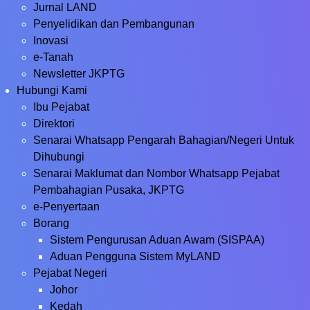
Jurnal LAND
Penyelidikan dan Pembangunan
Inovasi
e-Tanah
Newsletter JKPTG
Hubungi Kami
Ibu Pejabat
Direktori
Senarai Whatsapp Pengarah Bahagian/Negeri Untuk
Dihubungi
Senarai Maklumat dan Nombor Whatsapp Pejabat
Pembahagian Pusaka, JKPTG
e-Penyertaan
Borang
Sistem Pengurusan Aduan Awam (SISPAA)
Aduan Pengguna Sistem MyLAND
Pejabat Negeri
Johor
Kedah