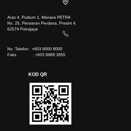
Aras 4, Podium 1, Menara PETRA
No. 25, Persiaran Perdana, Presint 4,
62574 Putrajaya
No. Telefon : +603 8000 8000
Faks : +603 8889 3855
KOD QR