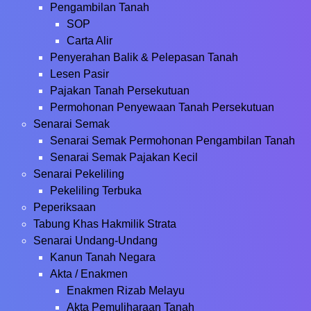
Pengambilan Tanah
SOP
Carta Alir
Penyerahan Balik & Pelepasan Tanah
Lesen Pasir
Pajakan Tanah Persekutuan
Permohonan Penyewaan Tanah Persekutuan
Senarai Semak
Senarai Semak Permohonan Pengambilan Tanah
Senarai Semak Pajakan Kecil
Senarai Pekeliling
Pekeliling Terbuka
Peperiksaan
Tabung Khas Hakmilik Strata
Senarai Undang-Undang
Kanun Tanah Negara
Akta / Enakmen
Enakmen Rizab Melayu
Akta Pemuliharaan Tanah