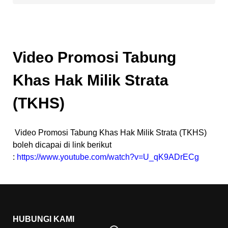
Video Promosi Tabung
Khas Hak Milik Strata
(TKHS)
Video Promosi Tabung Khas Hak Milik Strata (TKHS)
boleh dicapai di link berikut
:
https://www.youtube.com/watch?v=U_qK9ADrECg
HUBUNGI KAMI