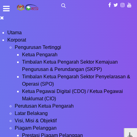
Utama
Korporat
Pengurusan Tertinggi
Ketua Pengarah
Timbalan Ketua Pengarah Sektor Kemajuan
Pengurusan & Perundangan (SKPP)
Timbalan Ketua Pengarah Sektor Penyelarasan &
Operasi (SPO)
Ketua Pegawai Digital (CDO) / Ketua Pegawai
Maklumat (CIO)
Perutusan Ketua Pengarah
Latar Belakang
Visi, Misi & Objektif
Piagam Pelanggan
Prestasi Piagam Pelanggan