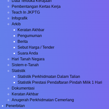
Data Terbuka Kerajaan
Pembentangan Kertas Kerja
Teach In JKPTG
Infografik
Arkib
Keratan Akhbar
Pengumuman
Berita
Sebut Harga / Tender
Suara Anda
Hari Tanah Negara
Sistem e-Tanah
Statistik
Statistik Perkhidmatan Dalam Talian
Statistik Prestasi Pendaftaran Pindah Milik 1 Hari
Dokumentasi
Keratan Akhbar
Anugerah Perkhidmatan Cemerlang
Penerbitan