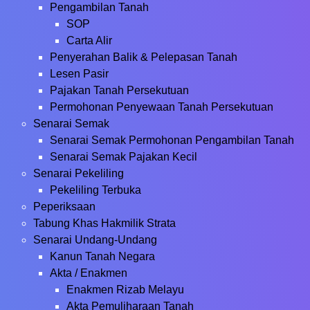
Pengambilan Tanah
SOP
Carta Alir
Penyerahan Balik & Pelepasan Tanah
Lesen Pasir
Pajakan Tanah Persekutuan
Permohonan Penyewaan Tanah Persekutuan
Senarai Semak
Senarai Semak Permohonan Pengambilan Tanah
Senarai Semak Pajakan Kecil
Senarai Pekeliling
Pekeliling Terbuka
Peperiksaan
Tabung Khas Hakmilik Strata
Senarai Undang-Undang
Kanun Tanah Negara
Akta / Enakmen
Enakmen Rizab Melayu
Akta Pemuliharaan Tanah