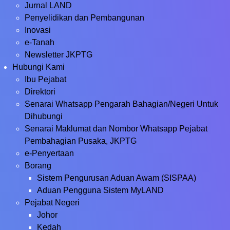
Jurnal LAND
Penyelidikan dan Pembangunan
Inovasi
e-Tanah
Newsletter JKPTG
Hubungi Kami
Ibu Pejabat
Direktori
Senarai Whatsapp Pengarah Bahagian/Negeri Untuk
Dihubungi
Senarai Maklumat dan Nombor Whatsapp Pejabat
Pembahagian Pusaka, JKPTG
e-Penyertaan
Borang
Sistem Pengurusan Aduan Awam (SISPAA)
Aduan Pengguna Sistem MyLAND
Pejabat Negeri
Johor
Kedah