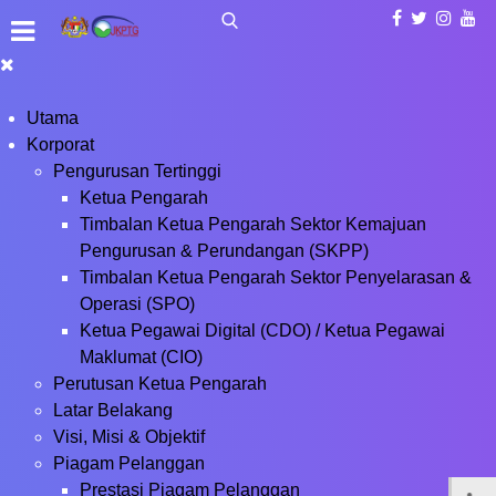
Utama
Korporat
Pengurusan Tertinggi
Ketua Pengarah
Timbalan Ketua Pengarah Sektor Kemajuan
Pengurusan & Perundangan (SKPP)
Timbalan Ketua Pengarah Sektor Penyelarasan &
Operasi (SPO)
Ketua Pegawai Digital (CDO) / Ketua Pegawai
Maklumat (CIO)
Perutusan Ketua Pengarah
Latar Belakang
Visi, Misi & Objektif
Piagam Pelanggan
Prestasi Piagam Pelanggan