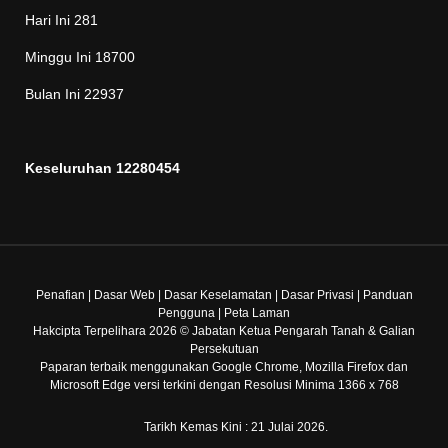
Hari Ini
281
Minggu Ini
18700
Bulan Ini
22937
Keseluruhan
12280454
Penafian
|
Dasar Web
|
Dasar Keselamatan
|
Dasar Privasi
|
Panduan
Pengguna
|
Peta Laman
Hakcipta Terpelihara 2026 © Jabatan Ketua Pengarah Tanah & Galian
Persekutuan
Paparan terbaik menggunakan Google Chrome, Mozilla Firefox dan
Microsoft Edge versi terkini dengan Resolusi Minima 1366 x 768
Tarikh Kemas Kini : 21 Julai 2026.