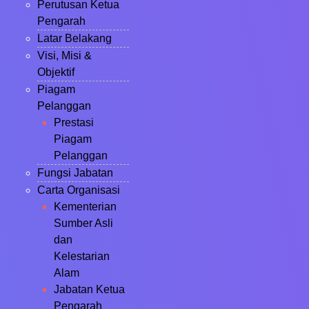
Perutusan Ketua
Pengarah
Latar Belakang
Visi, Misi &
Objektif
Piagam
Pelanggan
Prestasi
Piagam
Pelanggan
Fungsi Jabatan
Carta Organisasi
Kementerian
Sumber Asli
dan
Kelestarian
Alam
Jabatan Ketua
Pengarah