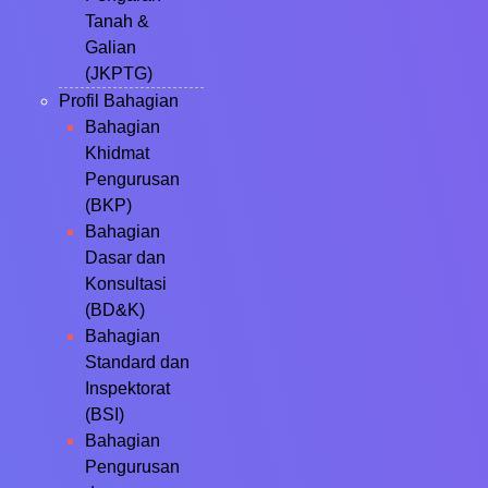
Tanah &
Galian
(JKPTG)
Profil Bahagian
Bahagian
Khidmat
Pengurusan
(BKP)
Bahagian
Dasar dan
Konsultasi
(BD&K)
Bahagian
Standard dan
Inspektorat
(BSI)
Bahagian
Pengurusan