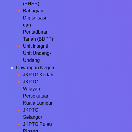
(BHSS)
Bahagian
Digitalisasi
dan
Pentadbiran
Tanah (BDPT)
Unit Integriti
Unit Undang-
Undang
Cawangan Negeri
JKPTG Kedah
JKPTG
Wilayah
Persekutuan
Kuala Lumpur
JKPTG
Selangor
JKPTG Pulau
Pinang