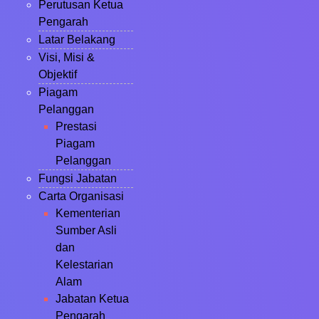
Perutusan Ketua
Pengarah
Latar Belakang
Visi, Misi &
Objektif
Piagam
Pelanggan
Prestasi
Piagam
Pelanggan
Fungsi Jabatan
Carta Organisasi
Kementerian
Sumber Asli
dan
Kelestarian
Alam
Jabatan Ketua
Pengarah