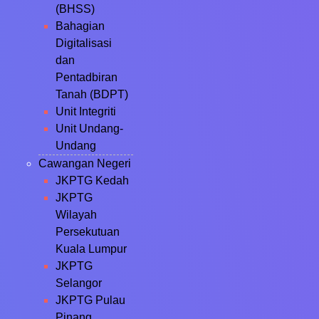
(BHSS)
Bahagian
Digitalisasi
dan
Pentadbiran
Tanah (BDPT)
Unit Integriti
Unit Undang-
Undang
Cawangan Negeri
JKPTG Kedah
JKPTG
Wilayah
Persekutuan
Kuala Lumpur
JKPTG
Selangor
JKPTG Pulau
Pinang