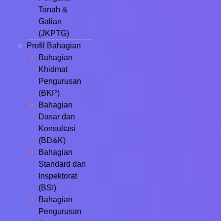
Tanah &
Galian
(JKPTG)
Profil Bahagian
Bahagian
Khidmat
Pengurusan
(BKP)
Bahagian
Dasar dan
Konsultasi
(BD&K)
Bahagian
Standard dan
Inspektorat
(BSI)
Bahagian
Pengurusan