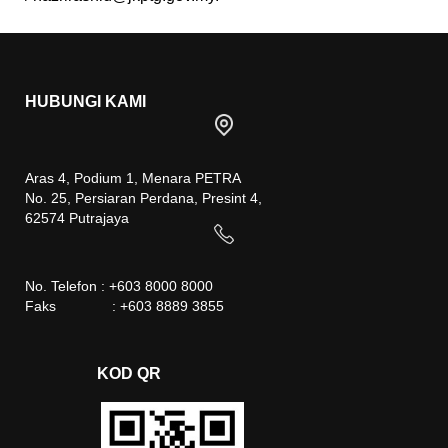
HUBUNGI KAMI
Aras 4, Podium 1, Menara PETRA
No. 25, Persiaran Perdana, Presint 4,
62574 Putrajaya
No. Telefon : +603 8000 8000
Faks : +603 8889 3855
KOD QR