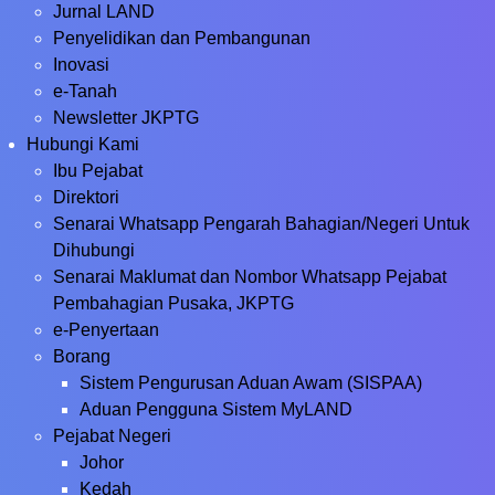
Jurnal LAND
Penyelidikan dan Pembangunan
Inovasi
e-Tanah
Newsletter JKPTG
Hubungi Kami
Ibu Pejabat
Direktori
Senarai Whatsapp Pengarah Bahagian/Negeri Untuk
Dihubungi
Senarai Maklumat dan Nombor Whatsapp Pejabat
Pembahagian Pusaka, JKPTG
e-Penyertaan
Borang
Sistem Pengurusan Aduan Awam (SISPAA)
Aduan Pengguna Sistem MyLAND
Pejabat Negeri
Johor
Kedah