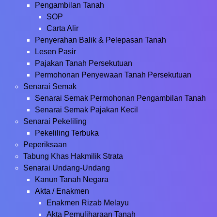
Pengambilan Tanah
SOP
Carta Alir
Penyerahan Balik & Pelepasan Tanah
Lesen Pasir
Pajakan Tanah Persekutuan
Permohonan Penyewaan Tanah Persekutuan
Senarai Semak
Senarai Semak Permohonan Pengambilan Tanah
Senarai Semak Pajakan Kecil
Senarai Pekeliling
Pekeliling Terbuka
Peperiksaan
Tabung Khas Hakmilik Strata
Senarai Undang-Undang
Kanun Tanah Negara
Akta / Enakmen
Enakmen Rizab Melayu
Akta Pemuliharaan Tanah