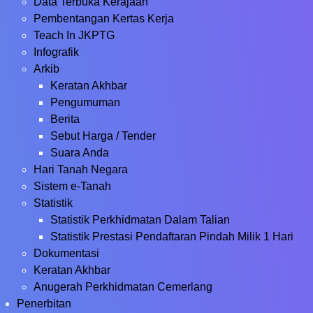
Data Terbuka Kerajaan
Pembentangan Kertas Kerja
Teach In JKPTG
Infografik
Arkib
Keratan Akhbar
Pengumuman
Berita
Sebut Harga / Tender
Suara Anda
Hari Tanah Negara
Sistem e-Tanah
Statistik
Statistik Perkhidmatan Dalam Talian
Statistik Prestasi Pendaftaran Pindah Milik 1 Hari
Dokumentasi
Keratan Akhbar
Anugerah Perkhidmatan Cemerlang
Penerbitan