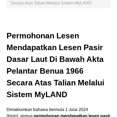
Secara Atas Talian Melalui Sistem MyLAND
Permohonan Lesen
Mendapatkan Lesen Pasir
Dasar Laut Di Bawah Akta
Pelantar Benua 1966
Secara Atas Talian Melalui
Sistem MyLAND
Dimaklumkan bahawa
bermula 1 Julai 2024
(Isnin),
semua
permohonan mendapatkan lesen pasir