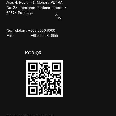
Aras 4, Podium 1, Menara PETRA
No. 25, Persiaran Perdana, Presint 4,
62574 Putrajaya
No. Telefon : +603 8000 8000
Faks : +603 8889 3855
KOD QR