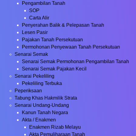
Pengambilan Tanah
SOP
Carta Alir
Penyerahan Balik & Pelepasan Tanah
Lesen Pasir
Pajakan Tanah Persekutuan
Permohonan Penyewaan Tanah Persekutuan
Senarai Semak
Senarai Semak Permohonan Pengambilan Tanah
Senarai Semak Pajakan Kecil
Senarai Pekeliling
Pekeliling Terbuka
Peperiksaan
Tabung Khas Hakmilik Strata
Senarai Undang-Undang
Kanun Tanah Negara
Akta / Enakmen
Enakmen Rizab Melayu
Akta Pemuliharaan Tanah