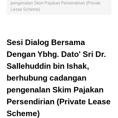
pengenalan Skim Pajakan Persendirian (Private
Lease Scheme)
Sesi Dialog Bersama
Dengan Ybhg. Dato' Sri Dr.
Sallehuddin bin Ishak,
berhubung cadangan
pengenalan Skim Pajakan
Persendirian (Private Lease
Scheme)