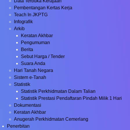
Data Terbuka Kerajaan
Pembentangan Kertas Kerja
Teach In JKPTG
Infografik
Arkib
Keratan Akhbar
Pengumuman
Berita
Sebut Harga / Tender
Suara Anda
Hari Tanah Negara
Sistem e-Tanah
Statistik
Statistik Perkhidmatan Dalam Talian
Statistik Prestasi Pendaftaran Pindah Milik 1 Hari
Dokumentasi
Keratan Akhbar
Anugerah Perkhidmatan Cemerlang
Penerbitan