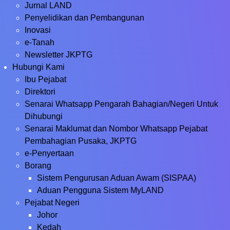
Jurnal LAND
Penyelidikan dan Pembangunan
Inovasi
e-Tanah
Newsletter JKPTG
Hubungi Kami
Ibu Pejabat
Direktori
Senarai Whatsapp Pengarah Bahagian/Negeri Untuk
Dihubungi
Senarai Maklumat dan Nombor Whatsapp Pejabat
Pembahagian Pusaka, JKPTG
e-Penyertaan
Borang
Sistem Pengurusan Aduan Awam (SISPAA)
Aduan Pengguna Sistem MyLAND
Pejabat Negeri
Johor
Kedah