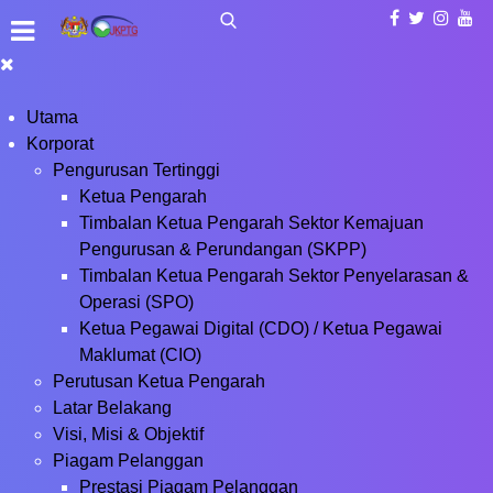
Utama
Korporat
Pengurusan Tertinggi
Ketua Pengarah
Timbalan Ketua Pengarah Sektor Kemajuan
Pengurusan & Perundangan (SKPP)
Timbalan Ketua Pengarah Sektor Penyelarasan &
Operasi (SPO)
Ketua Pegawai Digital (CDO) / Ketua Pegawai
Maklumat (CIO)
Perutusan Ketua Pengarah
Latar Belakang
Visi, Misi & Objektif
Piagam Pelanggan
Prestasi Piagam Pelanggan