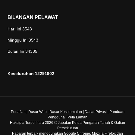
BILANGAN PELAWAT
Hari Ini
3543
Minggu Ini
3543
Bulan Ini
34385
Keseluruhan
12291902
Penafian
|
Dasar Web
|
Dasar Keselamatan
|
Dasar Privasi
|
Panduan
Pengguna
|
Peta Laman
Hakcipta Terpelihara 2026 © Jabatan Ketua Pengarah Tanah & Galian
Persekutuan
Paparan terbaik menggunakan Google Chrome, Mozilla Firefox dan