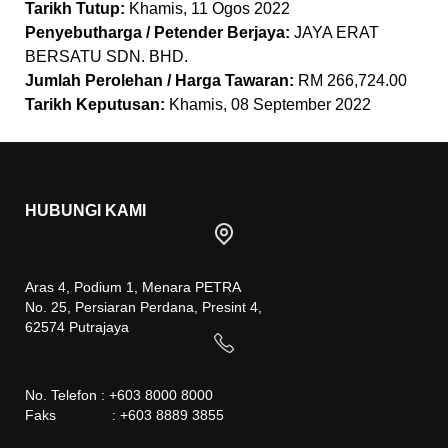
Tarikh Tutup:
Khamis, 11 Ogos 2022
Penyebutharga / Petender Berjaya:
JAYA ERAT
BERSATU SDN. BHD.
Jumlah Perolehan / Harga Tawaran:
RM 266,724.00
Tarikh Keputusan:
Khamis, 08 September 2022
HUBUNGI KAMI
Aras 4, Podium 1, Menara PETRA
No. 25, Persiaran Perdana, Presint 4,
62574 Putrajaya
No. Telefon : +603 8000 8000
Faks : +603 8889 3855