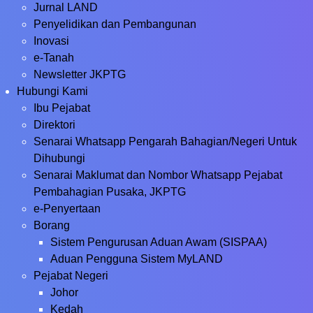
Jurnal LAND
Penyelidikan dan Pembangunan
Inovasi
e-Tanah
Newsletter JKPTG
Hubungi Kami
Ibu Pejabat
Direktori
Senarai Whatsapp Pengarah Bahagian/Negeri Untuk
Dihubungi
Senarai Maklumat dan Nombor Whatsapp Pejabat
Pembahagian Pusaka, JKPTG
e-Penyertaan
Borang
Sistem Pengurusan Aduan Awam (SISPAA)
Aduan Pengguna Sistem MyLAND
Pejabat Negeri
Johor
Kedah