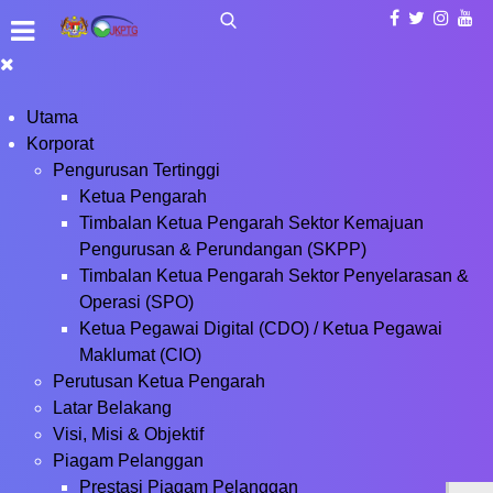
Utama
Korporat
Pengurusan Tertinggi
Ketua Pengarah
Timbalan Ketua Pengarah Sektor Kemajuan
Pengurusan & Perundangan (SKPP)
Timbalan Ketua Pengarah Sektor Penyelarasan &
Operasi (SPO)
Ketua Pegawai Digital (CDO) / Ketua Pegawai
Maklumat (CIO)
Perutusan Ketua Pengarah
Latar Belakang
Visi, Misi & Objektif
Piagam Pelanggan
Prestasi Piagam Pelanggan