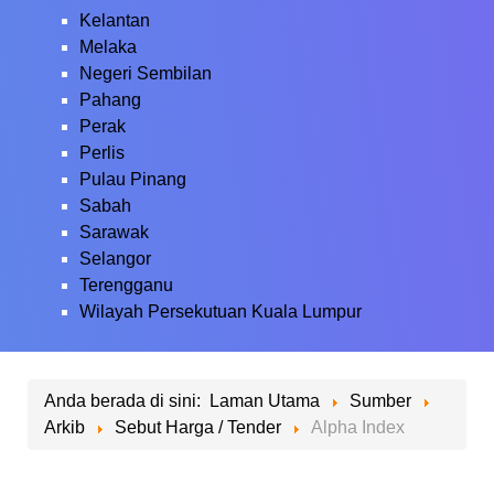
Kelantan
Melaka
Negeri Sembilan
Pahang
Perak
Perlis
Pulau Pinang
Sabah
Sarawak
Selangor
Terengganu
Wilayah Persekutuan Kuala Lumpur
Anda berada di sini:
Laman Utama
Sumber
Arkib
Sebut Harga / Tender
Alpha Index