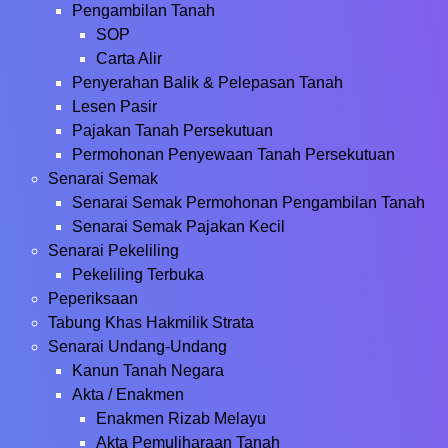
Pengambilan Tanah
SOP
Carta Alir
Penyerahan Balik & Pelepasan Tanah
Lesen Pasir
Pajakan Tanah Persekutuan
Permohonan Penyewaan Tanah Persekutuan
Senarai Semak
Senarai Semak Permohonan Pengambilan Tanah
Senarai Semak Pajakan Kecil
Senarai Pekeliling
Pekeliling Terbuka
Peperiksaan
Tabung Khas Hakmilik Strata
Senarai Undang-Undang
Kanun Tanah Negara
Akta / Enakmen
Enakmen Rizab Melayu
Akta Pemuliharaan Tanah