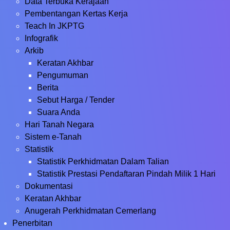
Data Terbuka Kerajaan
Pembentangan Kertas Kerja
Teach In JKPTG
Infografik
Arkib
Keratan Akhbar
Pengumuman
Berita
Sebut Harga / Tender
Suara Anda
Hari Tanah Negara
Sistem e-Tanah
Statistik
Statistik Perkhidmatan Dalam Talian
Statistik Prestasi Pendaftaran Pindah Milik 1 Hari
Dokumentasi
Keratan Akhbar
Anugerah Perkhidmatan Cemerlang
Penerbitan