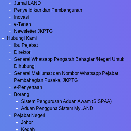
Jurnal LAND
Penyelidikan dan Pembangunan
Inovasi
e-Tanah
Newsletter JKPTG
Hubungi Kami
Ibu Pejabat
Direktori
Senarai Whatsapp Pengarah Bahagian/Negeri Untuk
Dihubungi
Senarai Maklumat dan Nombor Whatsapp Pejabat
Pembahagian Pusaka, JKPTG
e-Penyertaan
Borang
Sistem Pengurusan Aduan Awam (SISPAA)
Aduan Pengguna Sistem MyLAND
Pejabat Negeri
Johor
Kedah