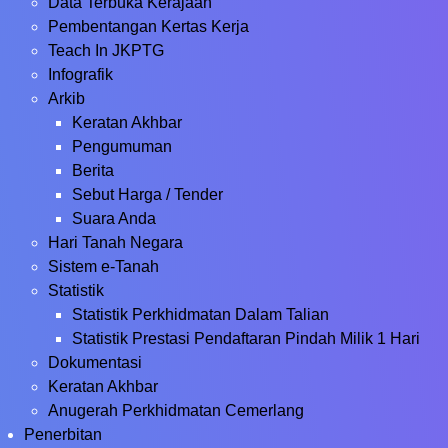
Data Terbuka Kerajaan
Pembentangan Kertas Kerja
Teach In JKPTG
Infografik
Arkib
Keratan Akhbar
Pengumuman
Berita
Sebut Harga / Tender
Suara Anda
Hari Tanah Negara
Sistem e-Tanah
Statistik
Statistik Perkhidmatan Dalam Talian
Statistik Prestasi Pendaftaran Pindah Milik 1 Hari
Dokumentasi
Keratan Akhbar
Anugerah Perkhidmatan Cemerlang
Penerbitan