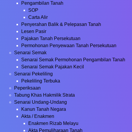
Pengambilan Tanah
SOP
Carta Alir
Penyerahan Balik & Pelepasan Tanah
Lesen Pasir
Pajakan Tanah Persekutuan
Permohonan Penyewaan Tanah Persekutuan
Senarai Semak
Senarai Semak Permohonan Pengambilan Tanah
Senarai Semak Pajakan Kecil
Senarai Pekeliling
Pekeliling Terbuka
Peperiksaan
Tabung Khas Hakmilik Strata
Senarai Undang-Undang
Kanun Tanah Negara
Akta / Enakmen
Enakmen Rizab Melayu
Akta Pemuliharaan Tanah