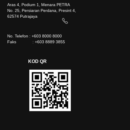
Aras 4, Podium 1, Menara PETRA
No. 25, Persiaran Perdana, Presint 4,
62574 Putrajaya
No. Telefon : +603 8000 8000
Faks : +603 8889 3855
KOD QR