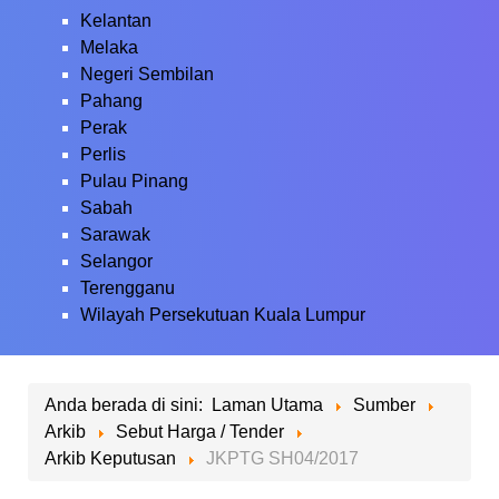
Kelantan
Melaka
Negeri Sembilan
Pahang
Perak
Perlis
Pulau Pinang
Sabah
Sarawak
Selangor
Terengganu
Wilayah Persekutuan Kuala Lumpur
Anda berada di sini:
Laman Utama
Sumber
Arkib
Sebut Harga / Tender
Arkib Keputusan
JKPTG SH04/2017