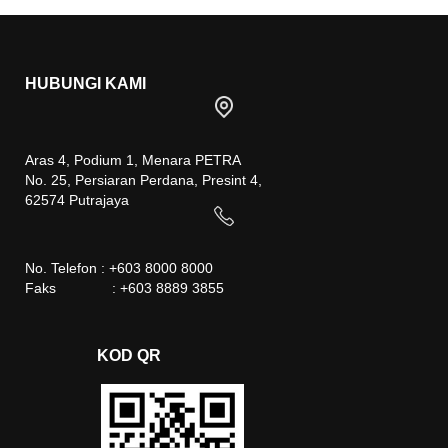
HUBUNGI KAMI
Aras 4, Podium 1, Menara PETRA
No. 25, Persiaran Perdana, Presint 4,
62574 Putrajaya
No. Telefon : +603 8000 8000
Faks : +603 8889 3855
KOD QR