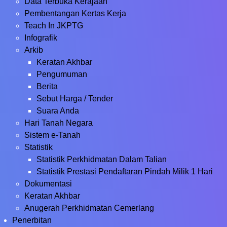
Data Terbuka Kerajaan
Pembentangan Kertas Kerja
Teach In JKPTG
Infografik
Arkib
Keratan Akhbar
Pengumuman
Berita
Sebut Harga / Tender
Suara Anda
Hari Tanah Negara
Sistem e-Tanah
Statistik
Statistik Perkhidmatan Dalam Talian
Statistik Prestasi Pendaftaran Pindah Milik 1 Hari
Dokumentasi
Keratan Akhbar
Anugerah Perkhidmatan Cemerlang
Penerbitan