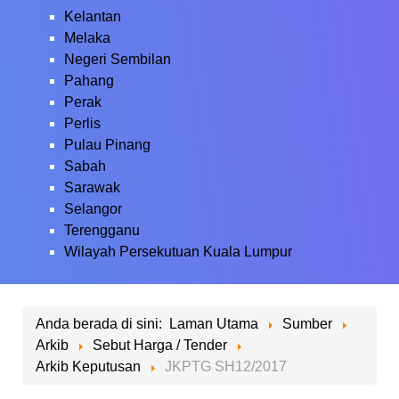
Kelantan
Melaka
Negeri Sembilan
Pahang
Perak
Perlis
Pulau Pinang
Sabah
Sarawak
Selangor
Terengganu
Wilayah Persekutuan Kuala Lumpur
Anda berada di sini:
Laman Utama
Sumber
Arkib
Sebut Harga / Tender
Arkib Keputusan
JKPTG SH12/2017