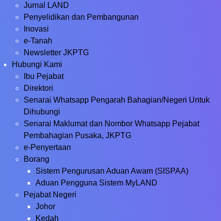
Jurnal LAND
Penyelidikan dan Pembangunan
Inovasi
e-Tanah
Newsletter JKPTG
Hubungi Kami
Ibu Pejabat
Direktori
Senarai Whatsapp Pengarah Bahagian/Negeri Untuk
Dihubungi
Senarai Maklumat dan Nombor Whatsapp Pejabat
Pembahagian Pusaka, JKPTG
e-Penyertaan
Borang
Sistem Pengurusan Aduan Awam (SISPAA)
Aduan Pengguna Sistem MyLAND
Pejabat Negeri
Johor
Kedah