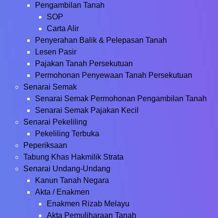
Pengambilan Tanah
SOP
Carta Alir
Penyerahan Balik & Pelepasan Tanah
Lesen Pasir
Pajakan Tanah Persekutuan
Permohonan Penyewaan Tanah Persekutuan
Senarai Semak
Senarai Semak Permohonan Pengambilan Tanah
Senarai Semak Pajakan Kecil
Senarai Pekeliling
Pekeliling Terbuka
Peperiksaan
Tabung Khas Hakmilik Strata
Senarai Undang-Undang
Kanun Tanah Negara
Akta / Enakmen
Enakmen Rizab Melayu
Akta Pemuliharaan Tanah