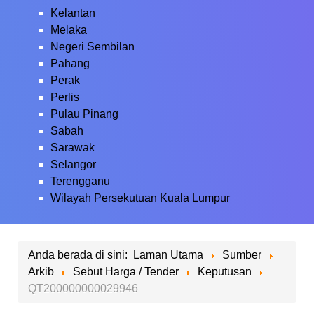
Kelantan
Melaka
Negeri Sembilan
Pahang
Perak
Perlis
Pulau Pinang
Sabah
Sarawak
Selangor
Terengganu
Wilayah Persekutuan Kuala Lumpur
Anda berada di sini:
Laman Utama
Sumber
Arkib
Sebut Harga / Tender
Keputusan
QT200000000029946