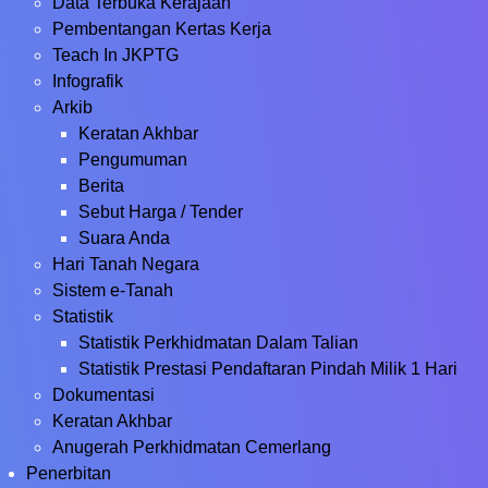
Data Terbuka Kerajaan
Pembentangan Kertas Kerja
Teach In JKPTG
Infografik
Arkib
Keratan Akhbar
Pengumuman
Berita
Sebut Harga / Tender
Suara Anda
Hari Tanah Negara
Sistem e-Tanah
Statistik
Statistik Perkhidmatan Dalam Talian
Statistik Prestasi Pendaftaran Pindah Milik 1 Hari
Dokumentasi
Keratan Akhbar
Anugerah Perkhidmatan Cemerlang
Penerbitan