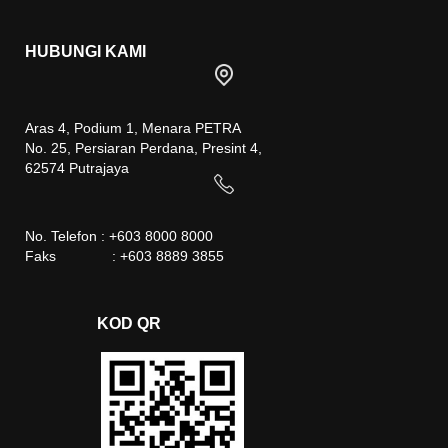
HUBUNGI KAMI
Aras 4, Podium 1, Menara PETRA
No. 25, Persiaran Perdana, Presint 4,
62574 Putrajaya
No. Telefon : +603 8000 8000
Faks : +603 8889 3855
KOD QR