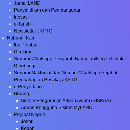
Jurnal LAND
Penyelidikan dan Pembangunan
Inovasi
e-Tanah
Newsletter JKPTG
Hubungi Kami
Ibu Pejabat
Direktori
Senarai Whatsapp Pengarah Bahagian/Negeri Untuk
Dihubungi
Senarai Maklumat dan Nombor Whatsapp Pejabat
Pembahagian Pusaka, JKPTG
e-Penyertaan
Borang
Sistem Pengurusan Aduan Awam (SISPAA)
Aduan Pengguna Sistem MyLAND
Pejabat Negeri
Johor
Kedah