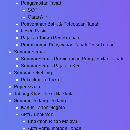
Pengambilan Tanah
SOP
Carta Alir
Penyerahan Balik & Pelepasan Tanah
Lesen Pasir
Pajakan Tanah Persekutuan
Permohonan Penyewaan Tanah Persekutuan
Senarai Semak
Senarai Semak Permohonan Pengambilan Tanah
Senarai Semak Pajakan Kecil
Senarai Pekeliling
Pekeliling Terbuka
Peperiksaan
Tabung Khas Hakmilik Strata
Senarai Undang-Undang
Kanun Tanah Negara
Akta / Enakmen
Enakmen Rizab Melayu
Akta Pemuliharaan Tanah