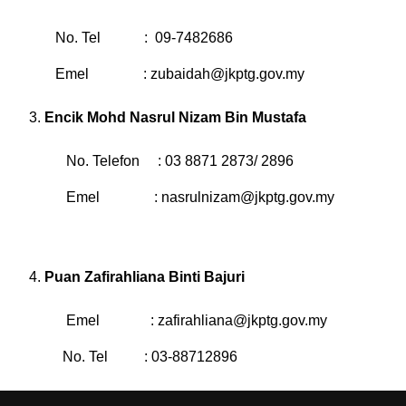
No. Tel : 09-7482686
Emel :
zubaidah@jkptg.gov.my
Encik Mohd Nasrul Nizam Bin Mustafa
No. Telefon : 03 8871 2873/ 2896
Emel :
nasrulnizam@jkptg.gov.my
Puan Zafirahliana Binti Bajuri
Emel :
zafirahliana@jkptg.gov.my
No. Tel : 03-88712896