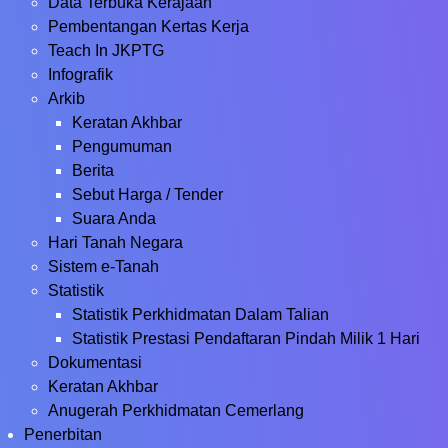
Data Terbuka Kerajaan
Pembentangan Kertas Kerja
Teach In JKPTG
Infografik
Arkib
Keratan Akhbar
Pengumuman
Berita
Sebut Harga / Tender
Suara Anda
Hari Tanah Negara
Sistem e-Tanah
Statistik
Statistik Perkhidmatan Dalam Talian
Statistik Prestasi Pendaftaran Pindah Milik 1 Hari
Dokumentasi
Keratan Akhbar
Anugerah Perkhidmatan Cemerlang
Penerbitan