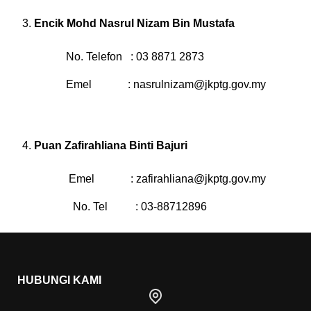
Encik Mohd Nasrul Nizam Bin Mustafa
No. Telefon : 03 8871 2873
Emel :
nasrulnizam@jkptg.gov.my
Puan Zafirahliana Binti Bajuri
Emel :
zafirahliana@jkptg.gov.my
No. Tel : 03-88712896
HUBUNGI KAMI