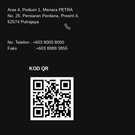
Aras 4, Podium 1, Menara PETRA
No. 25, Persiaran Perdana, Presint 4,
62574 Putrajaya
No. Telefon : +603 8000 8000
Faks : +603 8889 3855
KOD QR