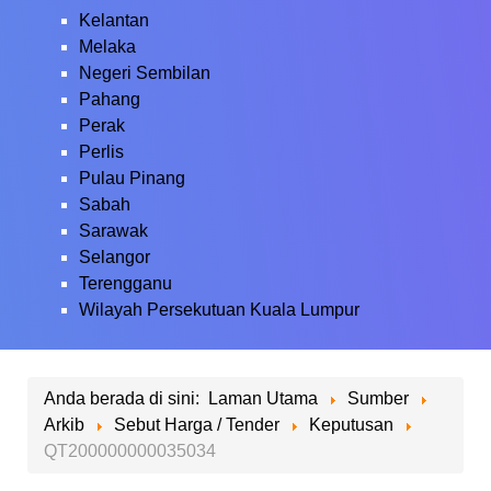
Kelantan
Melaka
Negeri Sembilan
Pahang
Perak
Perlis
Pulau Pinang
Sabah
Sarawak
Selangor
Terengganu
Wilayah Persekutuan Kuala Lumpur
Anda berada di sini:
Laman Utama
Sumber
Arkib
Sebut Harga / Tender
Keputusan
QT200000000035034