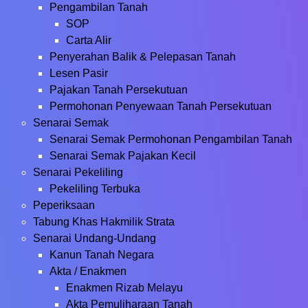
Pengambilan Tanah
SOP
Carta Alir
Penyerahan Balik & Pelepasan Tanah
Lesen Pasir
Pajakan Tanah Persekutuan
Permohonan Penyewaan Tanah Persekutuan
Senarai Semak
Senarai Semak Permohonan Pengambilan Tanah
Senarai Semak Pajakan Kecil
Senarai Pekeliling
Pekeliling Terbuka
Peperiksaan
Tabung Khas Hakmilik Strata
Senarai Undang-Undang
Kanun Tanah Negara
Akta / Enakmen
Enakmen Rizab Melayu
Akta Pemuliharaan Tanah