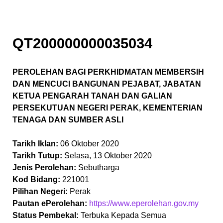
QT200000000035034
PEROLEHAN BAGI PERKHIDMATAN MEMBERSIH
DAN MENCUCI BANGUNAN PEJABAT, JABATAN
KETUA PENGARAH TANAH DAN GALIAN
PERSEKUTUAN NEGERI PERAK, KEMENTERIAN
TENAGA DAN SUMBER ASLI
Tarikh Iklan:
06 Oktober 2020
Tarikh Tutup:
Selasa, 13 Oktober 2020
Jenis Perolehan:
Sebutharga
Kod Bidang:
221001
Pilihan Negeri:
Perak
Pautan ePerolehan:
https://www.eperolehan.gov.my
Status Pembekal:
Terbuka Kepada Semua