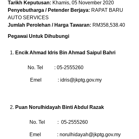
Tarikh Keputusan:
Khamis, 05 November 2020
Penyebutharga / Petender Berjaya:
RAPAT BARU
AUTO SERVICES
Jumlah Perolehan / Harga Tawaran:
RM358,538.40
Pegawai Untuk Dihubungi
Encik Ahmad Idris Bin Ahmad Saipul Bahri
No. Tel : 05-2555260
Emel :
idris@jkptg.gov.my
Puan
Norulhidayah Binti Abdul Razak
No. Tel : 05-2555260
Emel :
norulhidayah@jkptg.gov.my