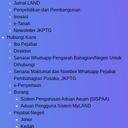
Jurnal LAND
Penyelidikan dan Pembangunan
Inovasi
e-Tanah
Newsletter JKPTG
Hubungi Kami
Ibu Pejabat
Direktori
Senarai Whatsapp Pengarah Bahagian/Negeri Untuk
Dihubungi
Senarai Maklumat dan Nombor Whatsapp Pejabat
Pembahagian Pusaka, JKPTG
e-Penyertaan
Borang
Sistem Pengurusan Aduan Awam (SISPAA)
Aduan Pengguna Sistem MyLAND
Pejabat Negeri
Johor
Kedah