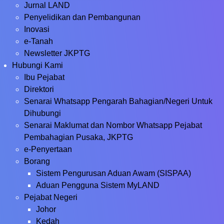
Jurnal LAND
Penyelidikan dan Pembangunan
Inovasi
e-Tanah
Newsletter JKPTG
Hubungi Kami
Ibu Pejabat
Direktori
Senarai Whatsapp Pengarah Bahagian/Negeri Untuk
Dihubungi
Senarai Maklumat dan Nombor Whatsapp Pejabat
Pembahagian Pusaka, JKPTG
e-Penyertaan
Borang
Sistem Pengurusan Aduan Awam (SISPAA)
Aduan Pengguna Sistem MyLAND
Pejabat Negeri
Johor
Kedah