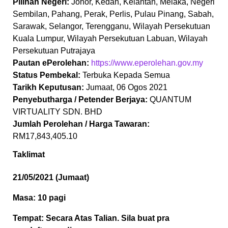
Pilihan Negeri:
Johor, Kedah, Kelantan, Melaka, Negeri
Sembilan, Pahang, Perak, Perlis, Pulau Pinang, Sabah,
Sarawak, Selangor, Terengganu, Wilayah Persekutuan
Kuala Lumpur, Wilayah Persekutuan Labuan, Wilayah
Persekutuan Putrajaya
Pautan ePerolehan:
https://www.eperolehan.gov.my
Status Pembekal:
Terbuka Kepada Semua
Tarikh Keputusan:
Jumaat, 06 Ogos 2021
Penyebutharga / Petender Berjaya:
QUANTUM
VIRTUALITY SDN. BHD
Jumlah Perolehan / Harga Tawaran:
RM17,843,405.10
Taklimat
21/05/2021 (Jumaat)
Masa: 10 pagi
Tempat: Secara Atas Talian. Sila buat pra