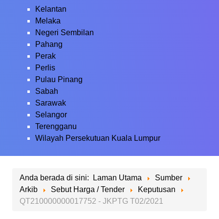
Kelantan
Melaka
Negeri Sembilan
Pahang
Perak
Perlis
Pulau Pinang
Sabah
Sarawak
Selangor
Terengganu
Wilayah Persekutuan Kuala Lumpur
Anda berada di sini:
Laman Utama
Sumber
Arkib
Sebut Harga / Tender
Keputusan
QT210000000017752 - JKPTG T02/2021