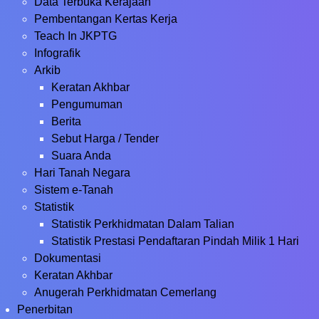
Data Terbuka Kerajaan
Pembentangan Kertas Kerja
Teach In JKPTG
Infografik
Arkib
Keratan Akhbar
Pengumuman
Berita
Sebut Harga / Tender
Suara Anda
Hari Tanah Negara
Sistem e-Tanah
Statistik
Statistik Perkhidmatan Dalam Talian
Statistik Prestasi Pendaftaran Pindah Milik 1 Hari
Dokumentasi
Keratan Akhbar
Anugerah Perkhidmatan Cemerlang
Penerbitan