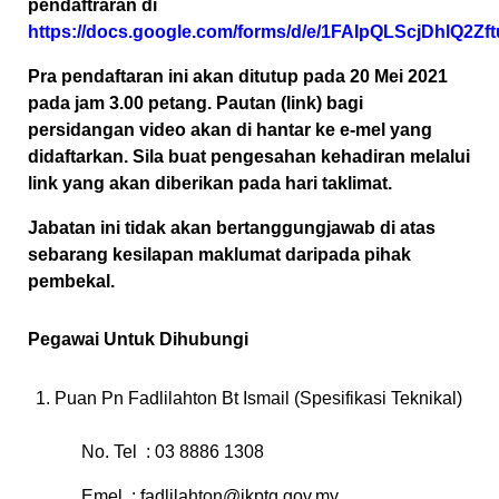
pendaftraran di
https://docs.google.com/forms/d/e/1FAIpQLScjDhl
Pra pendaftaran ini akan ditutup pada 20 Mei 2021
pada jam 3.00 petang. Pautan (link) bagi
persidangan video akan di hantar ke e-mel yang
didaftarkan. Sila buat pengesahan kehadiran melalui
link yang akan diberikan pada hari taklimat.
Jabatan ini tidak akan bertanggungjawab di atas
sebarang kesilapan maklumat daripada pihak
pembekal.
Pegawai Untuk Dihubungi
Puan Pn Fadlilahton Bt Ismail (Spesifikasi Teknikal)
No. Tel : 03 8886 1308
Emel :
fadlilahton@jkptg.gov.my