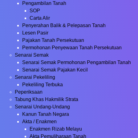
Pengambilan Tanah
SOP
Carta Alir
Penyerahan Balik & Pelepasan Tanah
Lesen Pasir
Pajakan Tanah Persekutuan
Permohonan Penyewaan Tanah Persekutuan
Senarai Semak
Senarai Semak Permohonan Pengambilan Tanah
Senarai Semak Pajakan Kecil
Senarai Pekeliling
Pekeliling Terbuka
Peperiksaan
Tabung Khas Hakmilik Strata
Senarai Undang-Undang
Kanun Tanah Negara
Akta / Enakmen
Enakmen Rizab Melayu
Akta Pemuliharaan Tanah