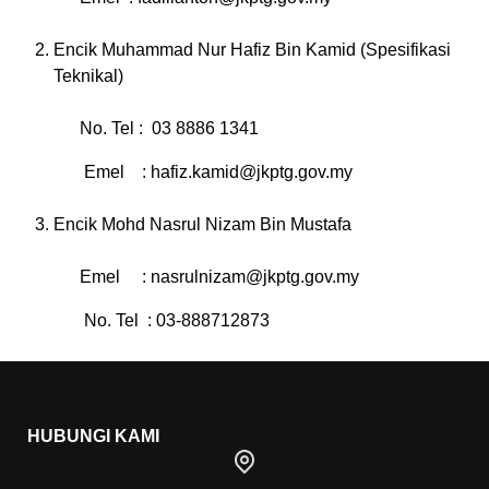
Encik Muhammad Nur Hafiz Bin Kamid (Spesifikasi
Teknikal)
No. Tel : 03 8886 1341
Emel :
hafiz.kamid@jkptg.gov.my
Encik Mohd Nasrul Nizam Bin Mustafa
Emel :
nasrulnizam@jkptg.gov.my
No. Tel : 03-888712873
HUBUNGI KAMI