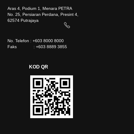
Aras 4, Podium 1, Menara PETRA
No. 25, Persiaran Perdana, Presint 4,
62574 Putrajaya
No. Telefon : +603 8000 8000
Faks : +603 8889 3855
KOD QR