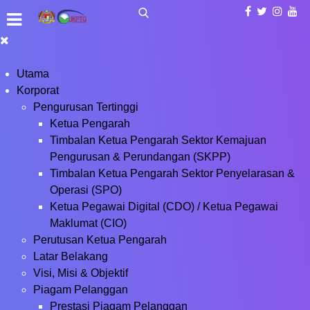
Utama
Korporat
Pengurusan Tertinggi
Ketua Pengarah
Timbalan Ketua Pengarah Sektor Kemajuan
Pengurusan & Perundangan (SKPP)
Timbalan Ketua Pengarah Sektor Penyelarasan &
Operasi (SPO)
Ketua Pegawai Digital (CDO) / Ketua Pegawai
Maklumat (CIO)
Perutusan Ketua Pengarah
Latar Belakang
Visi, Misi & Objektif
Piagam Pelanggan
Prestasi Piagam Pelanggan