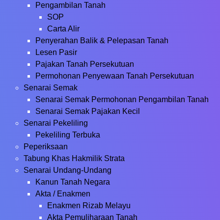
Pengambilan Tanah
SOP
Carta Alir
Penyerahan Balik & Pelepasan Tanah
Lesen Pasir
Pajakan Tanah Persekutuan
Permohonan Penyewaan Tanah Persekutuan
Senarai Semak
Senarai Semak Permohonan Pengambilan Tanah
Senarai Semak Pajakan Kecil
Senarai Pekeliling
Pekeliling Terbuka
Peperiksaan
Tabung Khas Hakmilik Strata
Senarai Undang-Undang
Kanun Tanah Negara
Akta / Enakmen
Enakmen Rizab Melayu
Akta Pemuliharaan Tanah