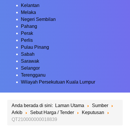
Kelantan
Melaka
Negeri Sembilan
Pahang
Perak
Perlis
Pulau Pinang
Sabah
Sarawak
Selangor
Terengganu
Wilayah Persekutuan Kuala Lumpur
Anda berada di sini:
Laman Utama
Sumber
Arkib
Sebut Harga / Tender
Keputusan
QT210000000018839