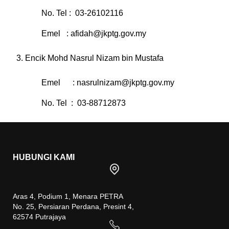
No. Tel : 03-26102116
Emel :
afidah@jkptg.gov.my
Encik Mohd Nasrul Nizam bin Mustafa
Emel :
nasrulnizam@jkptg.gov.my
No. Tel : 03-88712873
HUBUNGI KAMI
Aras 4, Podium 1, Menara PETRA
No. 25, Persiaran Perdana, Presint 4,
62574 Putrajaya