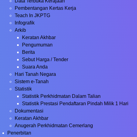
Data Terbuka Kerajaan
Pembentangan Kertas Kerja
Teach In JKPTG
Infografik
Arkib
Keratan Akhbar
Pengumuman
Berita
Sebut Harga / Tender
Suara Anda
Hari Tanah Negara
Sistem e-Tanah
Statistik
Statistik Perkhidmatan Dalam Talian
Statistik Prestasi Pendaftaran Pindah Milik 1 Hari
Dokumentasi
Keratan Akhbar
Anugerah Perkhidmatan Cemerlang
Penerbitan