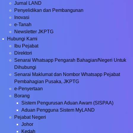
Jurnal LAND
Penyelidikan dan Pembangunan
Inovasi
e-Tanah
Newsletter JKPTG
Hubungi Kami
Ibu Pejabat
Direktori
Senarai Whatsapp Pengarah Bahagian/Negeri Untuk
Dihubungi
Senarai Maklumat dan Nombor Whatsapp Pejabat
Pembahagian Pusaka, JKPTG
e-Penyertaan
Borang
Sistem Pengurusan Aduan Awam (SISPAA)
Aduan Pengguna Sistem MyLAND
Pejabat Negeri
Johor
Kedah