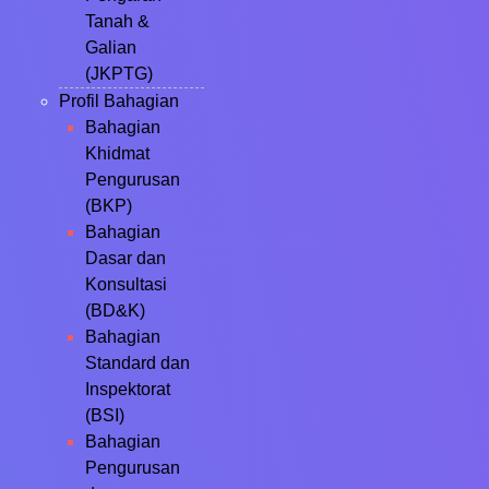
Tanah &
Galian
(JKPTG)
Profil Bahagian
Bahagian
Khidmat
Pengurusan
(BKP)
Bahagian
Dasar dan
Konsultasi
(BD&K)
Bahagian
Standard dan
Inspektorat
(BSI)
Bahagian
Pengurusan