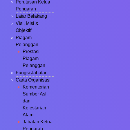
Perutusan Ketua
Pengarah
Latar Belakang
Visi, Misi &
Objektif
Piagam
Pelanggan
Prestasi
Piagam
Pelanggan
Fungsi Jabatan
Carta Organisasi
Kementerian
Sumber Asli
dan
Kelestarian
Alam
Jabatan Ketua
Pengarah