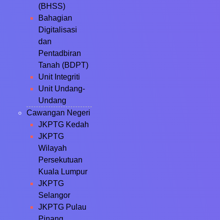
(BHSS)
Bahagian
Digitalisasi
dan
Pentadbiran
Tanah (BDPT)
Unit Integriti
Unit Undang-
Undang
Cawangan Negeri
JKPTG Kedah
JKPTG
Wilayah
Persekutuan
Kuala Lumpur
JKPTG
Selangor
JKPTG Pulau
Pinang