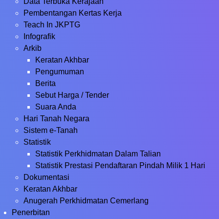
Data Terbuka Kerajaan
Pembentangan Kertas Kerja
Teach In JKPTG
Infografik
Arkib
Keratan Akhbar
Pengumuman
Berita
Sebut Harga / Tender
Suara Anda
Hari Tanah Negara
Sistem e-Tanah
Statistik
Statistik Perkhidmatan Dalam Talian
Statistik Prestasi Pendaftaran Pindah Milik 1 Hari
Dokumentasi
Keratan Akhbar
Anugerah Perkhidmatan Cemerlang
Penerbitan