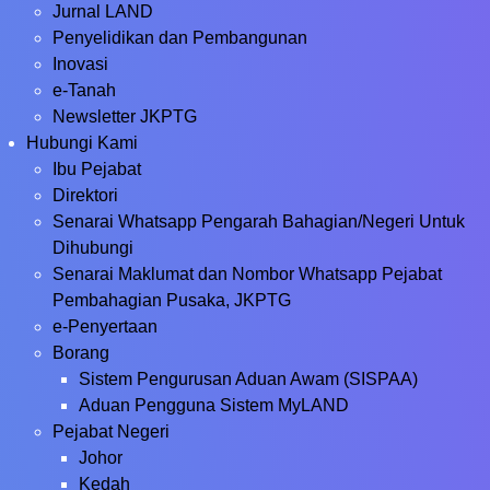
Jurnal LAND
Penyelidikan dan Pembangunan
Inovasi
e-Tanah
Newsletter JKPTG
Hubungi Kami
Ibu Pejabat
Direktori
Senarai Whatsapp Pengarah Bahagian/Negeri Untuk
Dihubungi
Senarai Maklumat dan Nombor Whatsapp Pejabat
Pembahagian Pusaka, JKPTG
e-Penyertaan
Borang
Sistem Pengurusan Aduan Awam (SISPAA)
Aduan Pengguna Sistem MyLAND
Pejabat Negeri
Johor
Kedah