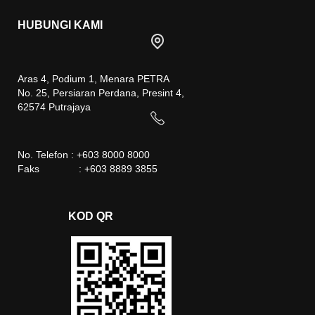
HUBUNGI KAMI
Aras 4, Podium 1, Menara PETRA
No. 25, Persiaran Perdana, Presint 4,
62574 Putrajaya
No. Telefon : +603 8000 8000
Faks : +603 8889 3855
KOD QR