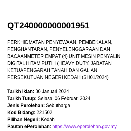
QT240000000001951
PERKHIDMATAN PENYEWAAN, PEMBEKALAN,
PENGHANTARAN, PENYELENGGARAAN DAN
BACAANMETER EMPAT (4) UNIT MESIN PENYALIN
DIGITAL HITAM PUTIH (HEAVY DUTY, JABATAN
KETUAPENGARAH TANAH DAN GALIAN
PERSEKUTUAN NEGERI KEDAH (SH01/2024)
Tarikh Iklan:
30 Januari 2024
Tarikh Tutup:
Selasa, 06 Februari 2024
Jenis Perolehan:
Sebutharga
Kod Bidang:
221502
Pilihan Negeri:
Kedah
Pautan ePerolehan:
https://www.eperolehan.gov.my