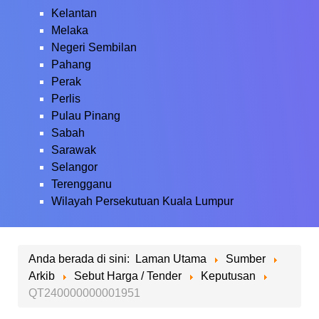
Kelantan
Melaka
Negeri Sembilan
Pahang
Perak
Perlis
Pulau Pinang
Sabah
Sarawak
Selangor
Terengganu
Wilayah Persekutuan Kuala Lumpur
Anda berada di sini:
Laman Utama
Sumber
Arkib
Sebut Harga / Tender
Keputusan
QT240000000001951