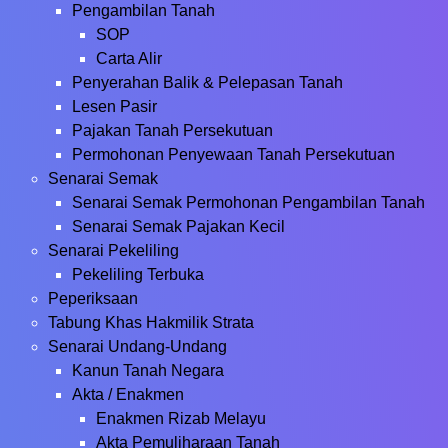
Pengambilan Tanah
SOP
Carta Alir
Penyerahan Balik & Pelepasan Tanah
Lesen Pasir
Pajakan Tanah Persekutuan
Permohonan Penyewaan Tanah Persekutuan
Senarai Semak
Senarai Semak Permohonan Pengambilan Tanah
Senarai Semak Pajakan Kecil
Senarai Pekeliling
Pekeliling Terbuka
Peperiksaan
Tabung Khas Hakmilik Strata
Senarai Undang-Undang
Kanun Tanah Negara
Akta / Enakmen
Enakmen Rizab Melayu
Akta Pemuliharaan Tanah