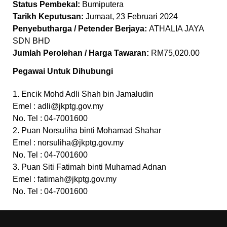
Status Pembekal:
Bumiputera
Tarikh Keputusan:
Jumaat, 23 Februari 2024
Penyebutharga / Petender Berjaya:
ATHALIA JAYA
SDN BHD
Jumlah Perolehan / Harga Tawaran:
RM75,020.00
Pegawai Untuk Dihubungi
1. Encik Mohd Adli Shah bin Jamaludin
Emel :
adli@jkptg.gov.my
No. Tel : 04-7001600
2. Puan Norsuliha binti Mohamad Shahar
Emel :
norsuliha@jkptg.gov.my
No. Tel : 04-7001600
3. Puan Siti Fatimah binti Muhamad Adnan
Emel :
fatimah@jkptg.gov.my
No. Tel : 04-7001600