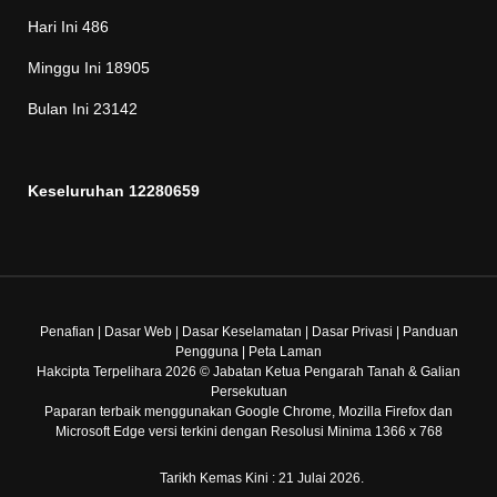
Hari Ini
486
Minggu Ini
18905
Bulan Ini
23142
Keseluruhan
12280659
Penafian
|
Dasar Web
|
Dasar Keselamatan
|
Dasar Privasi
|
Panduan
Pengguna
|
Peta Laman
Hakcipta Terpelihara 2026 © Jabatan Ketua Pengarah Tanah & Galian
Persekutuan
Paparan terbaik menggunakan Google Chrome, Mozilla Firefox dan
Microsoft Edge versi terkini dengan Resolusi Minima 1366 x 768
Tarikh Kemas Kini : 21 Julai 2026.