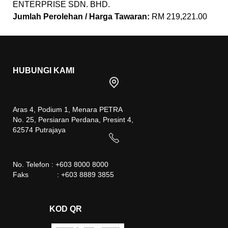
ENTERPRISE SDN. BHD.
Jumlah Perolehan / Harga Tawaran:
RM 219,221.00
HUBUNGI KAMI
Aras 4, Podium 1, Menara PETRA
No. 25, Persiaran Perdana, Presint 4,
62574 Putrajaya
No. Telefon : +603 8000 8000
Faks : +603 8889 3855
KOD QR