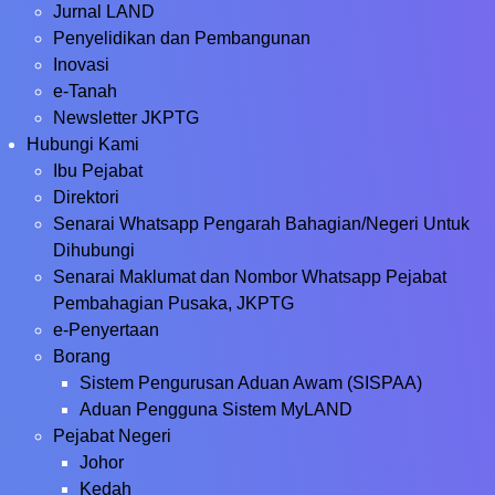
Jurnal LAND
Penyelidikan dan Pembangunan
Inovasi
e-Tanah
Newsletter JKPTG
Hubungi Kami
Ibu Pejabat
Direktori
Senarai Whatsapp Pengarah Bahagian/Negeri Untuk
Dihubungi
Senarai Maklumat dan Nombor Whatsapp Pejabat
Pembahagian Pusaka, JKPTG
e-Penyertaan
Borang
Sistem Pengurusan Aduan Awam (SISPAA)
Aduan Pengguna Sistem MyLAND
Pejabat Negeri
Johor
Kedah