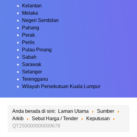
Kelantan
Melaka
Negeri Sembilan
Pahang
Perak
Perlis
Pulau Pinang
Sabah
Sarawak
Selangor
Terengganu
Wilayah Persekutuan Kuala Lumpur
Anda berada di sini:
Laman Utama
Sumber
Arkib
Sebut Harga / Tender
Keputusan
QT250000000009678