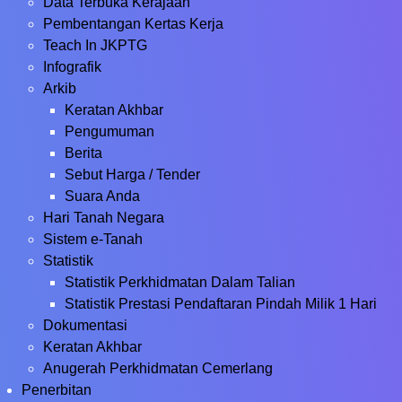
Data Terbuka Kerajaan
Pembentangan Kertas Kerja
Teach In JKPTG
Infografik
Arkib
Keratan Akhbar
Pengumuman
Berita
Sebut Harga / Tender
Suara Anda
Hari Tanah Negara
Sistem e-Tanah
Statistik
Statistik Perkhidmatan Dalam Talian
Statistik Prestasi Pendaftaran Pindah Milik 1 Hari
Dokumentasi
Keratan Akhbar
Anugerah Perkhidmatan Cemerlang
Penerbitan