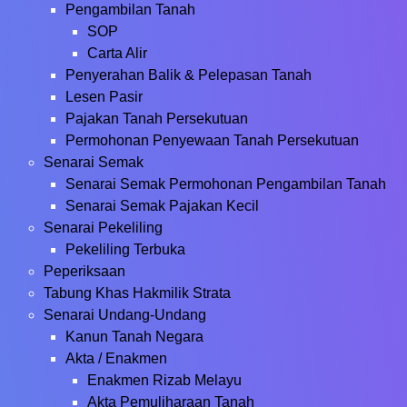
Pengambilan Tanah
SOP
Carta Alir
Penyerahan Balik & Pelepasan Tanah
Lesen Pasir
Pajakan Tanah Persekutuan
Permohonan Penyewaan Tanah Persekutuan
Senarai Semak
Senarai Semak Permohonan Pengambilan Tanah
Senarai Semak Pajakan Kecil
Senarai Pekeliling
Pekeliling Terbuka
Peperiksaan
Tabung Khas Hakmilik Strata
Senarai Undang-Undang
Kanun Tanah Negara
Akta / Enakmen
Enakmen Rizab Melayu
Akta Pemuliharaan Tanah