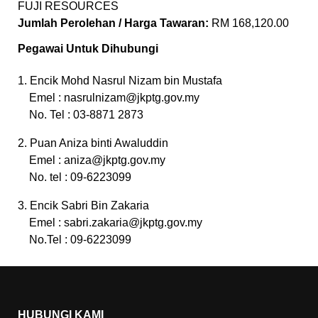
FUJI RESOURCES
Jumlah Perolehan / Harga Tawaran:
RM 168,120.00
Pegawai Untuk Dihubungi
1. Encik Mohd Nasrul Nizam bin Mustafa
Emel :
nasrulnizam@jkptg.gov.my
No. Tel : 03-8871 2873
2. Puan Aniza binti Awaluddin
Emel :
aniza@jkptg.gov.my
No. tel : 09-6223099
3. Encik Sabri Bin Zakaria
Emel :
sabri.zakaria@jkptg.gov.my
No.Tel : 09-6223099
HUBUNGI KAMI