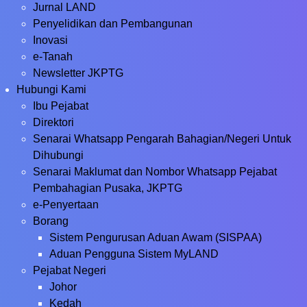
Jurnal LAND
Penyelidikan dan Pembangunan
Inovasi
e-Tanah
Newsletter JKPTG
Hubungi Kami
Ibu Pejabat
Direktori
Senarai Whatsapp Pengarah Bahagian/Negeri Untuk
Dihubungi
Senarai Maklumat dan Nombor Whatsapp Pejabat
Pembahagian Pusaka, JKPTG
e-Penyertaan
Borang
Sistem Pengurusan Aduan Awam (SISPAA)
Aduan Pengguna Sistem MyLAND
Pejabat Negeri
Johor
Kedah