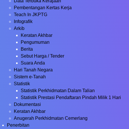
Data Terbuka Kerajaan
Pembentangan Kertas Kerja
Teach In JKPTG
Infografik
Arkib
Keratan Akhbar
Pengumuman
Berita
Sebut Harga / Tender
Suara Anda
Hari Tanah Negara
Sistem e-Tanah
Statistik
Statistik Perkhidmatan Dalam Talian
Statistik Prestasi Pendaftaran Pindah Milik 1 Hari
Dokumentasi
Keratan Akhbar
Anugerah Perkhidmatan Cemerlang
Penerbitan