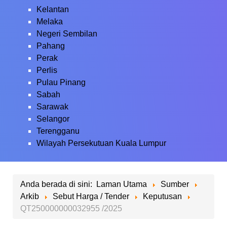
Kelantan
Melaka
Negeri Sembilan
Pahang
Perak
Perlis
Pulau Pinang
Sabah
Sarawak
Selangor
Terengganu
Wilayah Persekutuan Kuala Lumpur
Anda berada di sini:
Laman Utama
Sumber
Arkib
Sebut Harga / Tender
Keputusan
QT250000000032955 /2025