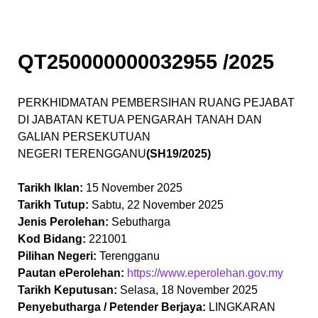
QT250000000032955 /2025
PERKHIDMATAN PEMBERSIHAN RUANG PEJABAT
DI JABATAN KETUA PENGARAH TANAH DAN
GALIAN PERSEKUTUAN
NEGERI TERENGGANU
(SH19/2025)
Tarikh Iklan:
15 November 2025
Tarikh Tutup:
Sabtu, 22 November 2025
Jenis Perolehan:
Sebutharga
Kod Bidang:
221001
Pilihan Negeri:
Terengganu
Pautan ePerolehan:
https://www.eperolehan.gov.my
Tarikh Keputusan:
Selasa, 18 November 2025
Penyebutharga / Petender Berjaya:
LINGKARAN