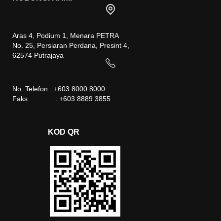
Aras 4, Podium 1, Menara PETRA
No. 25, Persiaran Perdana, Presint 4,
62574 Putrajaya
No. Telefon : +603 8000 8000
Faks : +603 8889 3855
KOD QR