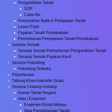
Pengambilan Tanah
SOP
Carta Alir
Penyerahan Balik & Pelepasan Tanah
Lesen Pasir
Pajakan Tanah Persekutuan
Permohonan Penyewaan Tanah Persekutuan
Senarai Semak
Senarai Semak Permohonan Pengambilan Tanah
Senarai Semak Pajakan Kecil
Senarai Pekeliling
Pekeliling Terbuka
Peperiksaan
Tabung Khas Hakmilik Strata
Senarai Undang-Undang
Kanun Tanah Negara
Akta / Enakmen
Enakmen Rizab Melayu
Akta Pemuliharaan Tanah