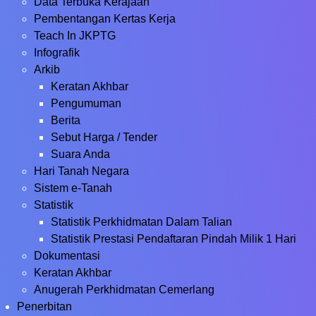
Data Terbuka Kerajaan
Pembentangan Kertas Kerja
Teach In JKPTG
Infografik
Arkib
Keratan Akhbar
Pengumuman
Berita
Sebut Harga / Tender
Suara Anda
Hari Tanah Negara
Sistem e-Tanah
Statistik
Statistik Perkhidmatan Dalam Talian
Statistik Prestasi Pendaftaran Pindah Milik 1 Hari
Dokumentasi
Keratan Akhbar
Anugerah Perkhidmatan Cemerlang
Penerbitan