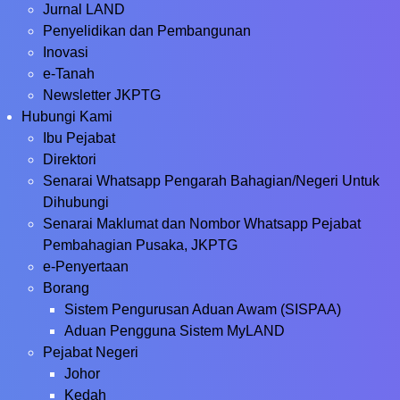
Jurnal LAND
Penyelidikan dan Pembangunan
Inovasi
e-Tanah
Newsletter JKPTG
Hubungi Kami
Ibu Pejabat
Direktori
Senarai Whatsapp Pengarah Bahagian/Negeri Untuk
Dihubungi
Senarai Maklumat dan Nombor Whatsapp Pejabat
Pembahagian Pusaka, JKPTG
e-Penyertaan
Borang
Sistem Pengurusan Aduan Awam (SISPAA)
Aduan Pengguna Sistem MyLAND
Pejabat Negeri
Johor
Kedah