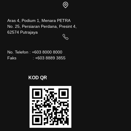
Aras 4, Podium 1, Menara PETRA
No. 25, Persiaran Perdana, Presint 4,
62574 Putrajaya
No. Telefon : +603 8000 8000
Faks : +603 8889 3855
KOD QR