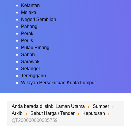
Kelantan
Melaka
Negeri Sembilan
Pahang
Perak
Perlis
Pulau Pinang
Sabah
Sarawak
Selangor
Terengganu
Wilayah Persekutuan Kuala Lumpur
Anda berada di sini:
Laman Utama
Sumber
Arkib
Sebut Harga / Tender
Keputusan
QT200000000005759