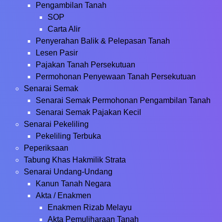
Pengambilan Tanah
SOP
Carta Alir
Penyerahan Balik & Pelepasan Tanah
Lesen Pasir
Pajakan Tanah Persekutuan
Permohonan Penyewaan Tanah Persekutuan
Senarai Semak
Senarai Semak Permohonan Pengambilan Tanah
Senarai Semak Pajakan Kecil
Senarai Pekeliling
Pekeliling Terbuka
Peperiksaan
Tabung Khas Hakmilik Strata
Senarai Undang-Undang
Kanun Tanah Negara
Akta / Enakmen
Enakmen Rizab Melayu
Akta Pemuliharaan Tanah