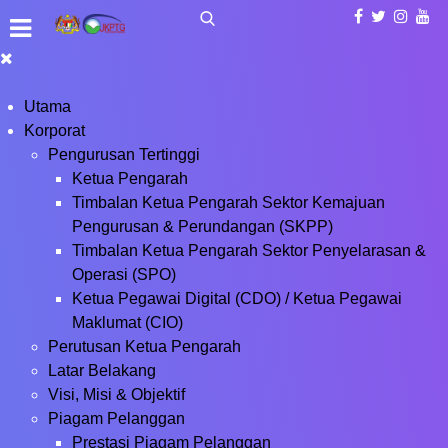
Utama
Korporat
Pengurusan Tertinggi
Ketua Pengarah
Timbalan Ketua Pengarah Sektor Kemajuan
Pengurusan & Perundangan (SKPP)
Timbalan Ketua Pengarah Sektor Penyelarasan &
Operasi (SPO)
Ketua Pegawai Digital (CDO) / Ketua Pegawai
Maklumat (CIO)
Perutusan Ketua Pengarah
Latar Belakang
Visi, Misi & Objektif
Piagam Pelanggan
Prestasi Piagam Pelanggan