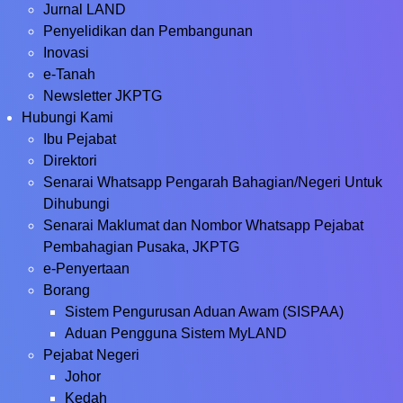
Jurnal LAND
Penyelidikan dan Pembangunan
Inovasi
e-Tanah
Newsletter JKPTG
Hubungi Kami
Ibu Pejabat
Direktori
Senarai Whatsapp Pengarah Bahagian/Negeri Untuk
Dihubungi
Senarai Maklumat dan Nombor Whatsapp Pejabat
Pembahagian Pusaka, JKPTG
e-Penyertaan
Borang
Sistem Pengurusan Aduan Awam (SISPAA)
Aduan Pengguna Sistem MyLAND
Pejabat Negeri
Johor
Kedah