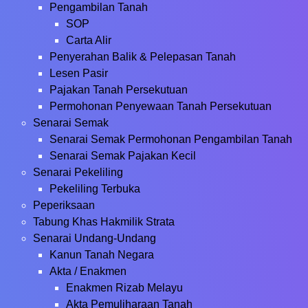
Pengambilan Tanah
SOP
Carta Alir
Penyerahan Balik & Pelepasan Tanah
Lesen Pasir
Pajakan Tanah Persekutuan
Permohonan Penyewaan Tanah Persekutuan
Senarai Semak
Senarai Semak Permohonan Pengambilan Tanah
Senarai Semak Pajakan Kecil
Senarai Pekeliling
Pekeliling Terbuka
Peperiksaan
Tabung Khas Hakmilik Strata
Senarai Undang-Undang
Kanun Tanah Negara
Akta / Enakmen
Enakmen Rizab Melayu
Akta Pemuliharaan Tanah