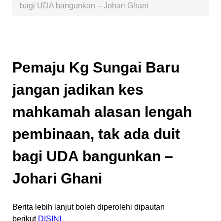
bagi UDA bangunkan – Johari Ghani
Pemaju Kg Sungai Baru
jangan jadikan kes
mahkamah alasan lengah
pembinaan, tak ada duit
bagi UDA bangunkan –
Johari Ghani
Berita lebih lanjut boleh diperolehi dipautan
berikut
DISINI