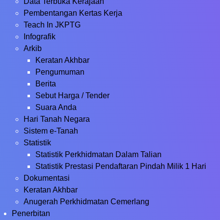
Data Terbuka Kerajaan
Pembentangan Kertas Kerja
Teach In JKPTG
Infografik
Arkib
Keratan Akhbar
Pengumuman
Berita
Sebut Harga / Tender
Suara Anda
Hari Tanah Negara
Sistem e-Tanah
Statistik
Statistik Perkhidmatan Dalam Talian
Statistik Prestasi Pendaftaran Pindah Milik 1 Hari
Dokumentasi
Keratan Akhbar
Anugerah Perkhidmatan Cemerlang
Penerbitan