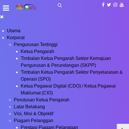
Utama
Korporat
Pengurusan Tertinggi
Ketua Pengarah
Timbalan Ketua Pengarah Sektor Kemajuan
Pengurusan & Perundangan (SKPP)
Timbalan Ketua Pengarah Sektor Penyelarasan &
Operasi (SPO)
Ketua Pegawai Digital (CDO) / Ketua Pegawai
Maklumat (CIO)
Perutusan Ketua Pengarah
Latar Belakang
Visi, Misi & Objektif
Piagam Pelanggan
Prestasi Piagam Pelanggan