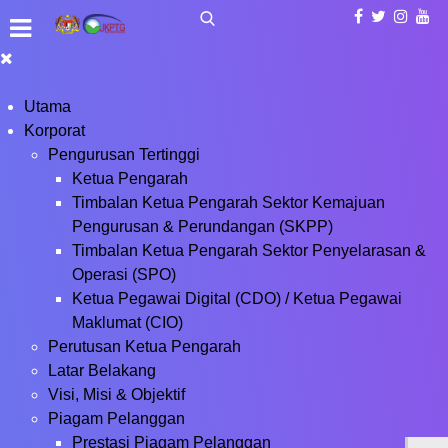
Utama
Korporat
Pengurusan Tertinggi
Ketua Pengarah
Timbalan Ketua Pengarah Sektor Kemajuan
Pengurusan & Perundangan (SKPP)
Timbalan Ketua Pengarah Sektor Penyelarasan &
Operasi (SPO)
Ketua Pegawai Digital (CDO) / Ketua Pegawai
Maklumat (CIO)
Perutusan Ketua Pengarah
Latar Belakang
Visi, Misi & Objektif
Piagam Pelanggan
Prestasi Piagam Pelanggan