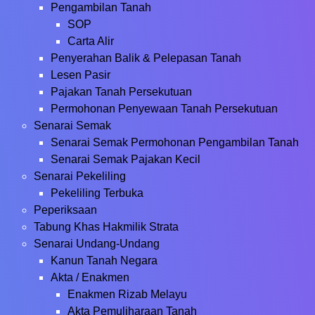
Pengambilan Tanah
SOP
Carta Alir
Penyerahan Balik & Pelepasan Tanah
Lesen Pasir
Pajakan Tanah Persekutuan
Permohonan Penyewaan Tanah Persekutuan
Senarai Semak
Senarai Semak Permohonan Pengambilan Tanah
Senarai Semak Pajakan Kecil
Senarai Pekeliling
Pekeliling Terbuka
Peperiksaan
Tabung Khas Hakmilik Strata
Senarai Undang-Undang
Kanun Tanah Negara
Akta / Enakmen
Enakmen Rizab Melayu
Akta Pemuliharaan Tanah