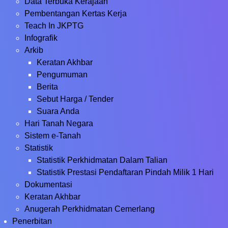
Data Terbuka Kerajaan
Pembentangan Kertas Kerja
Teach In JKPTG
Infografik
Arkib
Keratan Akhbar
Pengumuman
Berita
Sebut Harga / Tender
Suara Anda
Hari Tanah Negara
Sistem e-Tanah
Statistik
Statistik Perkhidmatan Dalam Talian
Statistik Prestasi Pendaftaran Pindah Milik 1 Hari
Dokumentasi
Keratan Akhbar
Anugerah Perkhidmatan Cemerlang
Penerbitan