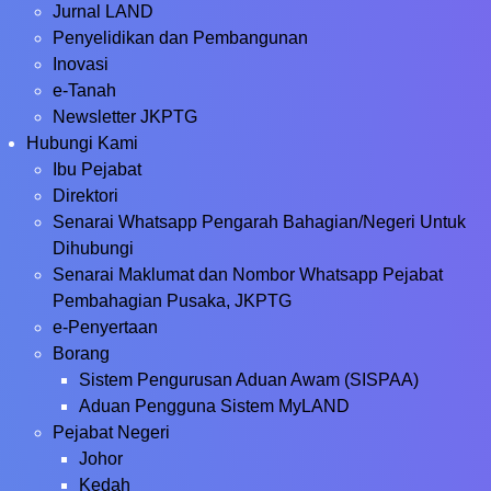
Jurnal LAND
Penyelidikan dan Pembangunan
Inovasi
e-Tanah
Newsletter JKPTG
Hubungi Kami
Ibu Pejabat
Direktori
Senarai Whatsapp Pengarah Bahagian/Negeri Untuk
Dihubungi
Senarai Maklumat dan Nombor Whatsapp Pejabat
Pembahagian Pusaka, JKPTG
e-Penyertaan
Borang
Sistem Pengurusan Aduan Awam (SISPAA)
Aduan Pengguna Sistem MyLAND
Pejabat Negeri
Johor
Kedah