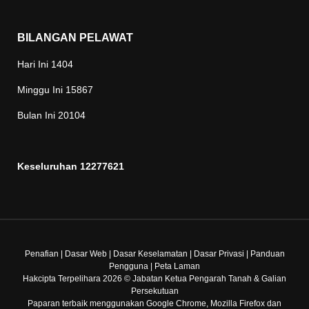
BILANGAN PELAWAT
Hari Ini
1404
Minggu Ini
15867
Bulan Ini
20104
Keseluruhan
12277621
Penafian
|
Dasar Web
|
Dasar Keselamatan
|
Dasar Privasi
|
Panduan
Pengguna
|
Peta Laman
Hakcipta Terpelihara 2026 © Jabatan Ketua Pengarah Tanah & Galian
Persekutuan
Paparan terbaik menggunakan Google Chrome, Mozilla Firefox dan