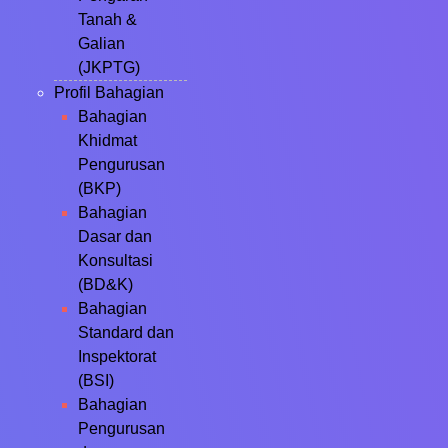
Tanah &
Galian
(JKPTG)
Profil Bahagian
Bahagian
Khidmat
Pengurusan
(BKP)
Bahagian
Dasar dan
Konsultasi
(BD&K)
Bahagian
Standard dan
Inspektorat
(BSI)
Bahagian
Pengurusan