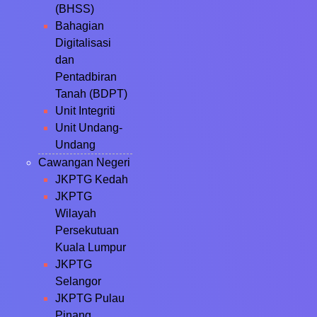
(BHSS)
Bahagian
Digitalisasi
dan
Pentadbiran
Tanah (BDPT)
Unit Integriti
Unit Undang-
Undang
Cawangan Negeri
JKPTG Kedah
JKPTG
Wilayah
Persekutuan
Kuala Lumpur
JKPTG
Selangor
JKPTG Pulau
Pinang