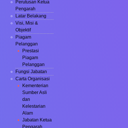
Perutusan Ketua
Pengarah
Latar Belakang
Visi, Misi &
Objektif
Piagam
Pelanggan
Prestasi
Piagam
Pelanggan
Fungsi Jabatan
Carta Organisasi
Kementerian
Sumber Asli
dan
Kelestarian
Alam
Jabatan Ketua
Pengarah