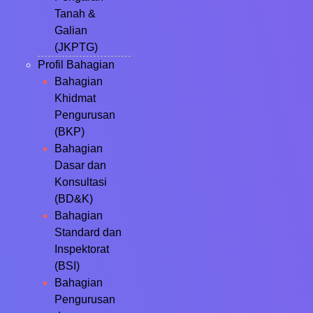
Tanah &
Galian
(JKPTG)
Profil Bahagian
Bahagian
Khidmat
Pengurusan
(BKP)
Bahagian
Dasar dan
Konsultasi
(BD&K)
Bahagian
Standard dan
Inspektorat
(BSI)
Bahagian
Pengurusan