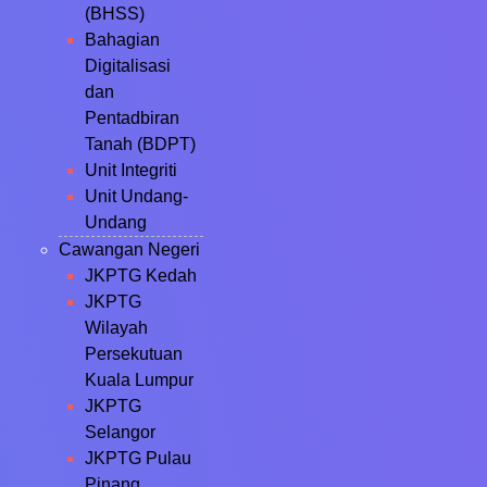
(BHSS)
Bahagian
Digitalisasi
dan
Pentadbiran
Tanah (BDPT)
Unit Integriti
Unit Undang-
Undang
Cawangan Negeri
JKPTG Kedah
JKPTG
Wilayah
Persekutuan
Kuala Lumpur
JKPTG
Selangor
JKPTG Pulau
Pinang