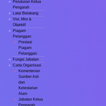
Perutusan Ketua
Pengarah
Latar Belakang
Visi, Misi &
Objektif
Piagam
Pelanggan
Prestasi
Piagam
Pelanggan
Fungsi Jabatan
Carta Organisasi
Kementerian
Sumber Asli
dan
Kelestarian
Alam
Jabatan Ketua
Pengarah