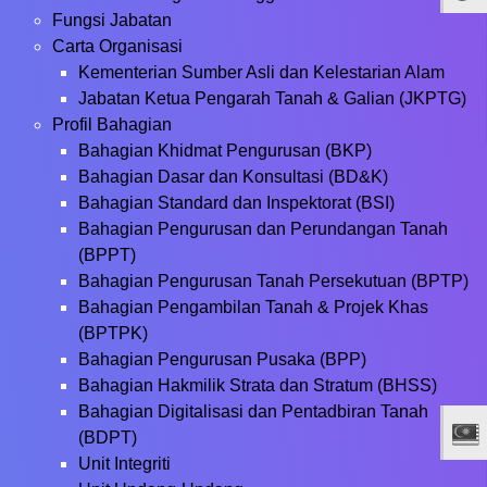
Fungsi Jabatan
Carta Organisasi
Kementerian Sumber Asli dan Kelestarian Alam
Jabatan Ketua Pengarah Tanah & Galian (JKPTG)
Profil Bahagian
Bahagian Khidmat Pengurusan (BKP)
Bahagian Dasar dan Konsultasi (BD&K)
Bahagian Standard dan Inspektorat (BSI)
Bahagian Pengurusan dan Perundangan Tanah
(BPPT)
Bahagian Pengurusan Tanah Persekutuan (BPTP)
Bahagian Pengambilan Tanah & Projek Khas
(BPTPK)
Bahagian Pengurusan Pusaka (BPP)
Bahagian Hakmilik Strata dan Stratum (BHSS)
Bahagian Digitalisasi dan Pentadbiran Tanah
(BDPT)
Unit Integriti