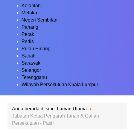
Kelantan
Melaka
Negeri Sembilan
Pahang
Perak
Perlis
Pulau Pinang
Sabah
Sarawak
Selangor
Terengganu
Wilayah Persekutuan Kuala Lumpur
Anda berada di sini:
Laman Utama
Jabatan Ketua Pengarah Tanah & Galian
Persekutuan - Pasir