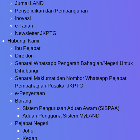
Jurnal LAND
Penyelidikan dan Pembangunan
Inovasi
e-Tanah
Newsletter JKPTG
Hubungi Kami
Ibu Pejabat
Direktori
Senarai Whatsapp Pengarah Bahagian/Negeri Untuk
Dihubungi
Senarai Maklumat dan Nombor Whatsapp Pejabat
Pembahagian Pusaka, JKPTG
e-Penyertaan
Borang
Sistem Pengurusan Aduan Awam (SISPAA)
Aduan Pengguna Sistem MyLAND
Pejabat Negeri
Johor
Kedah