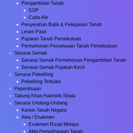
Pengambilan Tanah
SOP
Carta Alir
Penyerahan Balik & Pelepasan Tanah
Lesen Pasir
Pajakan Tanah Persekutuan
Permohonan Penyewaan Tanah Persekutuan
Senarai Semak
Senarai Semak Permohonan Pengambilan Tanah
Senarai Semak Pajakan Kecil
Senarai Pekeliling
Pekeliling Terbuka
Peperiksaan
Tabung Khas Hakmilik Strata
Senarai Undang-Undang
Kanun Tanah Negara
Akta / Enakmen
Enakmen Rizab Melayu
Akta Pemuliharaan Tanah