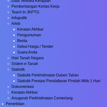
Data Terbuka Kerajaan
Pembentangan Kertas Kerja
Teach In JKPTG
Infografik
Arkib
Keratan Akhbar
Pengumuman
Berita
Sebut Harga / Tender
Suara Anda
Hari Tanah Negara
Sistem e-Tanah
Statistik
Statistik Perkhidmatan Dalam Talian
Statistik Prestasi Pendaftaran Pindah Milik 1 Hari
Dokumentasi
Keratan Akhbar
Anugerah Perkhidmatan Cemerlang
Penerbitan