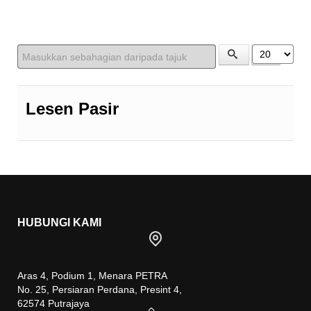
Masukkan sebahagian daripada tajuk
Papar #
Lesen Pasir
HUBUNGI KAMI
Aras 4, Podium 1, Menara PETRA
No. 25, Persiaran Perdana, Presint 4,
62574 Putrajaya