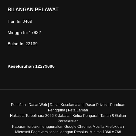
BILANGAN PELAWAT
Hari Ini
3469
Minggu Ini
17932
Bulan Ini
22169
Keseluruhan
12279686
Penafian
|
Dasar Web
|
Dasar Keselamatan
|
Dasar Privasi
|
Panduan
Pengguna
|
Peta Laman
Hakcipta Terpelihara 2026 © Jabatan Ketua Pengarah Tanah & Galian
Persekutuan
Paparan terbaik menggunakan Google Chrome, Mozilla Firefox dan
Microsoft Edge versi terkini dengan Resolusi Minima 1366 x 768