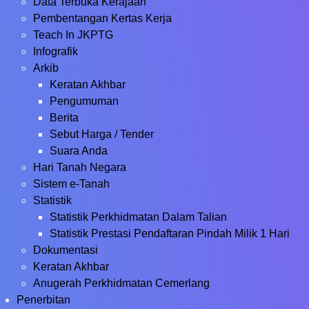
Data Terbuka Kerajaan
Pembentangan Kertas Kerja
Teach In JKPTG
Infografik
Arkib
Keratan Akhbar
Pengumuman
Berita
Sebut Harga / Tender
Suara Anda
Hari Tanah Negara
Sistem e-Tanah
Statistik
Statistik Perkhidmatan Dalam Talian
Statistik Prestasi Pendaftaran Pindah Milik 1 Hari
Dokumentasi
Keratan Akhbar
Anugerah Perkhidmatan Cemerlang
Penerbitan