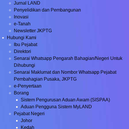
Jurnal LAND
Penyelidikan dan Pembangunan
Inovasi
e-Tanah
Newsletter JKPTG
Hubungi Kami
Ibu Pejabat
Direktori
Senarai Whatsapp Pengarah Bahagian/Negeri Untuk
Dihubungi
Senarai Maklumat dan Nombor Whatsapp Pejabat
Pembahagian Pusaka, JKPTG
e-Penyertaan
Borang
Sistem Pengurusan Aduan Awam (SISPAA)
Aduan Pengguna Sistem MyLAND
Pejabat Negeri
Johor
Kedah