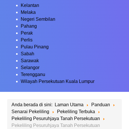
Kelantan
Melaka
Negeri Sembilan
Pahang
Perak
Perlis
Pulau Pinang
Sabah
Sarawak
Selangor
Terengganu
Wilayah Persekutuan Kuala Lumpur
Anda berada di sini:
Laman Utama
Panduan
Senarai Pekeliling
Pekeliling Terbuka
Pekeliling Pesuruhjaya Tanah Persekutuan
Pekeliling Pesuruhjaya Tanah Persekutuan