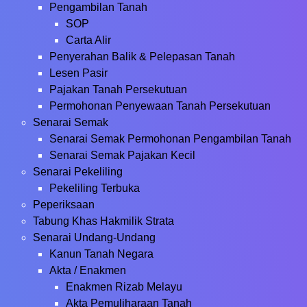
Pengambilan Tanah
SOP
Carta Alir
Penyerahan Balik & Pelepasan Tanah
Lesen Pasir
Pajakan Tanah Persekutuan
Permohonan Penyewaan Tanah Persekutuan
Senarai Semak
Senarai Semak Permohonan Pengambilan Tanah
Senarai Semak Pajakan Kecil
Senarai Pekeliling
Pekeliling Terbuka
Peperiksaan
Tabung Khas Hakmilik Strata
Senarai Undang-Undang
Kanun Tanah Negara
Akta / Enakmen
Enakmen Rizab Melayu
Akta Pemuliharaan Tanah