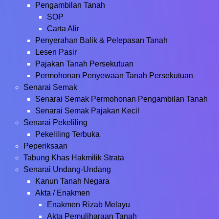
Pengambilan Tanah
SOP
Carta Alir
Penyerahan Balik & Pelepasan Tanah
Lesen Pasir
Pajakan Tanah Persekutuan
Permohonan Penyewaan Tanah Persekutuan
Senarai Semak
Senarai Semak Permohonan Pengambilan Tanah
Senarai Semak Pajakan Kecil
Senarai Pekeliling
Pekeliling Terbuka
Peperiksaan
Tabung Khas Hakmilik Strata
Senarai Undang-Undang
Kanun Tanah Negara
Akta / Enakmen
Enakmen Rizab Melayu
Akta Pemuliharaan Tanah