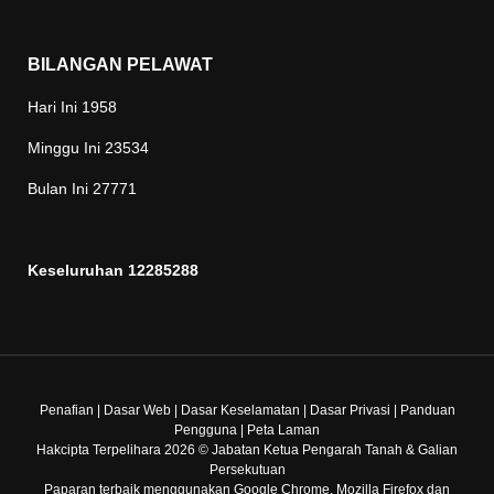
BILANGAN PELAWAT
Hari Ini
1958
Minggu Ini
23534
Bulan Ini
27771
Keseluruhan
12285288
Penafian
|
Dasar Web
|
Dasar Keselamatan
|
Dasar Privasi
|
Panduan
Pengguna
|
Peta Laman
Hakcipta Terpelihara 2026 © Jabatan Ketua Pengarah Tanah & Galian
Persekutuan
Paparan terbaik menggunakan Google Chrome, Mozilla Firefox dan