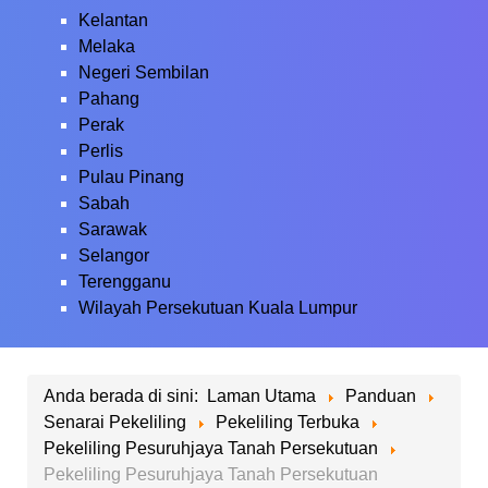
Kelantan
Melaka
Negeri Sembilan
Pahang
Perak
Perlis
Pulau Pinang
Sabah
Sarawak
Selangor
Terengganu
Wilayah Persekutuan Kuala Lumpur
Anda berada di sini:
Laman Utama
Panduan
Senarai Pekeliling
Pekeliling Terbuka
Pekeliling Pesuruhjaya Tanah Persekutuan
Pekeliling Pesuruhjaya Tanah Persekutuan