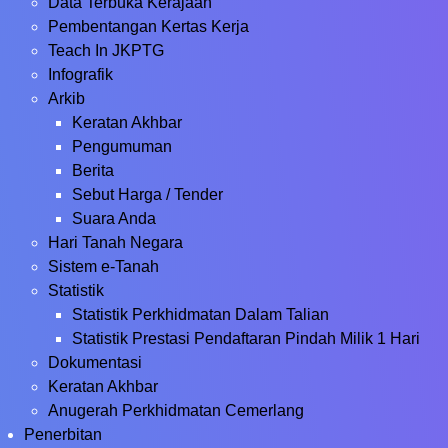
Data Terbuka Kerajaan
Pembentangan Kertas Kerja
Teach In JKPTG
Infografik
Arkib
Keratan Akhbar
Pengumuman
Berita
Sebut Harga / Tender
Suara Anda
Hari Tanah Negara
Sistem e-Tanah
Statistik
Statistik Perkhidmatan Dalam Talian
Statistik Prestasi Pendaftaran Pindah Milik 1 Hari
Dokumentasi
Keratan Akhbar
Anugerah Perkhidmatan Cemerlang
Penerbitan