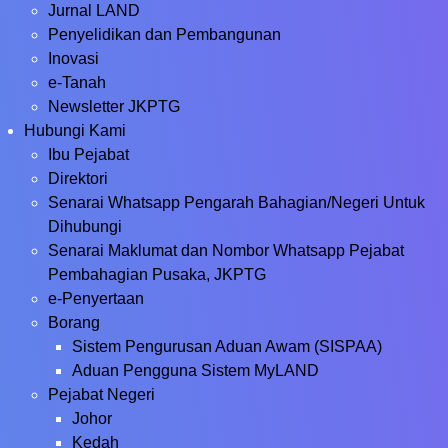
Jurnal LAND
Penyelidikan dan Pembangunan
Inovasi
e-Tanah
Newsletter JKPTG
Hubungi Kami
Ibu Pejabat
Direktori
Senarai Whatsapp Pengarah Bahagian/Negeri Untuk
Dihubungi
Senarai Maklumat dan Nombor Whatsapp Pejabat
Pembahagian Pusaka, JKPTG
e-Penyertaan
Borang
Sistem Pengurusan Aduan Awam (SISPAA)
Aduan Pengguna Sistem MyLAND
Pejabat Negeri
Johor
Kedah