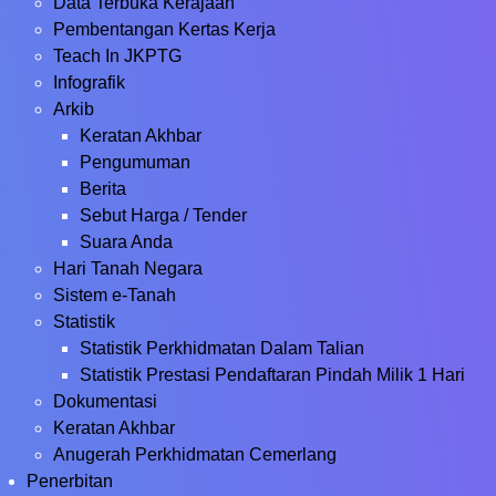
Data Terbuka Kerajaan
Pembentangan Kertas Kerja
Teach In JKPTG
Infografik
Arkib
Keratan Akhbar
Pengumuman
Berita
Sebut Harga / Tender
Suara Anda
Hari Tanah Negara
Sistem e-Tanah
Statistik
Statistik Perkhidmatan Dalam Talian
Statistik Prestasi Pendaftaran Pindah Milik 1 Hari
Dokumentasi
Keratan Akhbar
Anugerah Perkhidmatan Cemerlang
Penerbitan