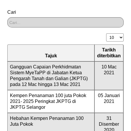
Cari
Papar #
Tarikh
Tajuk
diterbitkan
Gangguan Capaian Perkhidmatan
10 Mac
Sistem MyeTaPP di Jabatan Ketua
2021
Pengarah Tanah dan Galian (JKPTG)
pada 12 Mac hingga 13 Mac 2021
Kempen Penanaman 100 juta Pokok
05 Januari
2021- 2025 Peringkat JKPTG di
2021
JKPTG Selangor
Hebahan Kempen Penanaman 100
31
Juta Pokok
Disember
2020