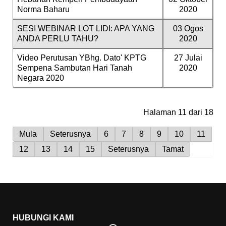
Norma Baharu
2020
SESI WEBINAR LOT LIDI: APA YANG
03 Ogos
ANDA PERLU TAHU?
2020
Video Perutusan YBhg. Dato' KPTG
27 Julai
Sempena Sambutan Hari Tanah
2020
Negara 2020
Halaman 11 dari 18
Mula
Seterusnya
6
7
8
9
10
11
12
13
14
15
Seterusnya
Tamat
HUBUNGI KAMI