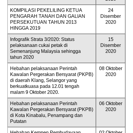
KOMPILASI PEKELILING KETUA
24
PENGARAH TANAH DAN GALIAN
Disember
PERSEKUTUAN TAHUN 2013
2020
HINGGA 2019
Infografik Strata 3/2020: Status
15
pelaksanaan cukai petak di
Disember
Semenanjung Malaysia sehingga
2020
tahun 2020
Hebahan pelaksanaan Perintah
08 Oktober
Kawalan Pergerakan Bersyarat (PKPB)
2020
di daerah Klang, Selangor yang
berkuatkuasa pada 12.01 tengah
malam 9 Oktober 2020.
Hebahan pelaksanaan Perintah
06 Oktober
Kawalan Pergerakan Bersyarat (PKPB)
2020
di Kota Kinabalu, Penampang dan
Putatan
Hebahan Kempen Pembudayaan
02 Oktober