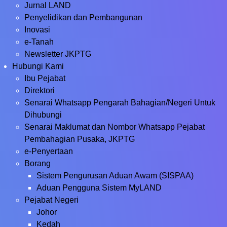
Jurnal LAND
Penyelidikan dan Pembangunan
Inovasi
e-Tanah
Newsletter JKPTG
Hubungi Kami
Ibu Pejabat
Direktori
Senarai Whatsapp Pengarah Bahagian/Negeri Untuk
Dihubungi
Senarai Maklumat dan Nombor Whatsapp Pejabat
Pembahagian Pusaka, JKPTG
e-Penyertaan
Borang
Sistem Pengurusan Aduan Awam (SISPAA)
Aduan Pengguna Sistem MyLAND
Pejabat Negeri
Johor
Kedah