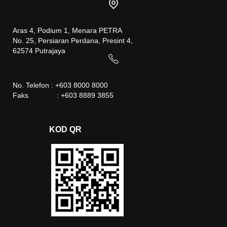
Aras 4, Podium 1, Menara PETRA
No. 25, Persiaran Perdana, Presint 4,
62574 Putrajaya
No. Telefon : +603 8000 8000
Faks : +603 8889 3855
KOD QR