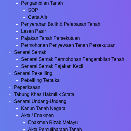
Pengambilan Tanah
SOP
Carta Alir
Penyerahan Balik & Pelepasan Tanah
Lesen Pasir
Pajakan Tanah Persekutuan
Permohonan Penyewaan Tanah Persekutuan
Senarai Semak
Senarai Semak Permohonan Pengambilan Tanah
Senarai Semak Pajakan Kecil
Senarai Pekeliling
Pekeliling Terbuka
Peperiksaan
Tabung Khas Hakmilik Strata
Senarai Undang-Undang
Kanun Tanah Negara
Akta / Enakmen
Enakmen Rizab Melayu
Akta Pemuliharaan Tanah