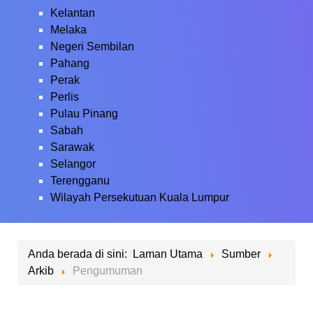
Kelantan
Melaka
Negeri Sembilan
Pahang
Perak
Perlis
Pulau Pinang
Sabah
Sarawak
Selangor
Terengganu
Wilayah Persekutuan Kuala Lumpur
Anda berada di sini:
Laman Utama
Sumber
Arkib
Pengumuman