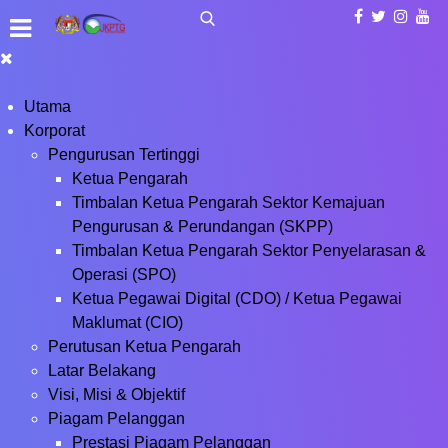
Utama
Korporat
Pengurusan Tertinggi
Ketua Pengarah
Timbalan Ketua Pengarah Sektor Kemajuan
Pengurusan & Perundangan (SKPP)
Timbalan Ketua Pengarah Sektor Penyelarasan &
Operasi (SPO)
Ketua Pegawai Digital (CDO) / Ketua Pegawai
Maklumat (CIO)
Perutusan Ketua Pengarah
Latar Belakang
Visi, Misi & Objektif
Piagam Pelanggan
Prestasi Piagam Pelanggan