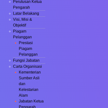
Perutusan Ketua
Pengarah
Latar Belakang
Visi, Misi &
Objektif
Piagam
Pelanggan
Prestasi
Piagam
Pelanggan
Fungsi Jabatan
Carta Organisasi
Kementerian
Sumber Asli
dan
Kelestarian
Alam
Jabatan Ketua
Pengarah