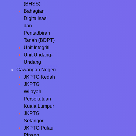
(BHSS)
Bahagian
Digitalisasi
dan
Pentadbiran
Tanah (BDPT)
Unit Integriti
Unit Undang-
Undang
Cawangan Negeri
JKPTG Kedah
JKPTG
Wilayah
Persekutuan
Kuala Lumpur
JKPTG
Selangor
JKPTG Pulau
Pinang