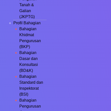
Tanah &
Galian
(JKPTG)
Profil Bahagian
Bahagian
Khidmat
Pengurusan
(BKP)
Bahagian
Dasar dan
Konsultasi
(BD&K)
Bahagian
Standard dan
Inspektorat
(BSI)
Bahagian
Pengurusan