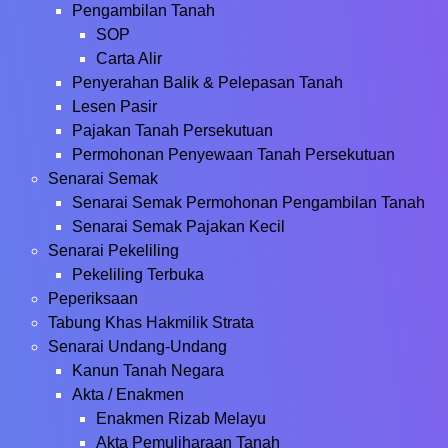
Pengambilan Tanah
SOP
Carta Alir
Penyerahan Balik & Pelepasan Tanah
Lesen Pasir
Pajakan Tanah Persekutuan
Permohonan Penyewaan Tanah Persekutuan
Senarai Semak
Senarai Semak Permohonan Pengambilan Tanah
Senarai Semak Pajakan Kecil
Senarai Pekeliling
Pekeliling Terbuka
Peperiksaan
Tabung Khas Hakmilik Strata
Senarai Undang-Undang
Kanun Tanah Negara
Akta / Enakmen
Enakmen Rizab Melayu
Akta Pemuliharaan Tanah