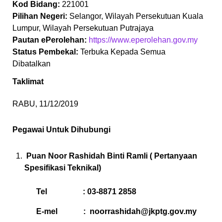
Kod Bidang:
221001
Pilihan Negeri:
Selangor, Wilayah Persekutuan Kuala
Lumpur, Wilayah Persekutuan Putrajaya
Pautan ePerolehan:
https://www.eperolehan.gov.my
Status Pembekal:
Terbuka Kepada Semua
Dibatalkan
Taklimat
RABU, 11/12/2019
Pegawai Untuk Dihubungi
Puan Noor Rashidah Binti Ramli ( Pertanyaan
Spesifikasi Teknikal)
Tel : 03-8871 2858
E-mel :
noorrashidah@jkptg.gov.my