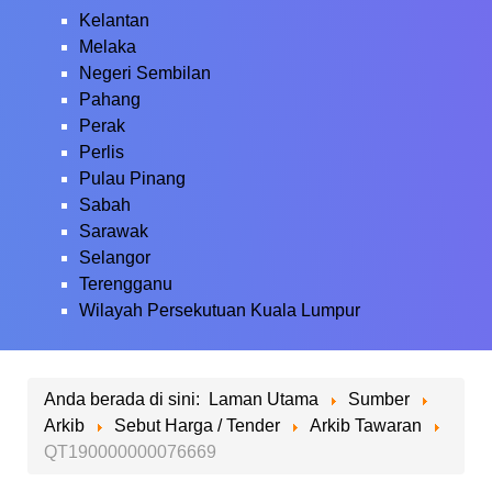
Kelantan
Melaka
Negeri Sembilan
Pahang
Perak
Perlis
Pulau Pinang
Sabah
Sarawak
Selangor
Terengganu
Wilayah Persekutuan Kuala Lumpur
Anda berada di sini:
Laman Utama
Sumber
Arkib
Sebut Harga / Tender
Arkib Tawaran
QT190000000076669