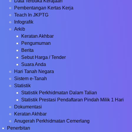
Data Terbuka Kerajaan
Pembentangan Kertas Kerja
Teach In JKPTG
Infografik
Arkib
Keratan Akhbar
Pengumuman
Berita
Sebut Harga / Tender
Suara Anda
Hari Tanah Negara
Sistem e-Tanah
Statistik
Statistik Perkhidmatan Dalam Talian
Statistik Prestasi Pendaftaran Pindah Milik 1 Hari
Dokumentasi
Keratan Akhbar
Anugerah Perkhidmatan Cemerlang
Penerbitan