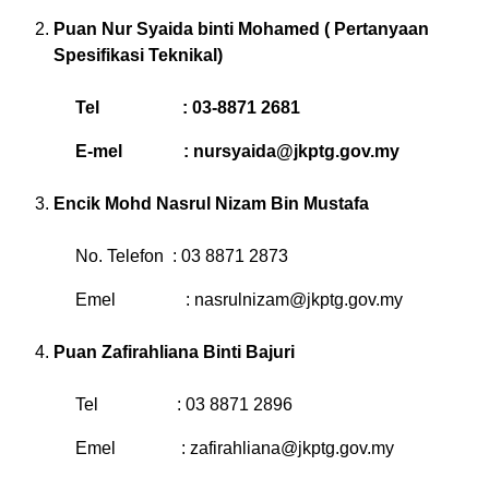
Puan Nur Syaida binti Mohamed ( Pertanyaan
Spesifikasi Teknikal)
Tel : 03-8871 2681
E-mel :
nursyaida@jkptg.gov.my
Encik Mohd Nasrul Nizam Bin Mustafa
No. Telefon : 03 8871 2873
Emel :
nasrulnizam@jkptg.gov.my
Puan Zafirahliana Binti Bajuri
Tel : 03 8871 2896
Emel :
zafirahliana@jkptg.gov.my