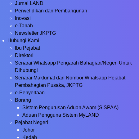
Jurnal LAND
Penyelidikan dan Pembangunan
Inovasi
e-Tanah
Newsletter JKPTG
Hubungi Kami
Ibu Pejabat
Direktori
Senarai Whatsapp Pengarah Bahagian/Negeri Untuk
Dihubungi
Senarai Maklumat dan Nombor Whatsapp Pejabat
Pembahagian Pusaka, JKPTG
e-Penyertaan
Borang
Sistem Pengurusan Aduan Awam (SISPAA)
Aduan Pengguna Sistem MyLAND
Pejabat Negeri
Johor
Kedah