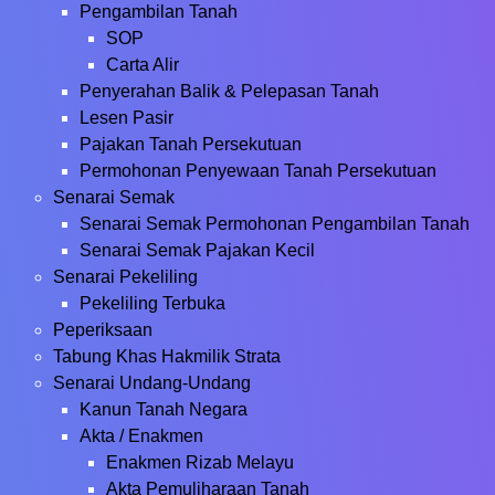
Pengambilan Tanah
SOP
Carta Alir
Penyerahan Balik & Pelepasan Tanah
Lesen Pasir
Pajakan Tanah Persekutuan
Permohonan Penyewaan Tanah Persekutuan
Senarai Semak
Senarai Semak Permohonan Pengambilan Tanah
Senarai Semak Pajakan Kecil
Senarai Pekeliling
Pekeliling Terbuka
Peperiksaan
Tabung Khas Hakmilik Strata
Senarai Undang-Undang
Kanun Tanah Negara
Akta / Enakmen
Enakmen Rizab Melayu
Akta Pemuliharaan Tanah