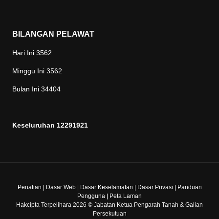
BILANGAN PELAWAT
Hari Ini
3562
Minggu Ini
3562
Bulan Ini
34404
Keseluruhan
12291921
Penafian
|
Dasar Web
|
Dasar Keselamatan
|
Dasar Privasi
|
Panduan
Pengguna
|
Peta Laman
Hakcipta Terpelihara 2026 © Jabatan Ketua Pengarah Tanah & Galian
Persekutuan