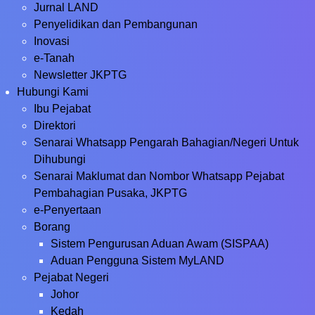
Jurnal LAND
Penyelidikan dan Pembangunan
Inovasi
e-Tanah
Newsletter JKPTG
Hubungi Kami
Ibu Pejabat
Direktori
Senarai Whatsapp Pengarah Bahagian/Negeri Untuk
Dihubungi
Senarai Maklumat dan Nombor Whatsapp Pejabat
Pembahagian Pusaka, JKPTG
e-Penyertaan
Borang
Sistem Pengurusan Aduan Awam (SISPAA)
Aduan Pengguna Sistem MyLAND
Pejabat Negeri
Johor
Kedah