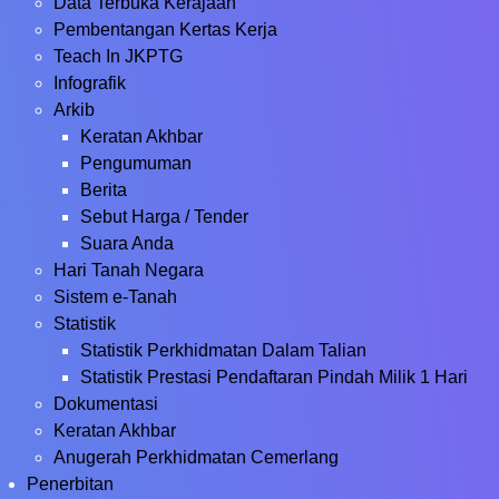
Data Terbuka Kerajaan
Pembentangan Kertas Kerja
Teach In JKPTG
Infografik
Arkib
Keratan Akhbar
Pengumuman
Berita
Sebut Harga / Tender
Suara Anda
Hari Tanah Negara
Sistem e-Tanah
Statistik
Statistik Perkhidmatan Dalam Talian
Statistik Prestasi Pendaftaran Pindah Milik 1 Hari
Dokumentasi
Keratan Akhbar
Anugerah Perkhidmatan Cemerlang
Penerbitan