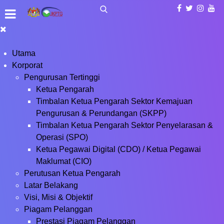
Utama
Korporat
Pengurusan Tertinggi
Ketua Pengarah
Timbalan Ketua Pengarah Sektor Kemajuan
Pengurusan & Perundangan (SKPP)
Timbalan Ketua Pengarah Sektor Penyelarasan &
Operasi (SPO)
Ketua Pegawai Digital (CDO) / Ketua Pegawai
Maklumat (CIO)
Perutusan Ketua Pengarah
Latar Belakang
Visi, Misi & Objektif
Piagam Pelanggan
Prestasi Piagam Pelanggan