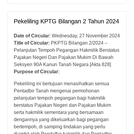
Pekeliling KPTG Bilangan 2 Tahun 2024
Date of Circular:
Wednesday, 27 November 2024
Title of Circular:
PKPTG Bilangan 2/2024 –
Pelanjutan Tempoh Pegangan Hakmilik Berstatus
Pajakan Negeri Dan Pajakan Mukim Di Bawah
Seksyen 90A Kanun Tanah Negara [Akta 828]
Purpose of Circular:
Pekeliling ini bertujuan menasihatkan semua
Pentadbir Tanah mengenai permohonan
pelanjutan tempoh pegangan bagi hakmilik
berstatus Pajakan Negeri dan Pajakan Mukim
serta hakmilik sementara yang bersamaan
dengannya yang dikeluarkan bagi pegangan
bertempoh, di samping tindakan yang perlu
diambil oleh Pendaftar hakmilik dan Pentadbir