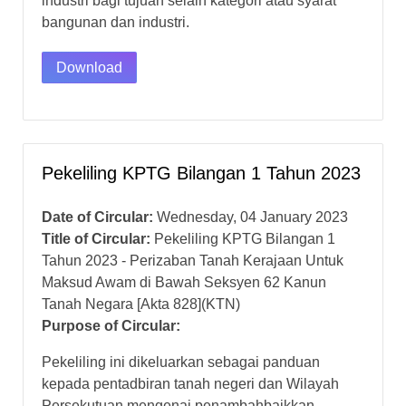
industri bagi tujuan selain kategori atau syarat
bangunan dan industri.
Download
Pekeliling KPTG Bilangan 1 Tahun 2023
Date of Circular:
Wednesday, 04 January 2023
Title of Circular:
Pekeliling KPTG Bilangan 1
Tahun 2023 - Perizaban Tanah Kerajaan Untuk
Maksud Awam di Bawah Seksyen 62 Kanun
Tanah Negara [Akta 828](KTN)
Purpose of Circular:
Pekeliling ini dikeluarkan sebagai panduan
kepada pentadbiran tanah negeri dan Wilayah
Persekutuan mengenai penambahbaikkan