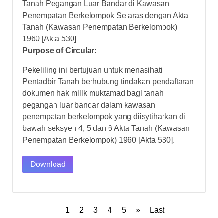
Tanah Pegangan Luar Bandar di Kawasan
Penempatan Berkelompok Selaras dengan Akta
Tanah (Kawasan Penempatan Berkelompok)
1960 [Akta 530]
Purpose of Circular:
Pekeliling ini bertujuan untuk menasihati
Pentadbir Tanah berhubung tindakan pendaftaran
dokumen hak milik muktamad bagi tanah
pegangan luar bandar dalam kawasan
penempatan berkelompok yang diisytiharkan di
bawah seksyen 4, 5 dan 6 Akta Tanah (Kawasan
Penempatan Berkelompok) 1960 [Akta 530].
Download
1
2
3
4
5
»
Last