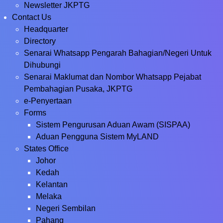
Newsletter JKPTG
Contact Us
Headquarter
Directory
Senarai Whatsapp Pengarah Bahagian/Negeri Untuk
Dihubungi
Senarai Maklumat dan Nombor Whatsapp Pejabat
Pembahagian Pusaka, JKPTG
e-Penyertaan
Forms
Sistem Pengurusan Aduan Awam (SISPAA)
Aduan Pengguna Sistem MyLAND
States Office
Johor
Kedah
Kelantan
Melaka
Negeri Sembilan
Pahang