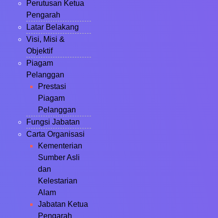
Perutusan Ketua
Pengarah
Latar Belakang
Visi, Misi &
Objektif
Piagam
Pelanggan
Prestasi
Piagam
Pelanggan
Fungsi Jabatan
Carta Organisasi
Kementerian
Sumber Asli
dan
Kelestarian
Alam
Jabatan Ketua
Pengarah