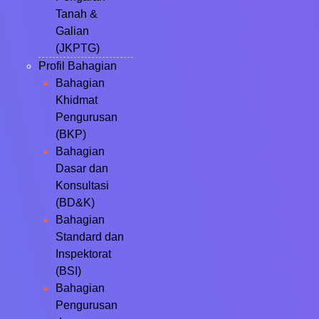
Tanah &
Galian
(JKPTG)
Profil Bahagian
Bahagian
Khidmat
Pengurusan
(BKP)
Bahagian
Dasar dan
Konsultasi
(BD&K)
Bahagian
Standard dan
Inspektorat
(BSI)
Bahagian
Pengurusan