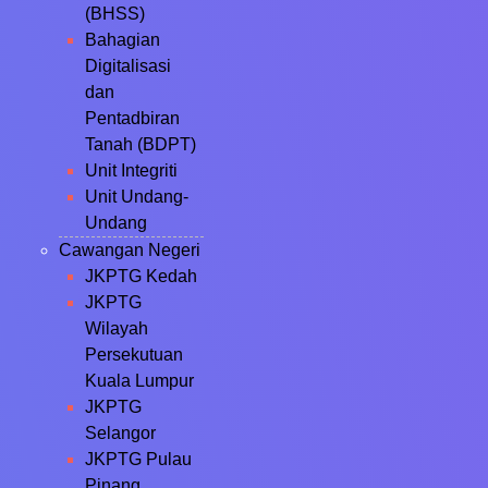
(BHSS)
Bahagian
Digitalisasi
dan
Pentadbiran
Tanah (BDPT)
Unit Integriti
Unit Undang-
Undang
Cawangan Negeri
JKPTG Kedah
JKPTG
Wilayah
Persekutuan
Kuala Lumpur
JKPTG
Selangor
JKPTG Pulau
Pinang