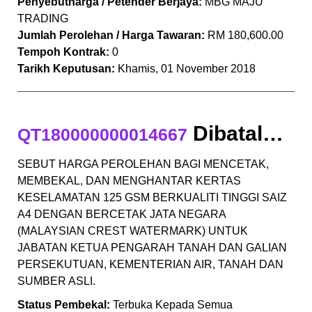
Penyebutharga / Petender Berjaya:
MBG MAJU
TRADING
Jumlah Perolehan / Harga Tawaran:
RM 180,600.00
Tempoh Kontrak:
0
Tarikh Keputusan:
Khamis, 01 November 2018
Dibatalkan
QT180000000014667
SEBUT HARGA PEROLEHAN BAGI MENCETAK,
MEMBEKAL, DAN MENGHANTAR KERTAS
KESELAMATAN 125 GSM BERKUALITI TINGGI SAIZ
A4 DENGAN BERCETAK JATA NEGARA
(MALAYSIAN CREST WATERMARK) UNTUK
JABATAN KETUA PENGARAH TANAH DAN GALIAN
PERSEKUTUAN, KEMENTERIAN AIR, TANAH DAN
SUMBER ASLI.
Status Pembekal:
Terbuka Kepada Semua