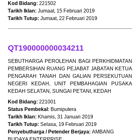
Kod Bidang:
221502
Tarikh Iklan:
Jumaat, 15 Februari 2019
Tarikh Tutup:
Jumaat, 22 Februari 2019
QT190000000034211
SEBUTHARGA PEROLEHAN BAGI PERKHIDMATAN
PEMBERSIHAN RUANG PEJABAT JABATAN KETUA
PENGARAH TANAH DAN GALIAN PERSEKUTUAN
NEGERI KEDAH, UNIT PEMBAHAGIAN PUSAKA
KEDAH SELATAN, SUNGAI PETANI, KEDAH
Kod Bidang:
221001
Status Pembekal:
Bumiputera
Tarikh Iklan:
Khamis, 31 Januari 2019
Tarikh Tutup:
Selasa, 19 Februari 2019
Penyebutharga / Petender Berjaya:
AMBANG
BUDAYA ENTERPRISE