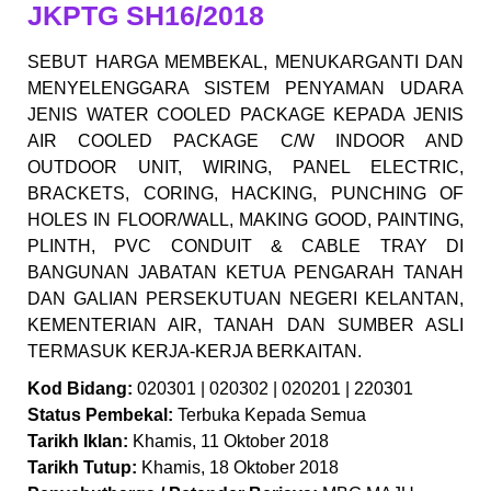
JKPTG SH16/2018
SEBUT HARGA MEMBEKAL, MENUKARGANTI DAN
MENYELENGGARA SISTEM PENYAMAN UDARA
JENIS WATER COOLED PACKAGE KEPADA JENIS
AIR COOLED PACKAGE C/W INDOOR AND
OUTDOOR UNIT, WIRING, PANEL ELECTRIC,
BRACKETS, CORING, HACKING, PUNCHING OF
HOLES IN FLOOR/WALL, MAKING GOOD, PAINTING,
PLINTH, PVC CONDUIT & CABLE TRAY DI
BANGUNAN JABATAN KETUA PENGARAH TANAH
DAN GALIAN PERSEKUTUAN NEGERI KELANTAN,
KEMENTERIAN AIR, TANAH DAN SUMBER ASLI
TERMASUK KERJA-KERJA BERKAITAN.
Kod Bidang:
020301 | 020302 | 020201 | 220301
Status Pembekal:
Terbuka Kepada Semua
Tarikh Iklan:
Khamis, 11 Oktober 2018
Tarikh Tutup:
Khamis, 18 Oktober 2018