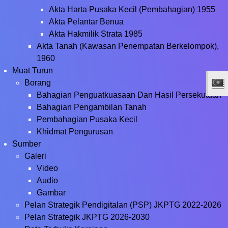
Akta Harta Pusaka Kecil (Pembahagian) 1955
Akta Pelantar Benua
Akta Hakmilik Strata 1985
Akta Tanah (Kawasan Penempatan Berkelompok),
1960
Muat Turun
Borang
Bahagian Penguatkuasaan Dan Hasil Persekutuan
Bahagian Pengambilan Tanah
Pembahagian Pusaka Kecil
Khidmat Pengurusan
Sumber
Galeri
Video
Audio
Gambar
Pelan Strategik Pendigitalan (PSP) JKPTG 2022-2026
Pelan Strategik JKPTG 2026-2030