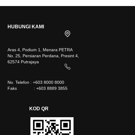
HUBUNGI KAMI
Aras 4, Podium 1, Menara PETRA
No. 25, Persiaran Perdana, Presint 4,
62574 Putrajaya
No. Telefon : +603 8000 8000
Faks : +603 8889 3855
KOD QR