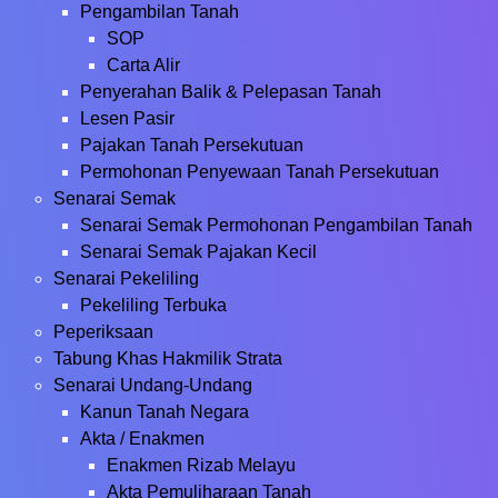
Pengambilan Tanah
SOP
Carta Alir
Penyerahan Balik & Pelepasan Tanah
Lesen Pasir
Pajakan Tanah Persekutuan
Permohonan Penyewaan Tanah Persekutuan
Senarai Semak
Senarai Semak Permohonan Pengambilan Tanah
Senarai Semak Pajakan Kecil
Senarai Pekeliling
Pekeliling Terbuka
Peperiksaan
Tabung Khas Hakmilik Strata
Senarai Undang-Undang
Kanun Tanah Negara
Akta / Enakmen
Enakmen Rizab Melayu
Akta Pemuliharaan Tanah