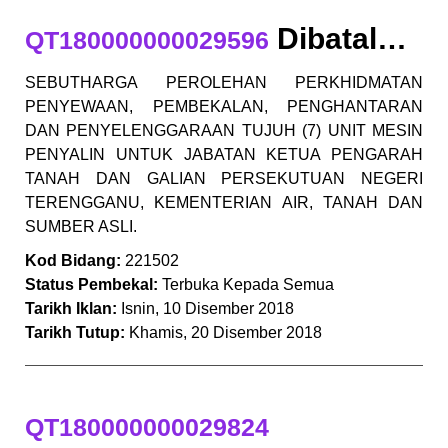
Dibatalkan
QT180000000029596
SEBUTHARGA PEROLEHAN PERKHIDMATAN
PENYEWAAN, PEMBEKALAN, PENGHANTARAN
DAN PENYELENGGARAAN TUJUH (7) UNIT MESIN
PENYALIN UNTUK JABATAN KETUA PENGARAH
TANAH DAN GALIAN PERSEKUTUAN NEGERI
TERENGGANU, KEMENTERIAN AIR, TANAH DAN
SUMBER ASLI.
Kod Bidang:
221502
Status Pembekal:
Terbuka Kepada Semua
Tarikh Iklan:
Isnin, 10 Disember 2018
Tarikh Tutup:
Khamis, 20 Disember 2018
QT180000000029824