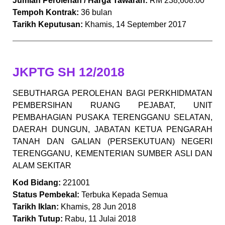
Jumlah Perolehan / Harga Tawaran:
RM 238,608.00
Tempoh Kontrak:
36 bulan
Tarikh Keputusan:
Khamis, 14 September 2017
JKPTG SH 12/2018
SEBUTHARGA PEROLEHAN BAGI PERKHIDMATAN
PEMBERSIHAN RUANG PEJABAT, UNIT
PEMBAHAGIAN PUSAKA TERENGGANU SELATAN,
DAERAH DUNGUN, JABATAN KETUA PENGARAH
TANAH DAN GALIAN (PERSEKUTUAN) NEGERI
TERENGGANU, KEMENTERIAN SUMBER ASLI DAN
ALAM SEKITAR
Kod Bidang:
221001
Status Pembekal:
Terbuka Kepada Semua
Tarikh Iklan:
Khamis, 28 Jun 2018
Tarikh Tutup:
Rabu, 11 Julai 2018