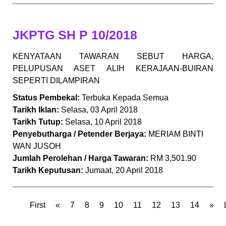
JKPTG SH P 10/2018
KENYATAAN TAWARAN SEBUT HARGA,
PELUPUSAN ASET ALIH KERAJAAN-BUIRAN
SEPERTI DILAMPIRAN
Status Pembekal:
Terbuka Kepada Semua
Tarikh Iklan:
Selasa, 03 April 2018
Tarikh Tutup:
Selasa, 10 April 2018
Penyebutharga / Petender Berjaya:
MERIAM BINTI
WAN JUSOH
Jumlah Perolehan / Harga Tawaran:
RM 3,501.90
Tarikh Keputusan:
Jumaat, 20 April 2018
First
«
7
8
9
10
11
12
13
14
»