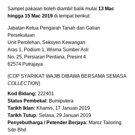
Sampel pakaian boleh diambil balik mulai
13 Mac
hingga 15 Mac 2019
di tempat berikut:
Jabatan Ketua Pengarah Tanah dan Galian
Persekutuan
Unit Perolehan, Seksyen Kewangan
Aras 1, Podium 1, Wisma Sumber Asli
No. 25, Persiaran Perdana, Presint 4
62574 Putrajaya
(COP SYARIKAT WAJIB DIBAWA BERSAMA SEMASA
COLLECTION
)
Kod Bidang:
222401
Status Pembekal:
Bumiputera
Tarikh Iklan:
Khamis, 17 Januari 2019
Tarikh Tutup:
Selasa, 29 Januari 2019
Penyebutharga / Petender Berjaya:
Maroz Tailoring
Sdn Bhd