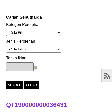
Carian Sebutharga
Kategori Perolehan
Jenis Perolehan
Tarikh Iklan
SEARCH
CLEAR
QT190000000036431