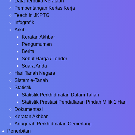
Data Terbuka Kerajaan
Pembentangan Kertas Kerja
Teach In JKPTG
Infografik
Arkib
Keratan Akhbar
Pengumuman
Berita
Sebut Harga / Tender
Suara Anda
Hari Tanah Negara
Sistem e-Tanah
Statistik
Statistik Perkhidmatan Dalam Talian
Statistik Prestasi Pendaftaran Pindah Milik 1 Hari
Dokumentasi
Keratan Akhbar
Anugerah Perkhidmatan Cemerlang
Penerbitan