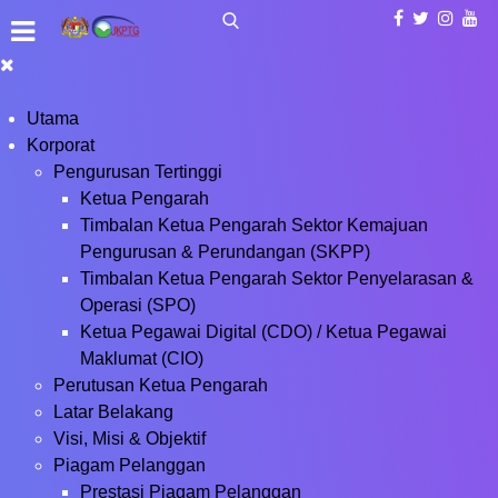
Utama
Korporat
Pengurusan Tertinggi
Ketua Pengarah
Timbalan Ketua Pengarah Sektor Kemajuan
Pengurusan & Perundangan (SKPP)
Timbalan Ketua Pengarah Sektor Penyelarasan &
Operasi (SPO)
Ketua Pegawai Digital (CDO) / Ketua Pegawai
Maklumat (CIO)
Perutusan Ketua Pengarah
Latar Belakang
Visi, Misi & Objektif
Piagam Pelanggan
Prestasi Piagam Pelanggan