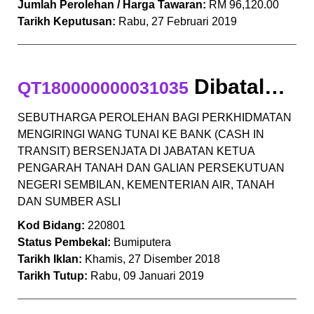
Jumlah Perolehan / Harga Tawaran:
RM 96,120.00
Tarikh Keputusan:
Rabu, 27 Februari 2019
Dibatalkan
QT180000000031035
SEBUTHARGA PEROLEHAN BAGI PERKHIDMATAN
MENGIRINGI WANG TUNAI KE BANK (CASH IN
TRANSIT) BERSENJATA DI JABATAN KETUA
PENGARAH TANAH DAN GALIAN PERSEKUTUAN
NEGERI SEMBILAN, KEMENTERIAN AIR, TANAH
DAN SUMBER ASLI
Kod Bidang:
220801
Status Pembekal:
Bumiputera
Tarikh Iklan:
Khamis, 27 Disember 2018
Tarikh Tutup:
Rabu, 09 Januari 2019