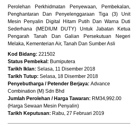
Perolehan Perkhidmatan Penyewaan, Pembekalan,
Penghantaran Dan Penyelenggaraan Tiga (3) Unit
Mesin Penyalin Digital Hitam Putih Dan Warna Duti
Sederhana (MEDIUM DUTY) Untuk Jabatan Ketua
Pengarah Tanah Dan Galian Persekutuan Negeri
Melaka, Kementerian Air, Tanah Dan Sumber Asli
Kod Bidang:
221502
Status Pembekal:
Bumiputera
Tarikh Iklan:
Selasa, 11 Disember 2018
Tarikh Tutup:
Selasa, 18 Disember 2018
Penyebutharga / Petender Berjaya:
Advance
Combination (M) Sdn Bhd
Jumlah Perolehan / Harga Tawaran:
RM34,992.00
(Harga Sewaan Mesin Penyalin)
Tarikh Keputusan:
Rabu, 27 Februari 2019