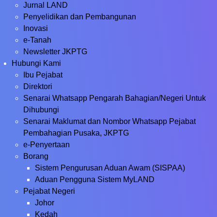
Jurnal LAND
Penyelidikan dan Pembangunan
Inovasi
e-Tanah
Newsletter JKPTG
Hubungi Kami
Ibu Pejabat
Direktori
Senarai Whatsapp Pengarah Bahagian/Negeri Untuk
Dihubungi
Senarai Maklumat dan Nombor Whatsapp Pejabat
Pembahagian Pusaka, JKPTG
e-Penyertaan
Borang
Sistem Pengurusan Aduan Awam (SISPAA)
Aduan Pengguna Sistem MyLAND
Pejabat Negeri
Johor
Kedah