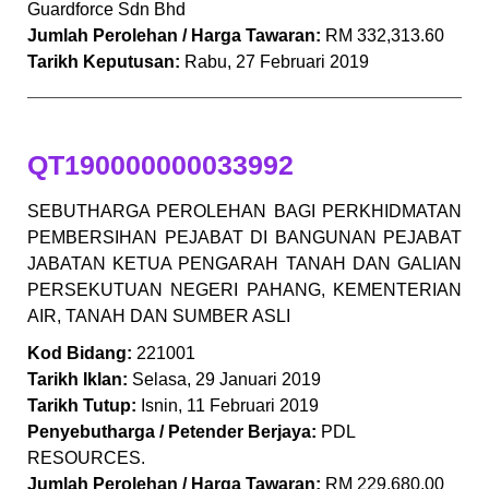
Guardforce Sdn Bhd
Jumlah Perolehan / Harga Tawaran:
RM 332,313.60
Tarikh Keputusan:
Rabu, 27 Februari 2019
QT190000000033992
SEBUTHARGA PEROLEHAN BAGI PERKHIDMATAN
PEMBERSIHAN PEJABAT DI BANGUNAN PEJABAT
JABATAN KETUA PENGARAH TANAH DAN GALIAN
PERSEKUTUAN NEGERI PAHANG, KEMENTERIAN
AIR, TANAH DAN SUMBER ASLI
Kod Bidang:
221001
Tarikh Iklan:
Selasa, 29 Januari 2019
Tarikh Tutup:
Isnin, 11 Februari 2019
Penyebutharga / Petender Berjaya:
PDL
RESOURCES.
Jumlah Perolehan / Harga Tawaran:
RM 229,680.00