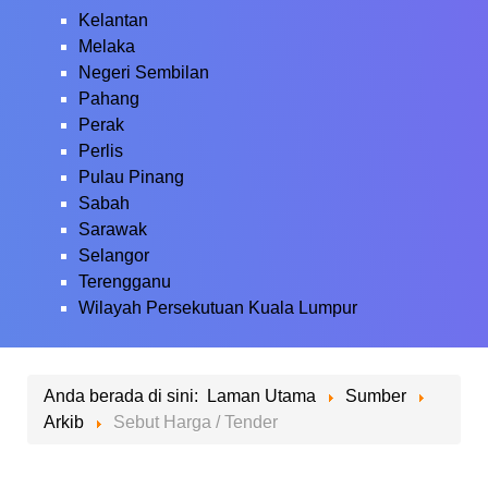
Kelantan
Melaka
Negeri Sembilan
Pahang
Perak
Perlis
Pulau Pinang
Sabah
Sarawak
Selangor
Terengganu
Wilayah Persekutuan Kuala Lumpur
Anda berada di sini:
Laman Utama
Sumber
Arkib
Sebut Harga / Tender