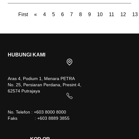
First
«
4
5
6
7
8
9
10
11
12
13
HUBUNGI KAMI
Aras 4, Podium 1, Menara PETRA
No. 25, Persiaran Perdana, Presint 4,
62574 Putrajaya
No. Telefon : +603 8000 8000
Faks : +603 8889 3855