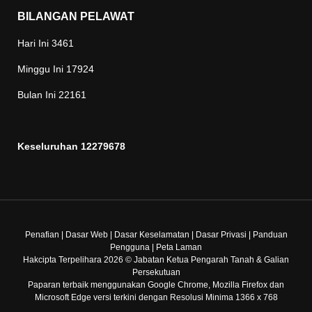
BILANGAN PELAWAT
Hari Ini
3461
Minggu Ini
17924
Bulan Ini
22161
Keseluruhan
12279678
Penafian
|
Dasar Web
|
Dasar Keselamatan
|
Dasar Privasi
|
Panduan
Pengguna
|
Peta Laman
Hakcipta Terpelihara 2026 © Jabatan Ketua Pengarah Tanah & Galian
Persekutuan
Paparan terbaik menggunakan Google Chrome, Mozilla Firefox dan
Microsoft Edge versi terkini dengan Resolusi Minima 1366 x 768