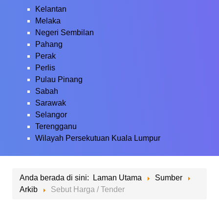
Kelantan
Melaka
Negeri Sembilan
Pahang
Perak
Perlis
Pulau Pinang
Sabah
Sarawak
Selangor
Terengganu
Wilayah Persekutuan Kuala Lumpur
Anda berada di sini:
Laman Utama
Sumber
Arkib
Sebut Harga / Tender