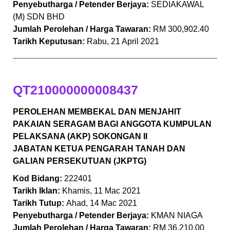
Penyebutharga / Petender Berjaya:
SEDIAKAWAL
(M) SDN BHD
Jumlah Perolehan / Harga Tawaran:
RM 300,902.40
Tarikh Keputusan:
Rabu, 21 April 2021
QT210000000008437
PEROLEHAN MEMBEKAL DAN MENJAHIT
PAKAIAN SERAGAM BAGI
ANGGOTA KUMPULAN
PELAKSANA (AKP) SOKONGAN II
JABATAN
KETUA PENGARAH TANAH DAN
GALIAN PERSEKUTUAN (JKPTG)
Kod Bidang:
222401
Tarikh Iklan:
Khamis, 11 Mac 2021
Tarikh Tutup:
Ahad, 14 Mac 2021
Penyebutharga / Petender Berjaya:
KMAN NIAGA
Jumlah Perolehan / Harga Tawaran:
RM 36,210.00