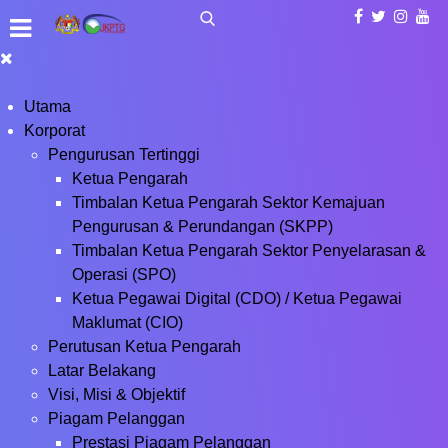
Utama
Korporat
Pengurusan Tertinggi
Ketua Pengarah
Timbalan Ketua Pengarah Sektor Kemajuan
Pengurusan & Perundangan (SKPP)
Timbalan Ketua Pengarah Sektor Penyelarasan &
Operasi (SPO)
Ketua Pegawai Digital (CDO) / Ketua Pegawai
Maklumat (CIO)
Perutusan Ketua Pengarah
Latar Belakang
Visi, Misi & Objektif
Piagam Pelanggan
Prestasi Piagam Pelanggan