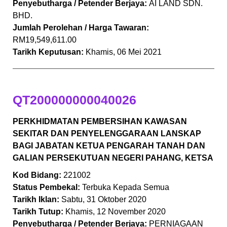
Penyebutharga / Petender Berjaya:
AI LAND SDN.
BHD.
Jumlah Perolehan / Harga Tawaran:
RM19,549,611.00
Tarikh Keputusan:
Khamis, 06 Mei 2021
QT200000000040026
PERKHIDMATAN PEMBERSIHAN KAWASAN
SEKITAR DAN PENYELENGGARAAN LANSKAP
BAGI JABATAN KETUA PENGARAH TANAH DAN
GALIAN PERSEKUTUAN NEGERI PAHANG, KETSA
Kod Bidang:
221002
Status Pembekal:
Terbuka Kepada Semua
Tarikh Iklan:
Sabtu, 31 Oktober 2020
Tarikh Tutup:
Khamis, 12 November 2020
Penyebutharga / Petender Berjaya:
PERNIAGAAN