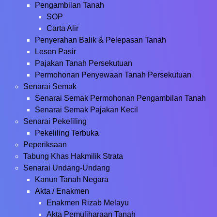
Pengambilan Tanah
SOP
Carta Alir
Penyerahan Balik & Pelepasan Tanah
Lesen Pasir
Pajakan Tanah Persekutuan
Permohonan Penyewaan Tanah Persekutuan
Senarai Semak
Senarai Semak Permohonan Pengambilan Tanah
Senarai Semak Pajakan Kecil
Senarai Pekeliling
Pekeliling Terbuka
Peperiksaan
Tabung Khas Hakmilik Strata
Senarai Undang-Undang
Kanun Tanah Negara
Akta / Enakmen
Enakmen Rizab Melayu
Akta Pemuliharaan Tanah