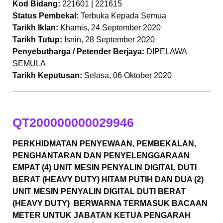
Kod Bidang:
221601 | 221615
Status Pembekal:
Terbuka Kepada Semua
Tarikh Iklan:
Khamis, 24 September 2020
Tarikh Tutup:
Isnin, 28 September 2020
Penyebutharga / Petender Berjaya:
DIPELAWA
SEMULA
Tarikh Keputusan:
Selasa, 06 Oktober 2020
QT200000000029946
PERKHIDMATAN PENYEWAAN, PEMBEKALAN,
PENGHANTARAN DAN PENYELENGGARAAN
EMPAT (4) UNIT MESIN PENYALIN DIGITAL DUTI
BERAT (HEAVY DUTY) HITAM PUTIH DAN DUA (2)
UNIT MESIN PENYALIN DIGITAL DUTI BERAT
(HEAVY DUTY) BERWARNA TERMASUK BACAAN
METER UNTUK JABATAN KETUA PENGARAH