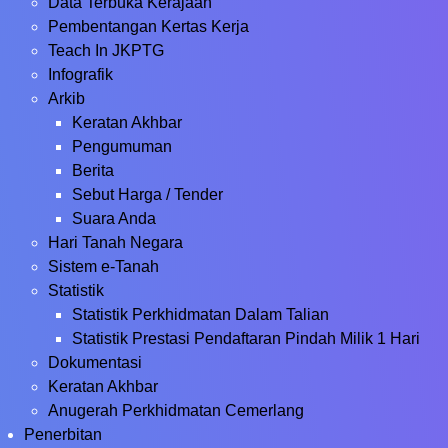
Data Terbuka Kerajaan
Pembentangan Kertas Kerja
Teach In JKPTG
Infografik
Arkib
Keratan Akhbar
Pengumuman
Berita
Sebut Harga / Tender
Suara Anda
Hari Tanah Negara
Sistem e-Tanah
Statistik
Statistik Perkhidmatan Dalam Talian
Statistik Prestasi Pendaftaran Pindah Milik 1 Hari
Dokumentasi
Keratan Akhbar
Anugerah Perkhidmatan Cemerlang
Penerbitan