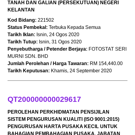
TANAH DAN GALIAN (PERSEKUTUAN) NEGERI
KELANTAN
Kod Bidang:
221502
Status Pembekal:
Terbuka Kepada Semua
Tarikh Iklan:
Isnin, 24 Ogos 2020
Tarikh Tutup:
Isnin, 31 Ogos 2020
Penyebutharga / Petender Berjaya:
FOTOSTAT SERI
MURNI SDN. BHD
Jumlah Perolehan / Harga Tawaran:
RM 154,440.00
Tarikh Keputusan:
Khamis, 24 September 2020
QT200000000029617
PEROLEHAN PERKHIDMATAN PENSIJILAN
SISTEM PENGURUSAN KUALITI (ISO 9001:2015)
PENGURUSAN HARTA PUSAKA KECIL UNTUK
BAHAGIAN PEMBAHAGIAN PUSAKA, JABATAN