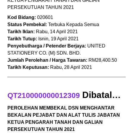
KETUA PENGARAH TANAH DAN GALIAN
PERSEKUTUAN TAHUN 2021
Kod Bidang:
020601
Status Pembekal:
Terbuka Kepada Semua
Tarikh Iklan:
Rabu, 14 April 2021
Tarikh Tutup:
Isnin, 19 April 2021
Penyebutharga / Petender Berjaya:
UNITED
STATIONERY CO. (M) SDN. BHD.
Jumlah Perolehan / Harga Tawaran:
RM28,400.50
Tarikh Keputusan:
Rabu, 28 April 2021
Dibatalkan
QT210000000012309
PEROLEHAN MEMBEKAL DSN MENGHANTAR
BEKALAN PEJABAT DAN ALAT TULIS JABATAN
KETUA PENGARAH TANAH DAN GALIAN
PERSEKUTUAN TAHUN 2021