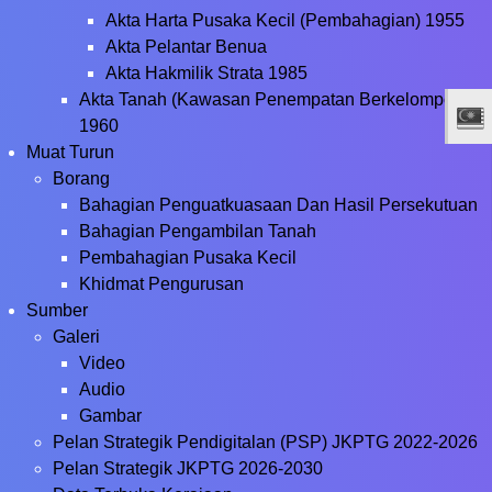
Akta Harta Pusaka Kecil (Pembahagian) 1955
Akta Pelantar Benua
Akta Hakmilik Strata 1985
Akta Tanah (Kawasan Penempatan Berkelompok),
1960
Muat Turun
Borang
Bahagian Penguatkuasaan Dan Hasil Persekutuan
Bahagian Pengambilan Tanah
Pembahagian Pusaka Kecil
Khidmat Pengurusan
Sumber
Galeri
Video
Audio
Gambar
Pelan Strategik Pendigitalan (PSP) JKPTG 2022-2026
Pelan Strategik JKPTG 2026-2030