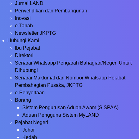
Jurnal LAND
Penyelidikan dan Pembangunan
Inovasi
e-Tanah
Newsletter JKPTG
Hubungi Kami
Ibu Pejabat
Direktori
Senarai Whatsapp Pengarah Bahagian/Negeri Untuk
Dihubungi
Senarai Maklumat dan Nombor Whatsapp Pejabat
Pembahagian Pusaka, JKPTG
e-Penyertaan
Borang
Sistem Pengurusan Aduan Awam (SISPAA)
Aduan Pengguna Sistem MyLAND
Pejabat Negeri
Johor
Kedah