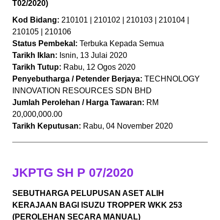
T02/2020)
Kod Bidang:
210101 | 210102 | 210103 | 210104 |
210105 | 210106
Status Pembekal:
Terbuka Kepada Semua
Tarikh Iklan:
Isnin, 13 Julai 2020
Tarikh Tutup:
Rabu, 12 Ogos 2020
Penyebutharga / Petender Berjaya:
TECHNOLOGY
INNOVATION RESOURCES SDN BHD
Jumlah Perolehan / Harga Tawaran:
RM
20,000,000.00
Tarikh Keputusan:
Rabu, 04 November 2020
JKPTG SH P 07/2020
SEBUTHARGA PELUPUSAN ASET ALIH
KERAJAAN BAGI ISUZU TROPPER WKK 253
(PEROLEHAN SECARA MANUAL)