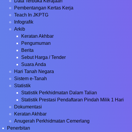
Data Terbuka Kerajaan
Pembentangan Kertas Kerja
Teach In JKPTG
Infografik
Arkib
Keratan Akhbar
Pengumuman
Berita
Sebut Harga / Tender
Suara Anda
Hari Tanah Negara
Sistem e-Tanah
Statistik
Statistik Perkhidmatan Dalam Talian
Statistik Prestasi Pendaftaran Pindah Milik 1 Hari
Dokumentasi
Keratan Akhbar
Anugerah Perkhidmatan Cemerlang
Penerbitan