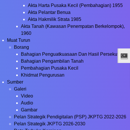
Akta Harta Pusaka Kecil (Pembahagian) 1955
Akta Pelantar Benua
Akta Hakmilik Strata 1985
Akta Tanah (Kawasan Penempatan Berkelompok),
1960
Muat Turun
Borang
Bahagian Penguatkuasaan Dan Hasil Persekutuan
Bahagian Pengambilan Tanah
Pembahagian Pusaka Kecil
Khidmat Pengurusan
Sumber
Galeri
Video
Audio
Gambar
Pelan Strategik Pendigitalan (PSP) JKPTG 2022-2026
Pelan Strategik JKPTG 2026-2030