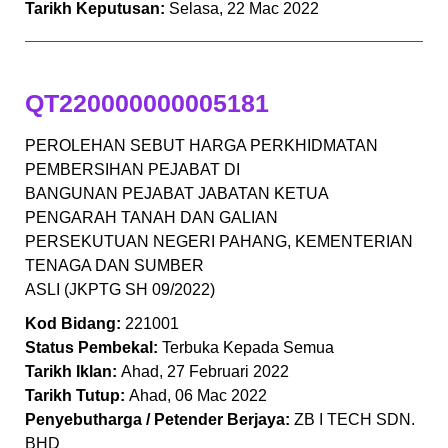
Tarikh Keputusan:
Selasa, 22 Mac 2022
QT220000000005181
PEROLEHAN SEBUT HARGA PERKHIDMATAN
PEMBERSIHAN PEJABAT DI
BANGUNAN PEJABAT JABATAN KETUA
PENGARAH TANAH DAN GALIAN
PERSEKUTUAN NEGERI PAHANG, KEMENTERIAN
TENAGA DAN SUMBER
ASLI (JKPTG SH 09/2022)
Kod Bidang:
221001
Status Pembekal:
Terbuka Kepada Semua
Tarikh Iklan:
Ahad, 27 Februari 2022
Tarikh Tutup:
Ahad, 06 Mac 2022
Penyebutharga / Petender Berjaya:
ZB I TECH SDN.
BHD