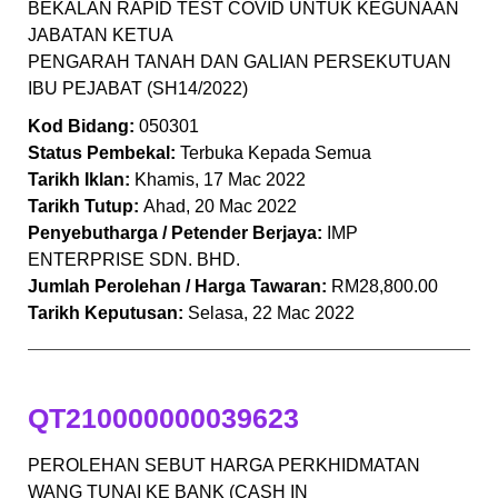
BEKALAN RAPID TEST COVID UNTUK KEGUNAAN
JABATAN KETUA
PENGARAH TANAH DAN GALIAN PERSEKUTUAN
IBU PEJABAT (SH14/2022)
Kod Bidang:
050301
Status Pembekal:
Terbuka Kepada Semua
Tarikh Iklan:
Khamis, 17 Mac 2022
Tarikh Tutup:
Ahad, 20 Mac 2022
Penyebutharga / Petender Berjaya:
IMP
ENTERPRISE SDN. BHD.
Jumlah Perolehan / Harga Tawaran:
RM28,800.00
Tarikh Keputusan:
Selasa, 22 Mac 2022
QT210000000039623
PEROLEHAN SEBUT HARGA PERKHIDMATAN
WANG TUNAI KE BANK (CASH IN