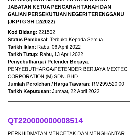
JABATAN KETUA PENGARAH TANAH DAN
GALIAN PERSEKUTUAN NEGERI TERENGGANU
(JKPTG SH 12/2022)
Kod Bidang:
221502
Status Pembekal:
Terbuka Kepada Semua
Tarikh Iklan:
Rabu, 06 April 2022
Tarikh Tutup:
Rabu, 13 April 2022
Penyebutharga / Petender Berjaya:
PENYEBUTHARGA/PETENDER BERJAYA MEXTEC
CORPORATION (M) SDN. BHD
Jumlah Perolehan / Harga Tawaran:
RM299,520.00
Tarikh Keputusan:
Jumaat, 22 April 2022
QT220000000008514
PERKHIDMATAN MENCETAK DAN MENGHANTAR