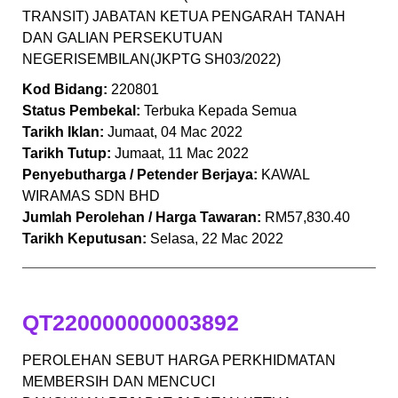
TRANSIT) JABATAN KETUA PENGARAH TANAH
DAN GALIAN PERSEKUTUAN
NEGERISEMBILAN(JKPTG SH03/2022)
Kod Bidang:
220801
Status Pembekal:
Terbuka Kepada Semua
Tarikh Iklan:
Jumaat, 04 Mac 2022
Tarikh Tutup:
Jumaat, 11 Mac 2022
Penyebutharga / Petender Berjaya:
KAWAL
WIRAMAS SDN BHD
Jumlah Perolehan / Harga Tawaran:
RM57,830.40
Tarikh Keputusan:
Selasa, 22 Mac 2022
QT220000000003892
PEROLEHAN SEBUT HARGA PERKHIDMATAN
MEMBERSIH DAN MENCUCI