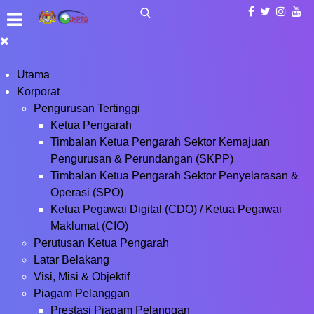
Utama
Korporat
Pengurusan Tertinggi
Ketua Pengarah
Timbalan Ketua Pengarah Sektor Kemajuan
Pengurusan & Perundangan (SKPP)
Timbalan Ketua Pengarah Sektor Penyelarasan &
Operasi (SPO)
Ketua Pegawai Digital (CDO) / Ketua Pegawai
Maklumat (CIO)
Perutusan Ketua Pengarah
Latar Belakang
Visi, Misi & Objektif
Piagam Pelanggan
Prestasi Piagam Pelanggan