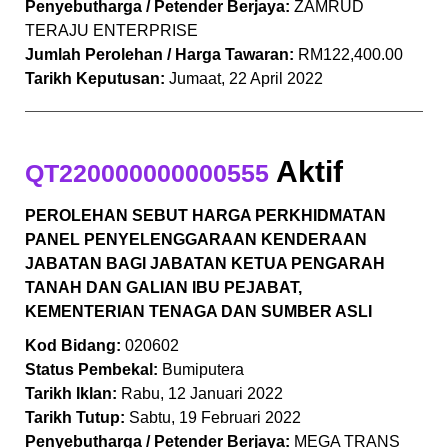
Penyebutharga / Petender Berjaya:
ZAMRUD
TERAJU ENTERPRISE
Jumlah Perolehan / Harga Tawaran:
RM122,400.00
Tarikh Keputusan:
Jumaat, 22 April 2022
Aktif
QT220000000000555
PEROLEHAN
SEBUT HARGA PERKHIDMATAN
PANEL PENYELENGGARAAN KENDERAAN
JABATAN BAGI JABATAN KETUA PENGARAH
TANAH DAN GALIAN IBU PEJABAT,
KEMENTERIAN TENAGA DAN SUMBER ASLI
Kod Bidang:
020602
Status Pembekal:
Bumiputera
Tarikh Iklan:
Rabu, 12 Januari 2022
Tarikh Tutup:
Sabtu, 19 Februari 2022
Penyebutharga / Petender Berjaya:
MEGA TRANS