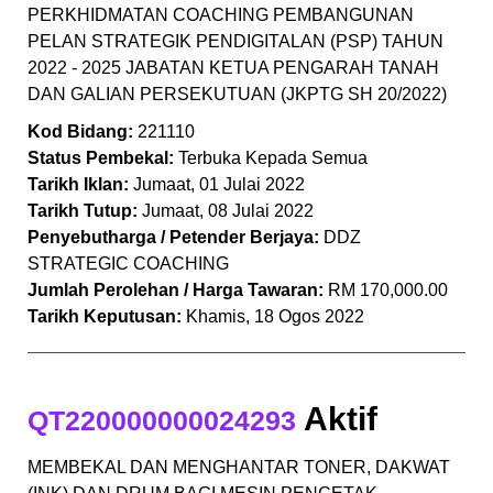
PERKHIDMATAN COACHING PEMBANGUNAN
PELAN STRATEGIK PENDIGITALAN (PSP) TAHUN
2022 - 2025 JABATAN KETUA PENGARAH TANAH
DAN GALIAN PERSEKUTUAN (JKPTG SH 20/2022)
Kod Bidang:
221110
Status Pembekal:
Terbuka Kepada Semua
Tarikh Iklan:
Jumaat, 01 Julai 2022
Tarikh Tutup:
Jumaat, 08 Julai 2022
Penyebutharga / Petender Berjaya:
DDZ
STRATEGIC COACHING
Jumlah Perolehan / Harga Tawaran:
RM 170,000.00
Tarikh Keputusan:
Khamis, 18 Ogos 2022
Aktif
QT220000000024293
MEMBEKAL DAN MENGHANTAR TONER, DAKWAT