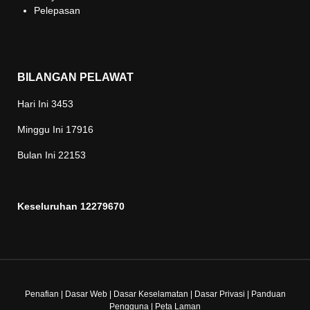
Pelepasan
BILANGAN PELAWAT
Hari Ini
3453
Minggu Ini
17916
Bulan Ini
22153
Keseluruhan
12279670
Penafian
|
Dasar Web
|
Dasar Keselamatan
|
Dasar Privasi
|
Panduan
Pengguna
|
Peta Laman