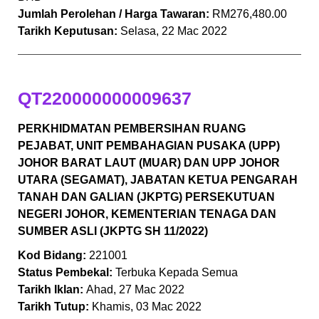
Jumlah Perolehan / Harga Tawaran:
RM276,480.00
Tarikh Keputusan:
Selasa, 22 Mac 2022
QT220000000009637
PERKHIDMATAN PEMBERSIHAN RUANG
PEJABAT, UNIT PEMBAHAGIAN PUSAKA (UPP)
JOHOR BARAT LAUT (MUAR) DAN UPP JOHOR
UTARA (SEGAMAT), JABATAN KETUA PENGARAH
TANAH DAN GALIAN (JKPTG) PERSEKUTUAN
NEGERI JOHOR, KEMENTERIAN TENAGA DAN
SUMBER ASLI
(JKPTG SH 11/2022)
Kod Bidang:
221001
Status Pembekal:
Terbuka Kepada Semua
Tarikh Iklan:
Ahad, 27 Mac 2022
Tarikh Tutup:
Khamis, 03 Mac 2022