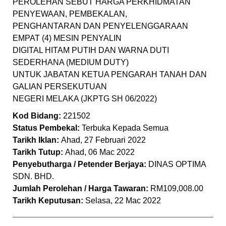
PEROLEHAN SEBUT HARGA PERKHIDMATAN
PENYEWAAN, PEMBEKALAN,
PENGHANTARAN DAN PENYELENGGARAAN
EMPAT (4) MESIN PENYALIN
DIGITAL HITAM PUTIH DAN WARNA DUTI
SEDERHANA (MEDIUM DUTY)
UNTUK JABATAN KETUA PENGARAH TANAH DAN
GALIAN PERSEKUTUAN
NEGERI MELAKA (JKPTG SH 06/2022)
Kod Bidang:
221502
Status Pembekal:
Terbuka Kepada Semua
Tarikh Iklan:
Ahad, 27 Februari 2022
Tarikh Tutup:
Ahad, 06 Mac 2022
Penyebutharga / Petender Berjaya:
DINAS OPTIMA
SDN. BHD.
Jumlah Perolehan / Harga Tawaran:
RM109,008.00
Tarikh Keputusan:
Selasa, 22 Mac 2022