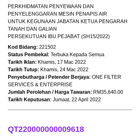
PERKHIDMATAN PENYEWAAN DAN
PENYELENGGARAN MESIN PENAPIS AIR
UNTUK KEGUNAAN JABATAN KETUA PENGARAH
TANAH DAN GALIAN
PERSEKUTUAN IBU PEJABAT (SH15/2022)
Kod Bidang:
221502
Status Pembekal:
Terbuka Kepada Semua
Tarikh Iklan:
Khamis, 17 Mac 2022
Tarikh Tutup:
Khamis, 24 Mac 2022
Penyebutharga / Petender Berjaya:
ONE FILTER
SERVICES & ENTERPRISE
Jumlah Perolehan / Harga Tawaran:
RM35,640.00
Tarikh Keputusan:
Jumaat, 22 April 2022
QT220000000009618