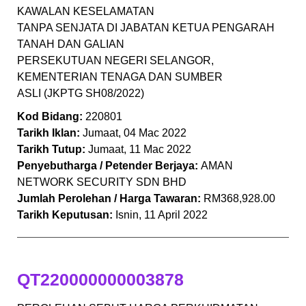
KAWALAN KESELAMATAN
TANPA SENJATA DI JABATAN KETUA PENGARAH
TANAH DAN GALIAN
PERSEKUTUAN NEGERI SELANGOR,
KEMENTERIAN TENAGA DAN SUMBER
ASLI (JKPTG SH08/2022)
Kod Bidang:
220801
Tarikh Iklan:
Jumaat, 04 Mac 2022
Tarikh Tutup:
Jumaat, 11 Mac 2022
Penyebutharga / Petender Berjaya:
AMAN
NETWORK SECURITY SDN BHD
Jumlah Perolehan / Harga Tawaran:
RM368,928.00
Tarikh Keputusan:
Isnin, 11 April 2022
QT220000000003878