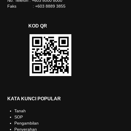
No. Telefon : +603 8000 8000
Faks : +603 8889 3855
KOD QR
KATA KUNCI POPULAR
Tanah
SOP
Pengambilan
Penyerahan