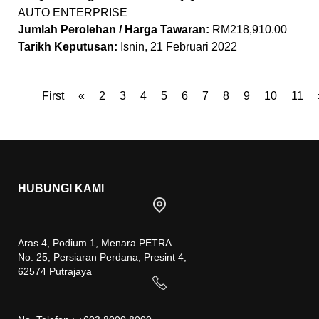
AUTO ENTERPRISE
Jumlah Perolehan / Harga Tawaran:
RM218,910.00
Tarikh Keputusan:
Isnin, 21 Februari 2022
First
«
2
3
4
5
6
7
8
9
10
11
HUBUNGI KAMI
Aras 4, Podium 1, Menara PETRA
No. 25, Persiaran Perdana, Presint 4,
62574 Putrajaya