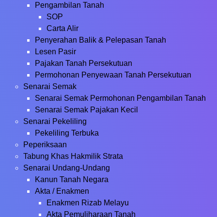
Pengambilan Tanah
SOP
Carta Alir
Penyerahan Balik & Pelepasan Tanah
Lesen Pasir
Pajakan Tanah Persekutuan
Permohonan Penyewaan Tanah Persekutuan
Senarai Semak
Senarai Semak Permohonan Pengambilan Tanah
Senarai Semak Pajakan Kecil
Senarai Pekeliling
Pekeliling Terbuka
Peperiksaan
Tabung Khas Hakmilik Strata
Senarai Undang-Undang
Kanun Tanah Negara
Akta / Enakmen
Enakmen Rizab Melayu
Akta Pemuliharaan Tanah