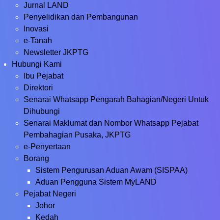
Jurnal LAND
Penyelidikan dan Pembangunan
Inovasi
e-Tanah
Newsletter JKPTG
Hubungi Kami
Ibu Pejabat
Direktori
Senarai Whatsapp Pengarah Bahagian/Negeri Untuk
Dihubungi
Senarai Maklumat dan Nombor Whatsapp Pejabat
Pembahagian Pusaka, JKPTG
e-Penyertaan
Borang
Sistem Pengurusan Aduan Awam (SISPAA)
Aduan Pengguna Sistem MyLAND
Pejabat Negeri
Johor
Kedah