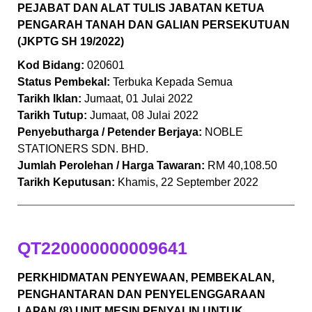
PEJABAT DAN ALAT TULIS JABATAN KETUA
PENGARAH TANAH DAN GALIAN PERSEKUTUAN
(JKPTG SH 19/2022)
Kod Bidang:
020601
Status Pembekal:
Terbuka Kepada Semua
Tarikh Iklan:
Jumaat, 01 Julai 2022
Tarikh Tutup:
Jumaat, 08 Julai 2022
Penyebutharga / Petender Berjaya:
NOBLE
STATIONERS SDN. BHD.
Jumlah Perolehan / Harga Tawaran:
RM 40,108.50
Tarikh Keputusan:
Khamis, 22 September 2022
QT220000000009641
PERKHIDMATAN PENYEWAAN, PEMBEKALAN,
PENGHANTARAN DAN PENYELENGGARAAN
LAPAN (8) UNIT MESIN PENYALIN UNTUK