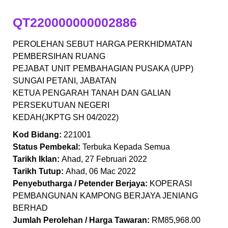
QT220000000002886
PEROLEHAN SEBUT HARGA PERKHIDMATAN
PEMBERSIHAN RUANG
PEJABAT UNIT PEMBAHAGIAN PUSAKA (UPP)
SUNGAI PETANI, JABATAN
KETUA PENGARAH TANAH DAN GALIAN
PERSEKUTUAN NEGERI
KEDAH(JKPTG SH 04/2022)
Kod Bidang:
221001
Status Pembekal:
Terbuka Kepada Semua
Tarikh Iklan:
Ahad, 27 Februari 2022
Tarikh Tutup:
Ahad, 06 Mac 2022
Penyebutharga / Petender Berjaya:
KOPERASI
PEMBANGUNAN KAMPONG BERJAYA JENIANG
BERHAD
Jumlah Perolehan / Harga Tawaran:
RM85,968.00