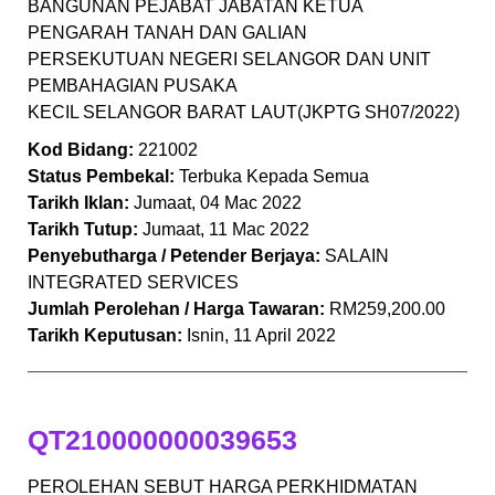
BANGUNAN PEJABAT JABATAN KETUA
PENGARAH TANAH DAN GALIAN
PERSEKUTUAN NEGERI SELANGOR DAN UNIT
PEMBAHAGIAN PUSAKA
KECIL SELANGOR BARAT LAUT(JKPTG SH07/2022)
Kod Bidang:
221002
Status Pembekal:
Terbuka Kepada Semua
Tarikh Iklan:
Jumaat, 04 Mac 2022
Tarikh Tutup:
Jumaat, 11 Mac 2022
Penyebutharga / Petender Berjaya:
SALAIN
INTEGRATED SERVICES
Jumlah Perolehan / Harga Tawaran:
RM259,200.00
Tarikh Keputusan:
Isnin, 11 April 2022
QT210000000039653
PEROLEHAN SEBUT HARGA PERKHIDMATAN