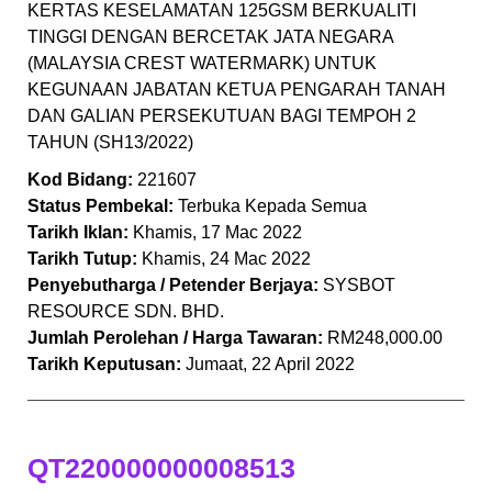
KERTAS KESELAMATAN 125GSM BERKUALITI
TINGGI DENGAN BERCETAK JATA NEGARA
(MALAYSIA CREST WATERMARK) UNTUK
KEGUNAAN JABATAN KETUA PENGARAH TANAH
DAN GALIAN PERSEKUTUAN BAGI TEMPOH 2
TAHUN (SH13/2022)
Kod Bidang:
221607
Status Pembekal:
Terbuka Kepada Semua
Tarikh Iklan:
Khamis, 17 Mac 2022
Tarikh Tutup:
Khamis, 24 Mac 2022
Penyebutharga / Petender Berjaya:
SYSBOT
RESOURCE SDN. BHD.
Jumlah Perolehan / Harga Tawaran:
RM248,000.00
Tarikh Keputusan:
Jumaat, 22 April 2022
QT220000000008513