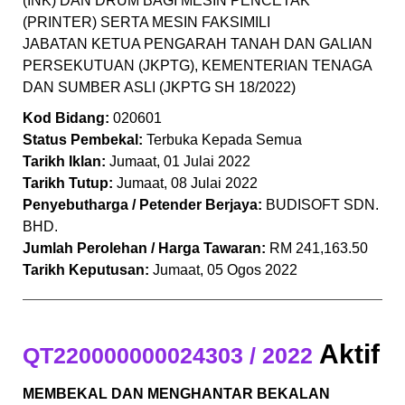
(INK) DAN DRUM BAGI MESIN PENCETAK
(PRINTER) SERTA MESIN FAKSIMILI
JABATAN KETUA PENGARAH TANAH DAN GALIAN
PERSEKUTUAN (JKPTG), KEMENTERIAN TENAGA
DAN SUMBER ASLI (JKPTG SH 18/2022)
Kod Bidang:
020601
Status Pembekal:
Terbuka Kepada Semua
Tarikh Iklan:
Jumaat, 01 Julai 2022
Tarikh Tutup:
Jumaat, 08 Julai 2022
Penyebutharga / Petender Berjaya:
BUDISOFT SDN.
BHD.
Jumlah Perolehan / Harga Tawaran:
RM 241,163.50
Tarikh Keputusan:
Jumaat, 05 Ogos 2022
Aktif
QT220000000024303 / 2022
MEMBEKAL DAN MENGHANTAR BEKALAN