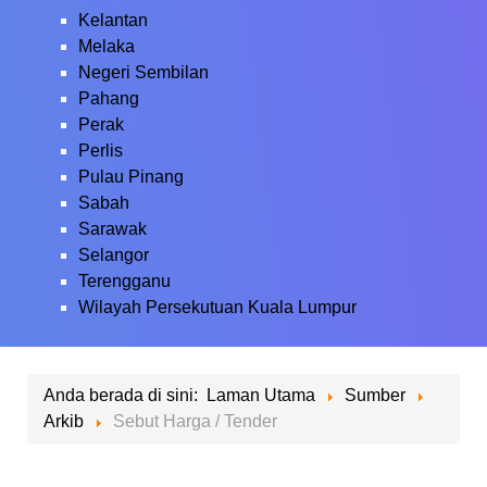
Kelantan
Melaka
Negeri Sembilan
Pahang
Perak
Perlis
Pulau Pinang
Sabah
Sarawak
Selangor
Terengganu
Wilayah Persekutuan Kuala Lumpur
Anda berada di sini:
Laman Utama
Sumber
Arkib
Sebut Harga / Tender