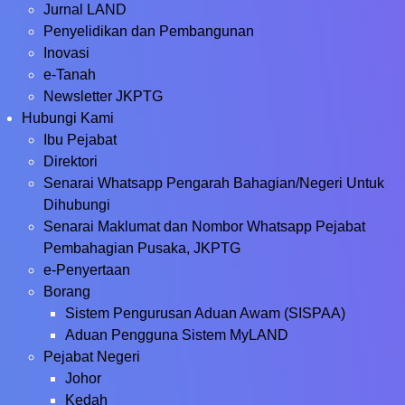
Jurnal LAND
Penyelidikan dan Pembangunan
Inovasi
e-Tanah
Newsletter JKPTG
Hubungi Kami
Ibu Pejabat
Direktori
Senarai Whatsapp Pengarah Bahagian/Negeri Untuk
Dihubungi
Senarai Maklumat dan Nombor Whatsapp Pejabat
Pembahagian Pusaka, JKPTG
e-Penyertaan
Borang
Sistem Pengurusan Aduan Awam (SISPAA)
Aduan Pengguna Sistem MyLAND
Pejabat Negeri
Johor
Kedah