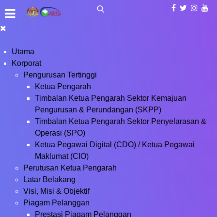
Utama
Korporat
Pengurusan Tertinggi
Ketua Pengarah
Timbalan Ketua Pengarah Sektor Kemajuan
Pengurusan & Perundangan (SKPP)
Timbalan Ketua Pengarah Sektor Penyelarasan &
Operasi (SPO)
Ketua Pegawai Digital (CDO) / Ketua Pegawai
Maklumat (CIO)
Perutusan Ketua Pengarah
Latar Belakang
Visi, Misi & Objektif
Piagam Pelanggan
Prestasi Piagam Pelanggan