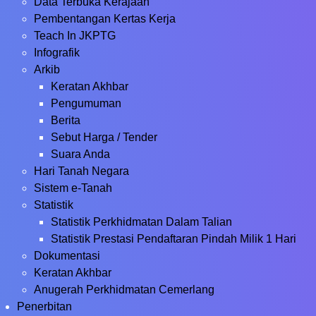
Data Terbuka Kerajaan
Pembentangan Kertas Kerja
Teach In JKPTG
Infografik
Arkib
Keratan Akhbar
Pengumuman
Berita
Sebut Harga / Tender
Suara Anda
Hari Tanah Negara
Sistem e-Tanah
Statistik
Statistik Perkhidmatan Dalam Talian
Statistik Prestasi Pendaftaran Pindah Milik 1 Hari
Dokumentasi
Keratan Akhbar
Anugerah Perkhidmatan Cemerlang
Penerbitan