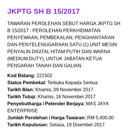
JKPTG SH B 15/2017
TAWARAN PEROLEHAN SEBUT HARGA JKPTG SH
B 15/2017 - PEROLEHAN PERKHIDMATAN
PENYEWAAN, PEMBEKALAN, PENGHANTARAN
DAN PENYELENGGARAAN SATU (1) UNIT MESIN
PENYALIN DIGITAL HITAM PUTIH DAN WARNA
(MEDIUM DUTY), UNTUK JABATAN KETUA
PENGARAH TANAH DAN GALIAN.
Kod Bidang:
221502
Status Pembekal:
Terbuka Kepada Semua
Tarikh Iklan:
Khamis, 09 November 2017
Tarikh Tutup:
Khamis, 16 November 2017
Penyebutharga / Petender Berjaya:
MAS JAYA
ENTERPRISE
Jumlah Perolehan / Harga Tawaran:
RM 5,400.00
Tarikh Keputusan:
Selasa, 19 Disember 2017