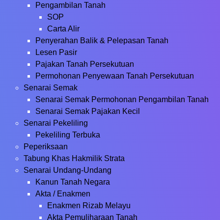
Pengambilan Tanah
SOP
Carta Alir
Penyerahan Balik & Pelepasan Tanah
Lesen Pasir
Pajakan Tanah Persekutuan
Permohonan Penyewaan Tanah Persekutuan
Senarai Semak
Senarai Semak Permohonan Pengambilan Tanah
Senarai Semak Pajakan Kecil
Senarai Pekeliling
Pekeliling Terbuka
Peperiksaan
Tabung Khas Hakmilik Strata
Senarai Undang-Undang
Kanun Tanah Negara
Akta / Enakmen
Enakmen Rizab Melayu
Akta Pemuliharaan Tanah