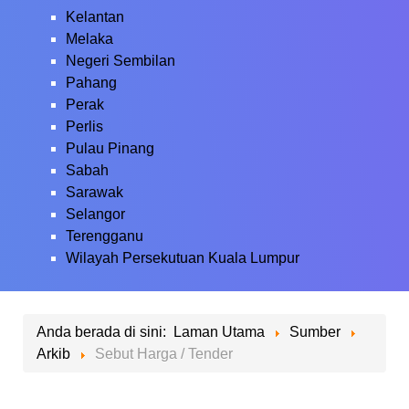
Kelantan
Melaka
Negeri Sembilan
Pahang
Perak
Perlis
Pulau Pinang
Sabah
Sarawak
Selangor
Terengganu
Wilayah Persekutuan Kuala Lumpur
Anda berada di sini:
Laman Utama
Sumber
Arkib
Sebut Harga / Tender