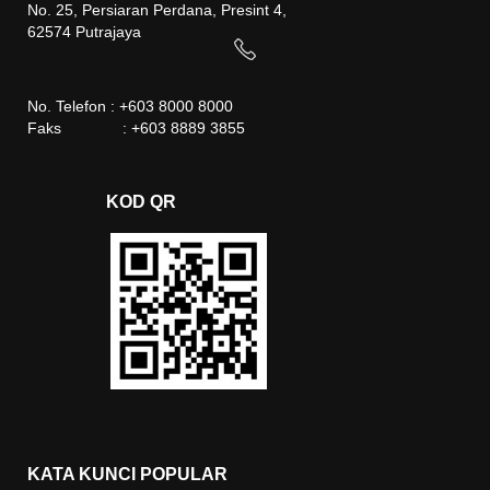
No. 25, Persiaran Perdana, Presint 4,
62574 Putrajaya
No. Telefon : +603 8000 8000
Faks : +603 8889 3855
KOD QR
KATA KUNCI POPULAR