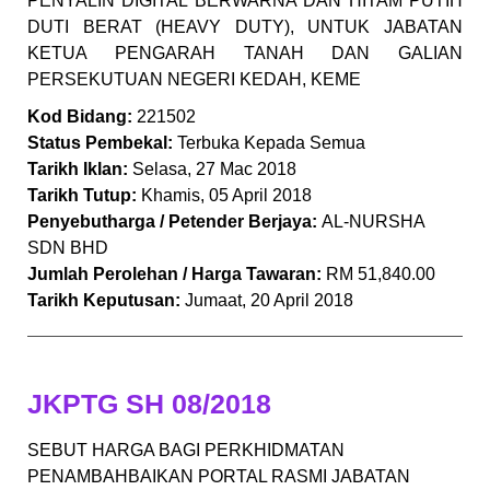
PENYALIN DIGITAL BERWARNA DAN HITAM PUTIH
DUTI BERAT (HEAVY DUTY), UNTUK JABATAN
KETUA PENGARAH TANAH DAN GALIAN
PERSEKUTUAN NEGERI KEDAH, KEME
Kod Bidang:
221502
Status Pembekal:
Terbuka Kepada Semua
Tarikh Iklan:
Selasa, 27 Mac 2018
Tarikh Tutup:
Khamis, 05 April 2018
Penyebutharga / Petender Berjaya:
AL-NURSHA
SDN BHD
Jumlah Perolehan / Harga Tawaran:
RM 51,840.00
Tarikh Keputusan:
Jumaat, 20 April 2018
JKPTG SH 08/2018
SEBUT HARGA BAGI PERKHIDMATAN
PENAMBAHBAIKAN PORTAL RASMI JABATAN