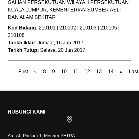
GALIAN PERSEKUTUAN WILAYAH PERSEKUTUAN
KUALA LUMPUR, KEMENTERIAN SUMBER ASLI
DAN ALAM SEKITAR
Kod Bidang:
210101 | 210102 | 210103 | 210105 |
210108
Tarikh Iklan:
Jumaat, 16 Jun 2017
Tarikh Tutup:
Selasa, 20 Jun 2017
First
«
8
9
10
11
12
13
14
»
Last
HUBUNGI KAMI
Aras 4, Podium 1, Menara PETRA