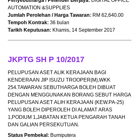
Penyebutharga / Petender Berjaya:
DIGITAL OFFICE
AUTOMATION &SUPPLIES
Jumlah Perolehan / Harga Tawaran:
RM 62,640.00
Tempoh Kontrak:
36 bulan
Tarikh Keputusan:
Khamis, 14 September 2017
JKPTG SH P 10/2017
PELUPUSAN ASET ALIK KERAJAAN BAGI
KENDERAAN JIP ISUZU TROOPER(M),WKK
254.TAWARAN SEBUTHARGA BOLEH DIBUAT
DENGAN MENGGUNAKAN BORANG SEBUT HARGA
PELUPUSAN ASET ALIH KERAJAAN (KEW.PA-25)
YANG BOLEH DIPEROLEH DI ALAMAT ARAS
1,PODIUM 1,JABATAN KETUA PENGARAH TANAH
DAN GALIAN PERSEKUTUAN.
Status Pembekal:
Bumiputera