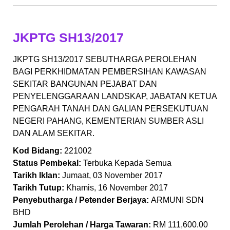
JKPTG SH13/2017
JKPTG SH13/2017 SEBUTHARGA PEROLEHAN
BAGI PERKHIDMATAN PEMBERSIHAN KAWASAN
SEKITAR BANGUNAN PEJABAT DAN
PENYELENGGARAAN LANDSKAP, JABATAN KETUA
PENGARAH TANAH DAN GALIAN PERSEKUTUAN
NEGERI PAHANG, KEMENTERIAN SUMBER ASLI
DAN ALAM SEKITAR.
Kod Bidang:
221002
Status Pembekal:
Terbuka Kepada Semua
Tarikh Iklan:
Jumaat, 03 November 2017
Tarikh Tutup:
Khamis, 16 November 2017
Penyebutharga / Petender Berjaya:
ARMUNI SDN
BHD
Jumlah Perolehan / Harga Tawaran:
RM 111,600.00