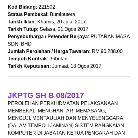
Kod Bidang:
221502
Status Pembekal:
Bumiputera
Tarikh Iklan:
Khamis, 20 Julai 2017
Tarikh Tutup:
Selasa, 01 Ogos 2017
Penyebutharga / Petender Berjaya:
PUTARAN MASA
SDN. BHD
Jumlah Perolehan / Harga Tawaran:
RM 90,288.00
Tempoh Kontrak:
36bulan
Tarikh Keputusan:
Jumaat, 18 Ogos 2017
JKPTG SH B 08/2017
PEROLEHAN PERKHIDMATAN PELAKSANAAN
MEMBEKAL, MENGHANTAR, MEMASANG,
MENGUJI, MENTAULIAH DAN MENYELENGGARA
(DALAM TEMPOH JAMINAN) SISTEM RANGKAIAN
KOMPUTER DI JABATAN KETUA PENGARAH DAN