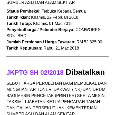
SUMBER ASLI DAN ALAM SEKITAR
Status Pembekal:
Terbuka Kepada Semua
Tarikh Iklan:
Khamis, 22 Februari 2018
Tarikh Tutup:
Khamis, 01 Mac 2018
Penyebutharga / Petender Berjaya:
COMWORKS
SDN. BHD
Jumlah Perolehan / Harga Tawaran:
RM 52,825.00
Tarikh Keputusan:
Rabu, 21 Mac 2018
Dibatalkan
JKPTG SH 02/2018
SEBUTHARGA PEROLEHAN BAGI MEMBEKAL DAN
MENGHANTAR TONER, DAKWAT (INK) DAN DRUM
BAGI MESIN PENCETAK (PRINTER) SERTA MESIN
FAKSIMILI JABATAN KETUA PENGARAH TANAH
DAN GALIAN PERSEKUTUAN, KEMENTERIAN
SUMBER ASLI DAN ALAM SEKITAR.