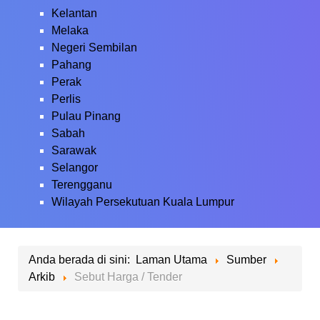
Kelantan
Melaka
Negeri Sembilan
Pahang
Perak
Perlis
Pulau Pinang
Sabah
Sarawak
Selangor
Terengganu
Wilayah Persekutuan Kuala Lumpur
Anda berada di sini:
Laman Utama
Sumber
Arkib
Sebut Harga / Tender