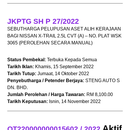
JKPTG SH P 27/2022
SEBUTHARGA PELUPUSAN ASET ALIH KERAJAAN
BAGI NISSAN X-TRAIL 2.5L CVT (A) – NO. PLAT WSK
3065 (PEROLEHAN SECARA MANUAL)
Status Pembekal:
Terbuka Kepada Semua
Tarikh Iklan:
Khamis, 15 September 2022
Tarikh Tutup:
Jumaat, 14 Oktober 2022
Penyebutharga / Petender Berjaya:
STENG AUTO S
DN. BHD.
Jumlah Perolehan / Harga Tawaran:
RM 8,100.00
Tarikh Keputusan:
Isnin, 14 November 2022
Aktif
QT220000000015602 / 2022