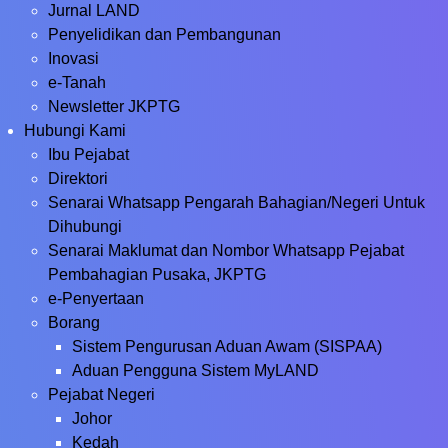
Jurnal LAND
Penyelidikan dan Pembangunan
Inovasi
e-Tanah
Newsletter JKPTG
Hubungi Kami
Ibu Pejabat
Direktori
Senarai Whatsapp Pengarah Bahagian/Negeri Untuk
Dihubungi
Senarai Maklumat dan Nombor Whatsapp Pejabat
Pembahagian Pusaka, JKPTG
e-Penyertaan
Borang
Sistem Pengurusan Aduan Awam (SISPAA)
Aduan Pengguna Sistem MyLAND
Pejabat Negeri
Johor
Kedah