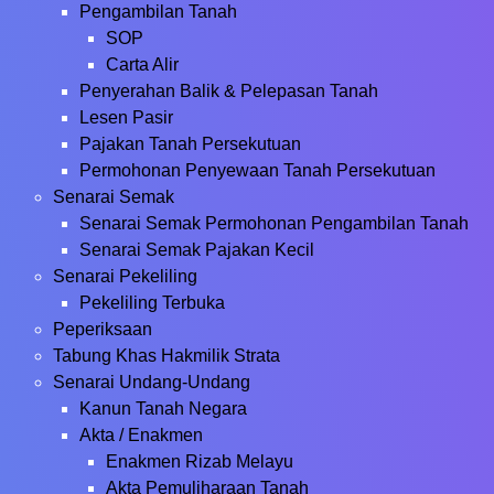
Pengambilan Tanah
SOP
Carta Alir
Penyerahan Balik & Pelepasan Tanah
Lesen Pasir
Pajakan Tanah Persekutuan
Permohonan Penyewaan Tanah Persekutuan
Senarai Semak
Senarai Semak Permohonan Pengambilan Tanah
Senarai Semak Pajakan Kecil
Senarai Pekeliling
Pekeliling Terbuka
Peperiksaan
Tabung Khas Hakmilik Strata
Senarai Undang-Undang
Kanun Tanah Negara
Akta / Enakmen
Enakmen Rizab Melayu
Akta Pemuliharaan Tanah