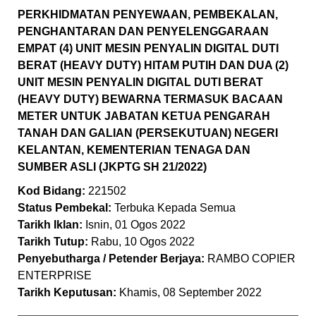
PERKHIDMATAN PENYEWAAN, PEMBEKALAN,
PENGHANTARAN DAN PENYELENGGARAAN
EMPAT (4) UNIT MESIN PENYALIN DIGITAL DUTI
BERAT (HEAVY DUTY) HITAM PUTIH DAN DUA (2)
UNIT MESIN PENYALIN DIGITAL DUTI BERAT
(HEAVY DUTY) BEWARNA TERMASUK BACAAN
METER UNTUK JABATAN KETUA PENGARAH
TANAH DAN GALIAN (PERSEKUTUAN) NEGERI
KELANTAN, KEMENTERIAN TENAGA DAN
SUMBER ASLI (JKPTG SH 21/2022)
Kod Bidang:
221502
Status Pembekal:
Terbuka Kepada Semua
Tarikh Iklan:
Isnin, 01 Ogos 2022
Tarikh Tutup:
Rabu, 10 Ogos 2022
Penyebutharga / Petender Berjaya:
RAMBO COPIER
ENTERPRISE
Tarikh Keputusan:
Khamis, 08 September 2022