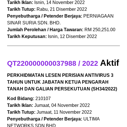
Tarikh Iklan:
Isnin, 14 November 2022
Tarikh Tutup:
Rabu, 21 Disember 2022
Penyebutharga / Petender Berjaya:
PERNIAGAAN
SINAR SURIA SDN. BHD.
Jumlah Perolehan / Harga Tawaran:
RM 250,251.00
Tarikh Keputusan:
Isnin, 12 Disember 2022
Aktif
QT220000000037988 / 2022
PERKHIDMATAN LESEN PERISIAN ANTIVIRUS 3
TAHUN UNTUK JABATAN KETUA PENGARAH
TANAH DAN GALIAN PERSEKUTUAN (SH34/2022)
Kod Bidang:
210107
Tarikh Iklan:
Jumaat, 04 November 2022
Tarikh Tutup:
Jumaat, 11 November 2022
Penyebutharga / Petender Berjaya:
ULTIMA
NETWORKS SDN BHD