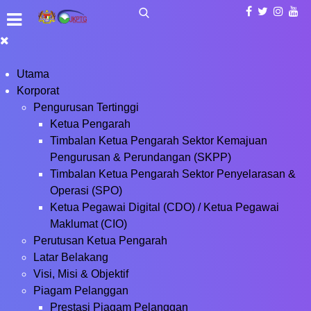
Utama
Korporat
Pengurusan Tertinggi
Ketua Pengarah
Timbalan Ketua Pengarah Sektor Kemajuan
Pengurusan & Perundangan (SKPP)
Timbalan Ketua Pengarah Sektor Penyelarasan &
Operasi (SPO)
Ketua Pegawai Digital (CDO) / Ketua Pegawai
Maklumat (CIO)
Perutusan Ketua Pengarah
Latar Belakang
Visi, Misi & Objektif
Piagam Pelanggan
Prestasi Piagam Pelanggan