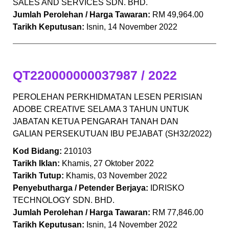
SALES AND SERVICES SDN. BHD.
Jumlah Perolehan / Harga Tawaran:
RM 49,964.00
Tarikh Keputusan:
Isnin, 14 November 2022
QT220000000037987 / 2022
PEROLEHAN PERKHIDMATAN LESEN PERISIAN
ADOBE CREATIVE SELAMA 3 TAHUN UNTUK
JABATAN KETUA PENGARAH TANAH DAN
GALIAN PERSEKUTUAN IBU PEJABAT (SH32/2022)
Kod Bidang:
210103
Tarikh Iklan:
Khamis, 27 Oktober 2022
Tarikh Tutup:
Khamis, 03 November 2022
Penyebutharga / Petender Berjaya:
IDRISKO
TECHNOLOGY SDN. BHD.
Jumlah Perolehan / Harga Tawaran:
RM 77,846.00
Tarikh Keputusan:
Isnin, 14 November 2022