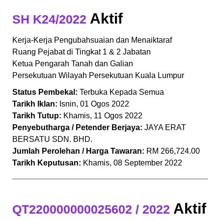
Aktif
SH K24/2022
Kerja-Kerja Pengubahsuaian dan Menaiktaraf
Ruang Pejabat di Tingkat 1 & 2 Jabatan
Ketua Pengarah Tanah dan Galian
Persekutuan Wilayah Persekutuan Kuala Lumpur
Status Pembekal:
Terbuka Kepada Semua
Tarikh Iklan:
Isnin, 01 Ogos 2022
Tarikh Tutup:
Khamis, 11 Ogos 2022
Penyebutharga / Petender Berjaya:
JAYA ERAT
BERSATU SDN. BHD.
Jumlah Perolehan / Harga Tawaran:
RM 266,724.00
Tarikh Keputusan:
Khamis, 08 September 2022
Aktif
QT220000000025602 / 2022