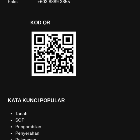
Faks : +603 8889 3855
KOD QR
KATA KUNCI POPULAR
Tanah
SOP
Pengambilan
Penyerahan
Pelepasan