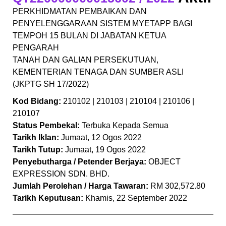
PERKHIDMATAN PEMBAIKAN DAN
PENYELENGGARAAN SISTEM MYETAPP BAGI
TEMPOH 15 BULAN DI JABATAN KETUA
PENGARAH
TANAH DAN GALIAN PERSEKUTUAN,
KEMENTERIAN TENAGA DAN SUMBER ASLI
(JKPTG SH 17/2022)
Kod Bidang:
210102 | 210103 | 210104 | 210106 |
210107
Status Pembekal:
Terbuka Kepada Semua
Tarikh Iklan:
Jumaat, 12 Ogos 2022
Tarikh Tutup:
Jumaat, 19 Ogos 2022
Penyebutharga / Petender Berjaya:
OBJECT
EXPRESSION SDN. BHD.
Jumlah Perolehan / Harga Tawaran:
RM 302,572.80
Tarikh Keputusan:
Khamis, 22 September 2022