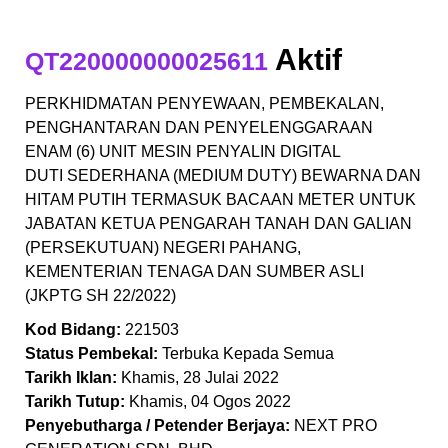
Aktif
QT220000000025611
PERKHIDMATAN PENYEWAAN, PEMBEKALAN,
PENGHANTARAN DAN PENYELENGGARAAN
ENAM (6) UNIT MESIN PENYALIN DIGITAL
DUTI SEDERHANA (MEDIUM DUTY) BEWARNA DAN
HITAM PUTIH TERMASUK BACAAN METER UNTUK
JABATAN KETUA PENGARAH TANAH DAN GALIAN
(PERSEKUTUAN) NEGERI PAHANG,
KEMENTERIAN TENAGA DAN SUMBER ASLI
(JKPTG SH 22/2022)
Kod Bidang:
221503
Status Pembekal:
Terbuka Kepada Semua
Tarikh Iklan:
Khamis, 28 Julai 2022
Tarikh Tutup:
Khamis, 04 Ogos 2022
Penyebutharga / Petender Berjaya:
NEXT PRO