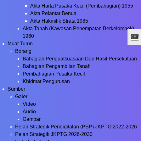
Akta Harta Pusaka Kecil (Pembahagian) 1955
Akta Pelantar Benua
Akta Hakmilik Strata 1985
Akta Tanah (Kawasan Penempatan Berkelompok),
1960
Muat Turun
Borang
Bahagian Penguatkuasaan Dan Hasil Persekutuan
Bahagian Pengambilan Tanah
Pembahagian Pusaka Kecil
Khidmat Pengurusan
Sumber
Galeri
Video
Audio
Gambar
Pelan Strategik Pendigitalan (PSP) JKPTG 2022-2026
Pelan Strategik JKPTG 2026-2030