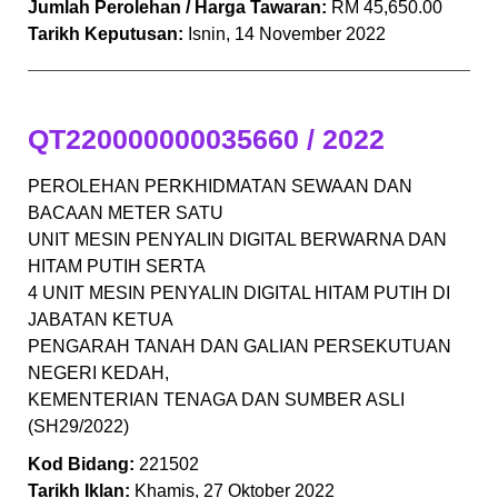
Jumlah Perolehan / Harga Tawaran:
RM 45,650.00
Tarikh Keputusan:
Isnin, 14 November 2022
QT220000000035660 / 2022
PEROLEHAN PERKHIDMATAN SEWAAN DAN
BACAAN METER SATU
UNIT MESIN PENYALIN DIGITAL BERWARNA DAN
HITAM PUTIH SERTA
4 UNIT MESIN PENYALIN DIGITAL HITAM PUTIH DI
JABATAN KETUA
PENGARAH TANAH DAN GALIAN PERSEKUTUAN
NEGERI KEDAH,
KEMENTERIAN TENAGA DAN SUMBER ASLI
(SH29/2022)
Kod Bidang:
221502
Tarikh Iklan:
Khamis, 27 Oktober 2022