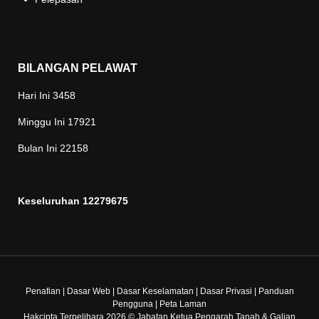
BILANGAN PELAWAT
Hari Ini
3458
Minggu Ini
17921
Bulan Ini
22158
Keseluruhan
12279675
Penafian
|
Dasar Web
|
Dasar Keselamatan
|
Dasar Privasi
|
Panduan
Pengguna
|
Peta Laman
Hakcipta Terpelihara 2026 © Jabatan Ketua Pengarah Tanah & Galian