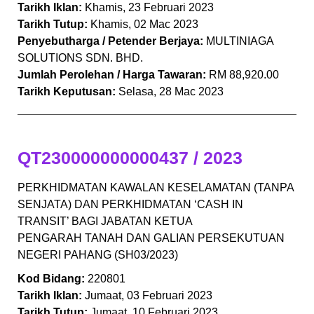
Tarikh Iklan:
Khamis, 23 Februari 2023
Tarikh Tutup:
Khamis, 02 Mac 2023
Penyebutharga / Petender Berjaya:
MULTINIAGA
SOLUTIONS SDN. BHD.
Jumlah Perolehan / Harga Tawaran:
RM 88,920.00
Tarikh Keputusan:
Selasa, 28 Mac 2023
QT230000000000437 / 2023
PERKHIDMATAN KAWALAN KESELAMATAN (TANPA
SENJATA) DAN PERKHIDMATAN ‘CASH IN
TRANSIT’ BAGI JABATAN KETUA
PENGARAH TANAH DAN GALIAN PERSEKUTUAN
NEGERI PAHANG (SH03/2023)
Kod Bidang:
220801
Tarikh Iklan:
Jumaat, 03 Februari 2023
Tarikh Tutup:
Jumaat, 10 Februari 2023