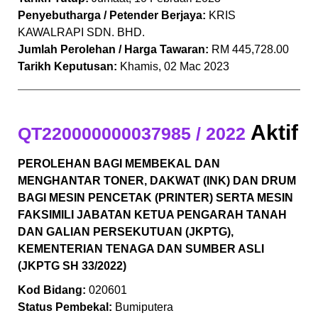
Penyebutharga / Petender Berjaya:
KRIS
KAWALRAPI SDN. BHD.
Jumlah Perolehan / Harga Tawaran:
RM 445,728.00
Tarikh Keputusan:
Khamis, 02 Mac 2023
Aktif
QT220000000037985 / 2022
PEROLEHAN BAGI MEMBEKAL DAN
MENGHANTAR TONER, DAKWAT (INK) DAN DRUM
BAGI MESIN PENCETAK (PRINTER) SERTA MESIN
FAKSIMILI JABATAN KETUA PENGARAH TANAH
DAN GALIAN PERSEKUTUAN (JKPTG),
KEMENTERIAN TENAGA DAN SUMBER ASLI
(JKPTG SH 33/2022)
Kod Bidang:
020601
Status Pembekal:
Bumiputera