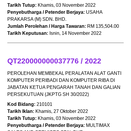
Tarikh Tutup:
Khamis, 03 November 2022
Penyebutharga / Petender Berjaya:
USAHA
PRAKARSA (M) SDN. BHD.
Jumlah Perolehan / Harga Tawaran:
RM 135,504.00
Tarikh Keputusan:
Isnin, 14 November 2022
QT220000000037776 / 2022
PEROLEHAN MEMBEKAL PERALATAN ALAT GANTI
KOMPUTER PERIBADI DAN KOMPUTER RIBA DI
JABATAN KETUA PENGARAH TANAH DAN GALIAN
PERSEKUTUAN (JKPTG SH 30/2022)
Kod Bidang:
210101
Tarikh Iklan:
Khamis, 27 Oktober 2022
Tarikh Tutup:
Khamis, 03 November 2022
Penyebutharga / Petender Berjaya:
MULTIMAX