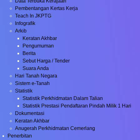
Data Terbuka Kerajaan
Pembentangan Kertas Kerja
Teach In JKPTG
Infografik
Arkib
Keratan Akhbar
Pengumuman
Berita
Sebut Harga / Tender
Suara Anda
Hari Tanah Negara
Sistem e-Tanah
Statistik
Statistik Perkhidmatan Dalam Talian
Statistik Prestasi Pendaftaran Pindah Milik 1 Hari
Dokumentasi
Keratan Akhbar
Anugerah Perkhidmatan Cemerlang
Penerbitan