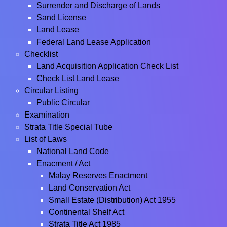
Surrender and Discharge of Lands
Sand License
Land Lease
Federal Land Lease Application
Checklist
Land Acquisition Application Check List
Check List Land Lease
Circular Listing
Public Circular
Examination
Strata Title Special Tube
List of Laws
National Land Code
Enacment / Act
Malay Reserves Enactment
Land Conservation Act
Small Estate (Distribution) Act 1955
Continental Shelf Act
Strata Title Act 1985