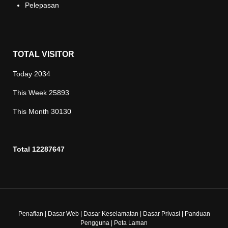
Pelepasan
TOTAL VISITOR
Today
2034
This Week
25893
This Month
30130
Total
12287647
Penafian
|
Dasar Web
|
Dasar Keselamatan
|
Dasar Privasi
|
Panduan
Pengguna
|
Peta Laman