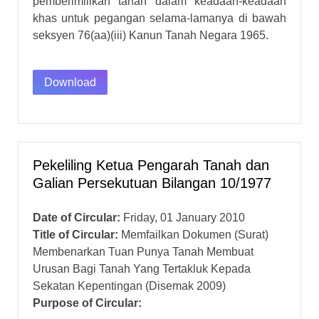
pemberimilikan tanah dalam keadaan-keadaan
khas untuk pegangan selama-lamanya di bawah
seksyen 76(aa)(iii) Kanun Tanah Negara 1965.
Download
Pekeliling Ketua Pengarah Tanah dan
Galian Persekutuan Bilangan 10/1977
Date of Circular:
Friday, 01 January 2010
Title of Circular:
Memfailkan Dokumen (Surat)
Membenarkan Tuan Punya Tanah Membuat
Urusan Bagi Tanah Yang Tertakluk Kepada
Sekatan Kepentingan (Disemak 2009)
Purpose of Circular: