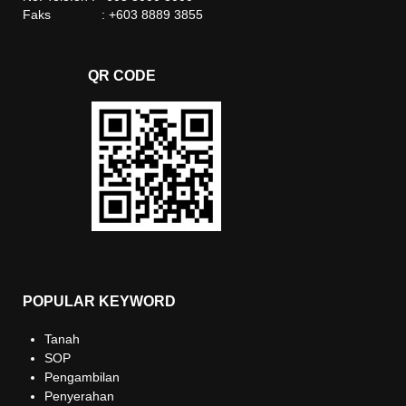
Faks : +603 8889 3855
QR CODE
POPULAR KEYWORD
Tanah
SOP
Pengambilan
Penyerahan