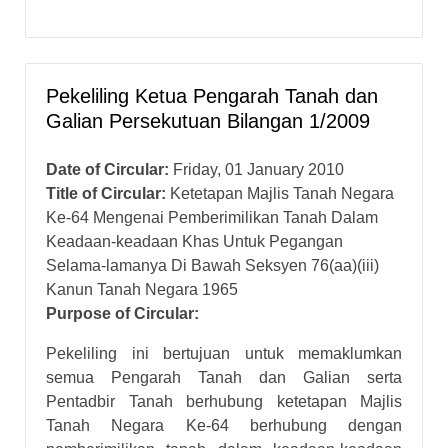
Pekeliling Ketua Pengarah Tanah dan
Galian Persekutuan Bilangan 1/2009
Date of Circular:
Friday, 01 January 2010
Title of Circular:
Ketetapan Majlis Tanah Negara
Ke-64 Mengenai Pemberimilikan Tanah Dalam
Keadaan-keadaan Khas Untuk Pegangan
Selama-lamanya Di Bawah Seksyen 76(aa)(iii)
Kanun Tanah Negara 1965
Purpose of Circular:
Pekeliling ini bertujuan untuk memaklumkan
semua Pengarah Tanah dan Galian serta
Pentadbir Tanah berhubung ketetapan Majlis
Tanah Negara Ke-64 berhubung dengan