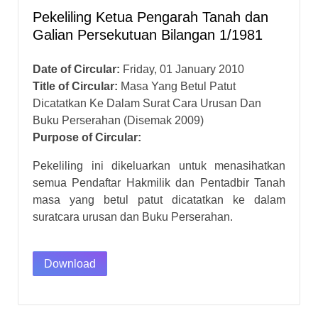
Pekeliling Ketua Pengarah Tanah dan
Galian Persekutuan Bilangan 1/1981
Date of Circular:
Friday, 01 January 2010
Title of Circular:
Masa Yang Betul Patut
Dicatatkan Ke Dalam Surat Cara Urusan Dan
Buku Perserahan (Disemak 2009)
Purpose of Circular:
Pekeliling ini dikeluarkan untuk menasihatkan
semua Pendaftar Hakmilik dan Pentadbir Tanah
masa yang betul patut dicatatkan ke dalam
suratcara urusan dan Buku Perserahan.
Download