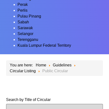
Perak
Perlis
Pulau Pinang
Sabah
Sarawak
Selangor
Terengganu
Kuala Lumpur Federal Territory
You are here:
Home
Guidelines
Circular Listing
Public Circular
Search by Title of Circular