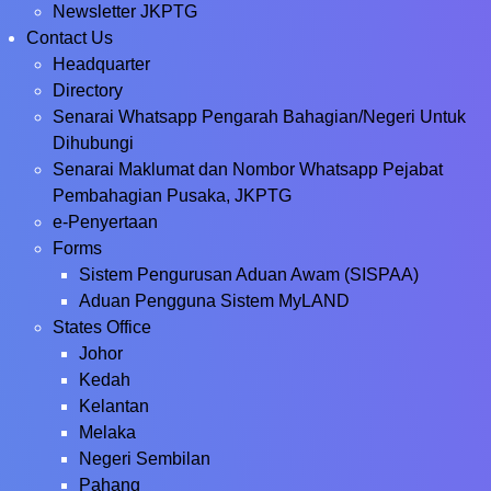
Newsletter JKPTG
Contact Us
Headquarter
Directory
Senarai Whatsapp Pengarah Bahagian/Negeri Untuk
Dihubungi
Senarai Maklumat dan Nombor Whatsapp Pejabat
Pembahagian Pusaka, JKPTG
e-Penyertaan
Forms
Sistem Pengurusan Aduan Awam (SISPAA)
Aduan Pengguna Sistem MyLAND
States Office
Johor
Kedah
Kelantan
Melaka
Negeri Sembilan
Pahang