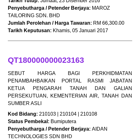
Tarikh Tutup:
Jumaat, 23 Disember 2016
Penyebutharga / Petender Berjaya:
MAROZ
TAILORING SDN. BHD
Jumlah Perolehan / Harga Tawaran:
RM 66,300.00
Tarikh Keputusan:
Khamis, 05 Januari 2017
QT180000000023163
SEBUT HARGA BAGI PERKHIDMATAN
PENAMBAHBAIKAN PORTAL RASMI JABATAN
KETUA PENGARAH TANAH DAN GALIAN
PERSEKUTUAN, KEMENTERIAN AIR, TANAH DAN
SUMBER ASLI
Kod Bidang:
210103 | 210104 | 210108
Status Pembekal:
Bumiputera
Penyebutharga / Petender Berjaya:
AIDAN
TECHNOLOGIES SDN BHD