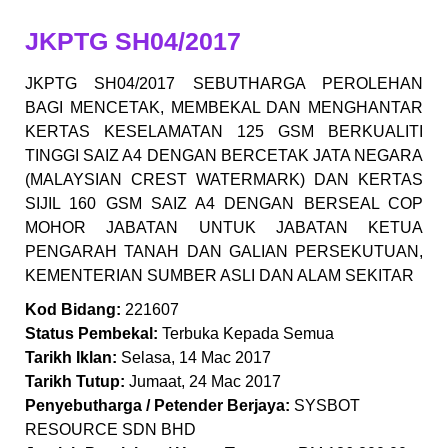
JKPTG SH04/2017
JKPTG SH04/2017 SEBUTHARGA PEROLEHAN
BAGI MENCETAK, MEMBEKAL DAN MENGHANTAR
KERTAS KESELAMATAN 125 GSM BERKUALITI
TINGGI SAIZ A4 DENGAN BERCETAK JATA NEGARA
(MALAYSIAN CREST WATERMARK) DAN KERTAS
SIJIL 160 GSM SAIZ A4 DENGAN BERSEAL COP
MOHOR JABATAN UNTUK JABATAN KETUA
PENGARAH TANAH DAN GALIAN PERSEKUTUAN,
KEMENTERIAN SUMBER ASLI DAN ALAM SEKITAR
Kod Bidang:
221607
Status Pembekal:
Terbuka Kepada Semua
Tarikh Iklan:
Selasa, 14 Mac 2017
Tarikh Tutup:
Jumaat, 24 Mac 2017
Penyebutharga / Petender Berjaya:
SYSBOT
RESOURCE SDN BHD