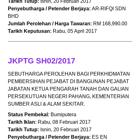
Tarikh Tutup:
Isnin, 20 Februari 2017
Penyebutharga / Petender Berjaya:
AR-RIFQI SDN
BHD
Jumlah Perolehan / Harga Tawaran:
RM 168,990.00
Tarikh Keputusan:
Rabu, 05 April 2017
JKPTG SH02/2017
SEBUTHARGA PEROLEHAN BAGI PERKHIDMATAN
PEMBERSIHAN PEJABAT DI BANGUNAN PEJABAT
JABATAN KETUA PENGARAH TANAH DAN GALIAN
PERSEKUTUAN NEGERI PAHANG, KEMENTERIAN
SUMBER ASLI & ALAM SEKITAR.
Status Pembekal:
Bumiputera
Tarikh Iklan:
Rabu, 08 Februari 2017
Tarikh Tutup:
Isnin, 20 Februari 2017
Penyebutharga / Petender Berjaya:
ES EN