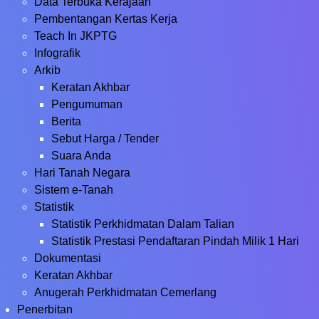
Data Terbuka Kerajaan
Pembentangan Kertas Kerja
Teach In JKPTG
Infografik
Arkib
Keratan Akhbar
Pengumuman
Berita
Sebut Harga / Tender
Suara Anda
Hari Tanah Negara
Sistem e-Tanah
Statistik
Statistik Perkhidmatan Dalam Talian
Statistik Prestasi Pendaftaran Pindah Milik 1 Hari
Dokumentasi
Keratan Akhbar
Anugerah Perkhidmatan Cemerlang
Penerbitan