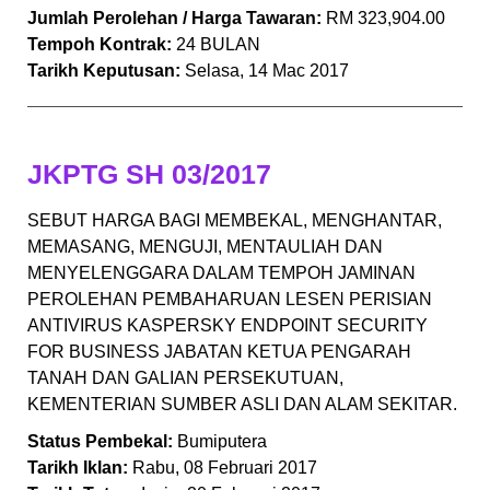
Jumlah Perolehan / Harga Tawaran:
RM 323,904.00
Tempoh Kontrak:
24 BULAN
Tarikh Keputusan:
Selasa, 14 Mac 2017
JKPTG SH 03/2017
SEBUT HARGA BAGI MEMBEKAL, MENGHANTAR,
MEMASANG, MENGUJI, MENTAULIAH DAN
MENYELENGGARA DALAM TEMPOH JAMINAN
PEROLEHAN PEMBAHARUAN LESEN PERISIAN
ANTIVIRUS KASPERSKY ENDPOINT SECURITY
FOR BUSINESS JABATAN KETUA PENGARAH
TANAH DAN GALIAN PERSEKUTUAN,
KEMENTERIAN SUMBER ASLI DAN ALAM SEKITAR.
Status Pembekal:
Bumiputera
Tarikh Iklan:
Rabu, 08 Februari 2017