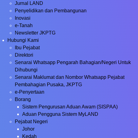
Jurnal LAND
Penyelidikan dan Pembangunan
Inovasi
e-Tanah
Newsletter JKPTG
Hubungi Kami
Ibu Pejabat
Direktori
Senarai Whatsapp Pengarah Bahagian/Negeri Untuk
Dihubungi
Senarai Maklumat dan Nombor Whatsapp Pejabat
Pembahagian Pusaka, JKPTG
e-Penyertaan
Borang
Sistem Pengurusan Aduan Awam (SISPAA)
Aduan Pengguna Sistem MyLAND
Pejabat Negeri
Johor
Kedah