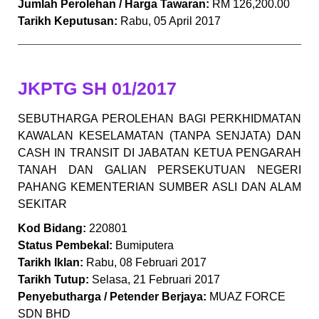
Jumlah Perolehan / Harga Tawaran:
RM 126,200.00
Tarikh Keputusan:
Rabu, 05 April 2017
JKPTG SH 01/2017
SEBUTHARGA PEROLEHAN BAGI PERKHIDMATAN
KAWALAN KESELAMATAN (TANPA SENJATA) DAN
CASH IN TRANSIT DI JABATAN KETUA PENGARAH
TANAH DAN GALIAN PERSEKUTUAN NEGERI
PAHANG KEMENTERIAN SUMBER ASLI DAN ALAM
SEKITAR
Kod Bidang:
220801
Status Pembekal:
Bumiputera
Tarikh Iklan:
Rabu, 08 Februari 2017
Tarikh Tutup:
Selasa, 21 Februari 2017
Penyebutharga / Petender Berjaya:
MUAZ FORCE
SDN BHD