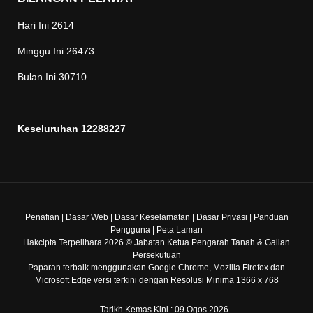
Hari Ini
2614
Minggu Ini
26473
Bulan Ini
30710
Keseluruhan
12288227
Penafian
|
Dasar Web
|
Dasar Keselamatan
|
Dasar Privasi
|
Panduan
Pengguna
|
Peta Laman
Hakcipta Terpelihara 2026 © Jabatan Ketua Pengarah Tanah & Galian
Persekutuan
Paparan terbaik menggunakan Google Chrome, Mozilla Firefox dan
Microsoft Edge versi terkini dengan Resolusi Minima 1366 x 768
Tarikh Kemas Kini : 09 Ogos 2026.