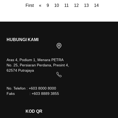
First
«
9
10
11
12
13
14
HUBUNGI KAMI
Aras 4, Podium 1, Menara PETRA
No. 25, Persiaran Perdana, Presint 4,
62574 Putrajaya
No. Telefon : +603 8000 8000
Faks : +603 8889 3855
KOD QR