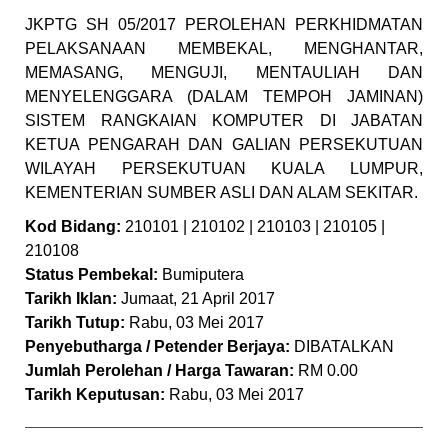
JKPTG SH 05/2017 PEROLEHAN PERKHIDMATAN
PELAKSANAAN MEMBEKAL, MENGHANTAR,
MEMASANG, MENGUJI, MENTAULIAH DAN
MENYELENGGARA (DALAM TEMPOH JAMINAN)
SISTEM RANGKAIAN KOMPUTER DI JABATAN
KETUA PENGARAH DAN GALIAN PERSEKUTUAN
WILAYAH PERSEKUTUAN KUALA LUMPUR,
KEMENTERIAN SUMBER ASLI DAN ALAM SEKITAR.
Kod Bidang:
210101 | 210102 | 210103 | 210105 |
210108
Status Pembekal:
Bumiputera
Tarikh Iklan:
Jumaat, 21 April 2017
Tarikh Tutup:
Rabu, 03 Mei 2017
Penyebutharga / Petender Berjaya:
DIBATALKAN
Jumlah Perolehan / Harga Tawaran:
RM 0.00
Tarikh Keputusan:
Rabu, 03 Mei 2017