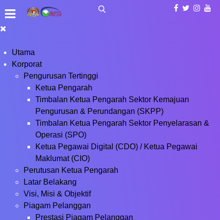
Utama
Korporat
Pengurusan Tertinggi
Ketua Pengarah
Timbalan Ketua Pengarah Sektor Kemajuan
Pengurusan & Perundangan (SKPP)
Timbalan Ketua Pengarah Sektor Penyelarasan &
Operasi (SPO)
Ketua Pegawai Digital (CDO) / Ketua Pegawai
Maklumat (CIO)
Perutusan Ketua Pengarah
Latar Belakang
Visi, Misi & Objektif
Piagam Pelanggan
Prestasi Piagam Pelanggan