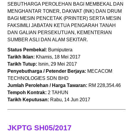
SEBUTHARGA PEROLEHAN BAGI MEMBEKAL DAN
MENGHANTAR TONER, DAKWAT (INK) DAN DRUM
BAGI MESIN PENCETAK (PRINTER) SERTA MESIN
FAKSIMILI JABATAN KETUA PENGARAH TANAH
DAN GALIAN PERSEKUTUAN, KEMENTERIAN
SUMBER ASLI DAN ALAM SEKITAR.
Status Pembekal:
Bumiputera
Tarikh Iklan:
Khamis, 18 Mei 2017
Tarikh Tutup:
Isnin, 29 Mei 2017
Penyebutharga / Petender Berjaya:
MECACOM
TECHNOLOGIES SDN BHD
Jumlah Perolehan / Harga Tawaran:
RM 228,354.46
Tempoh Kontrak:
2 TAHUN
Tarikh Keputusan:
Rabu, 14 Jun 2017
JKPTG SH05/2017