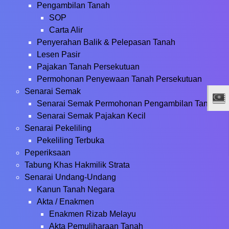
Pengambilan Tanah
SOP
Carta Alir
Penyerahan Balik & Pelepasan Tanah
Lesen Pasir
Pajakan Tanah Persekutuan
Permohonan Penyewaan Tanah Persekutuan
Senarai Semak
Senarai Semak Permohonan Pengambilan Tanah
Senarai Semak Pajakan Kecil
Senarai Pekeliling
Pekeliling Terbuka
Peperiksaan
Tabung Khas Hakmilik Strata
Senarai Undang-Undang
Kanun Tanah Negara
Akta / Enakmen
Enakmen Rizab Melayu
Akta Pemuliharaan Tanah