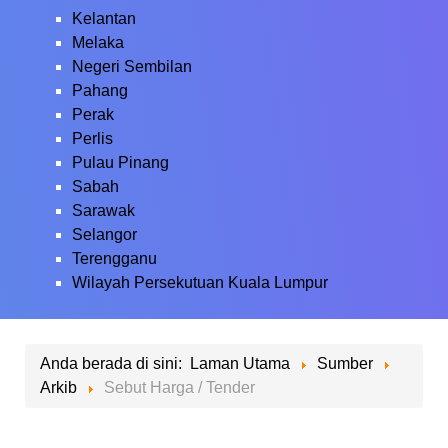
Kelantan
Melaka
Negeri Sembilan
Pahang
Perak
Perlis
Pulau Pinang
Sabah
Sarawak
Selangor
Terengganu
Wilayah Persekutuan Kuala Lumpur
Anda berada di sini:
Laman Utama
Sumber
Arkib
Sebut Harga / Tender