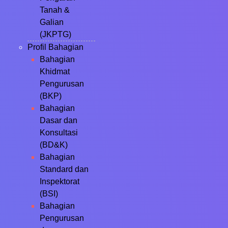
Tanah &
Galian
(JKPTG)
Profil Bahagian
Bahagian
Khidmat
Pengurusan
(BKP)
Bahagian
Dasar dan
Konsultasi
(BD&K)
Bahagian
Standard dan
Inspektorat
(BSI)
Bahagian
Pengurusan