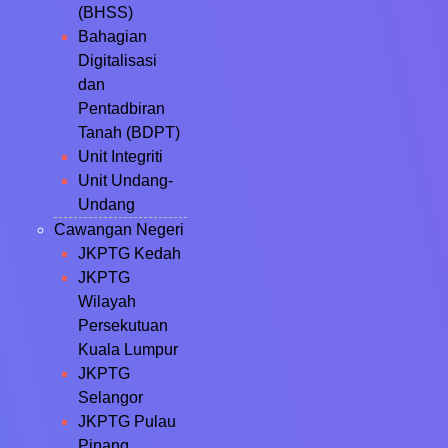
(BHSS)
Bahagian
Digitalisasi
dan
Pentadbiran
Tanah (BDPT)
Unit Integriti
Unit Undang-
Undang
Cawangan Negeri
JKPTG Kedah
JKPTG
Wilayah
Persekutuan
Kuala Lumpur
JKPTG
Selangor
JKPTG Pulau
Pinang