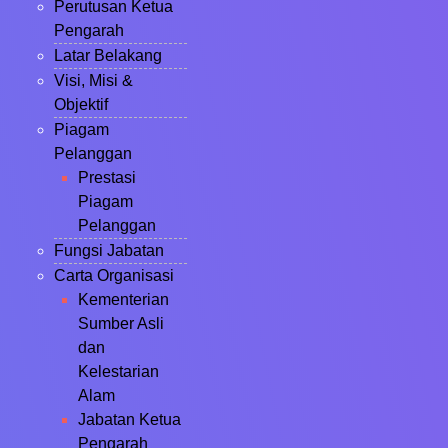
Perutusan Ketua
Pengarah
Latar Belakang
Visi, Misi &
Objektif
Piagam
Pelanggan
Prestasi
Piagam
Pelanggan
Fungsi Jabatan
Carta Organisasi
Kementerian
Sumber Asli
dan
Kelestarian
Alam
Jabatan Ketua
Pengarah