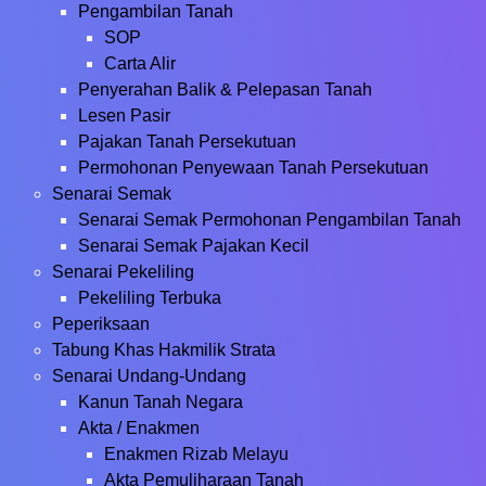
Pengambilan Tanah
SOP
Carta Alir
Penyerahan Balik & Pelepasan Tanah
Lesen Pasir
Pajakan Tanah Persekutuan
Permohonan Penyewaan Tanah Persekutuan
Senarai Semak
Senarai Semak Permohonan Pengambilan Tanah
Senarai Semak Pajakan Kecil
Senarai Pekeliling
Pekeliling Terbuka
Peperiksaan
Tabung Khas Hakmilik Strata
Senarai Undang-Undang
Kanun Tanah Negara
Akta / Enakmen
Enakmen Rizab Melayu
Akta Pemuliharaan Tanah