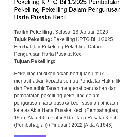
Pekeliling KPTG Bil 1/2025 Pembatalan
Pekeliling-Pekeliling Dalam Pengurusan
Harta Pusaka Kecil
Tarikh Pekeliling:
Selasa, 13 Januari 2026
Tajuk Pekeliling:
Pekeliling KPTG Bil 1/2025
Pembatalan Pekeliling-Pekeliling Dalam
Pengurusan Harta Pusaka Kecil
Tujuan Pekeliling:
Pekeliling ini dikeluarkan bertujuan untuk
menasihatkan kepada semua Pendaftar Hakmilik
dan Pentadbir Tanah mengenai perubahan dan
pembatalan pekeliling-pekeliling dalam
pengurusan harta pusaka kecil susulan pindaan
ke atas Akta Harta Pusaka Kecil (Pembahagian)
1955 [Akta 98] melalui Akta Harta Pusaka Kecil
(Pembahagian) (Pindaan) 2022 [Akta A 1643].