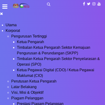
Utama
Korporat
Pengurusan Tertinggi
Ketua Pengarah
Timbalan Ketua Pengarah Sektor Kemajuan
Pengurusan & Perundangan (SKPP)
Timbalan Ketua Pengarah Sektor Penyelarasan &
Operasi (SPO)
Ketua Pegawai Digital (CDO) / Ketua Pegawai
Maklumat (CIO)
Perutusan Ketua Pengarah
Latar Belakang
Visi, Misi & Objektif
Piagam Pelanggan
Prestasi Piagam Pelanggan