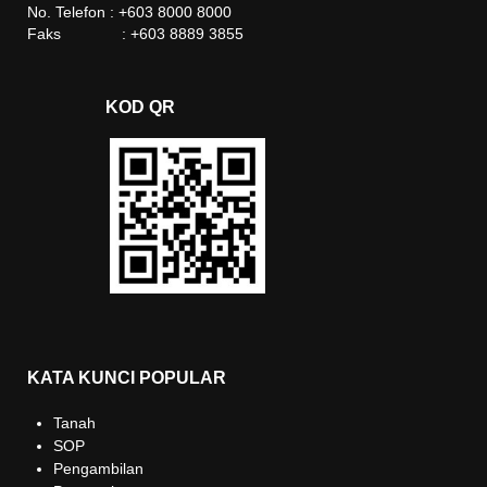
No. Telefon : +603 8000 8000
Faks : +603 8889 3855
KOD QR
KATA KUNCI POPULAR
Tanah
SOP
Pengambilan