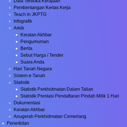
Data Terbuka Kerajaan
Pembentangan Kertas Kerja
Teach In JKPTG
Infografik
Arkib
Keratan Akhbar
Pengumuman
Berita
Sebut Harga / Tender
Suara Anda
Hari Tanah Negara
Sistem e-Tanah
Statistik
Statistik Perkhidmatan Dalam Talian
Statistik Prestasi Pendaftaran Pindah Milik 1 Hari
Dokumentasi
Keratan Akhbar
Anugerah Perkhidmatan Cemerlang
Penerbitan