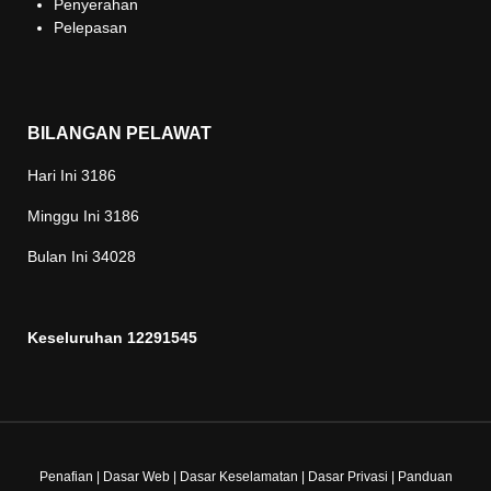
Penyerahan
Pelepasan
BILANGAN PELAWAT
Hari Ini
3186
Minggu Ini
3186
Bulan Ini
34028
Keseluruhan
12291545
Penafian
|
Dasar Web
|
Dasar Keselamatan
|
Dasar Privasi
|
Panduan