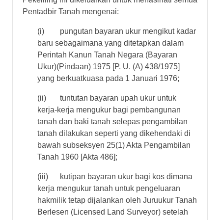
Pentadbir Tanah mengenai:
(i) pungutan bayaran ukur mengikut kadar
baru sebagaimana yang ditetapkan dalam
Perintah Kanun Tanah Negara (Bayaran
Ukur)(Pindaan) 1975 [P. U. (A) 438/1975]
yang berkuatkuasa pada 1 Januari 1976;
(ii) tuntutan bayaran upah ukur untuk
kerja-kerja mengukur bagi pembangunan
tanah dan baki tanah selepas pengambilan
tanah dilakukan seperti yang dikehendaki di
bawah subseksyen 25(1) Akta Pengambilan
Tanah 1960 [Akta 486];
(iii) kutipan bayaran ukur bagi kos dimana
kerja mengukur tanah untuk pengeluaran
hakmilik tetap dijalankan oleh Juruukur Tanah
Berlesen (Licensed Land Surveyor) setelah