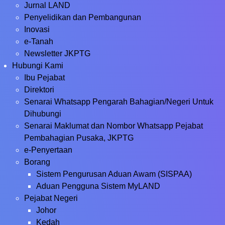
Jurnal LAND
Penyelidikan dan Pembangunan
Inovasi
e-Tanah
Newsletter JKPTG
Hubungi Kami
Ibu Pejabat
Direktori
Senarai Whatsapp Pengarah Bahagian/Negeri Untuk
Dihubungi
Senarai Maklumat dan Nombor Whatsapp Pejabat
Pembahagian Pusaka, JKPTG
e-Penyertaan
Borang
Sistem Pengurusan Aduan Awam (SISPAA)
Aduan Pengguna Sistem MyLAND
Pejabat Negeri
Johor
Kedah