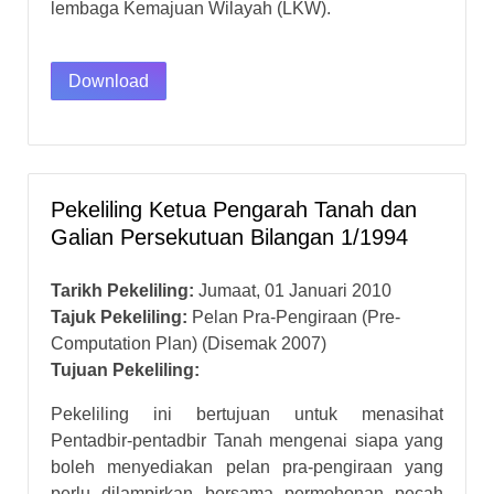
lembaga Kemajuan Wilayah (LKW).
Download
Pekeliling Ketua Pengarah Tanah dan
Galian Persekutuan Bilangan 1/1994
Tarikh Pekeliling:
Jumaat, 01 Januari 2010
Tajuk Pekeliling:
Pelan Pra-Pengiraan (Pre-
Computation Plan) (Disemak 2007)
Tujuan Pekeliling:
Pekeliling ini bertujuan untuk menasihat
Pentadbir-pentadbir Tanah mengenai siapa yang
boleh menyediakan pelan pra-pengiraan yang
perlu dilampirkan bersama permohonan pecah