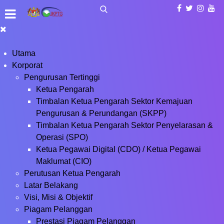
Utama
Korporat
Pengurusan Tertinggi
Ketua Pengarah
Timbalan Ketua Pengarah Sektor Kemajuan
Pengurusan & Perundangan (SKPP)
Timbalan Ketua Pengarah Sektor Penyelarasan &
Operasi (SPO)
Ketua Pegawai Digital (CDO) / Ketua Pegawai
Maklumat (CIO)
Perutusan Ketua Pengarah
Latar Belakang
Visi, Misi & Objektif
Piagam Pelanggan
Prestasi Piagam Pelanggan