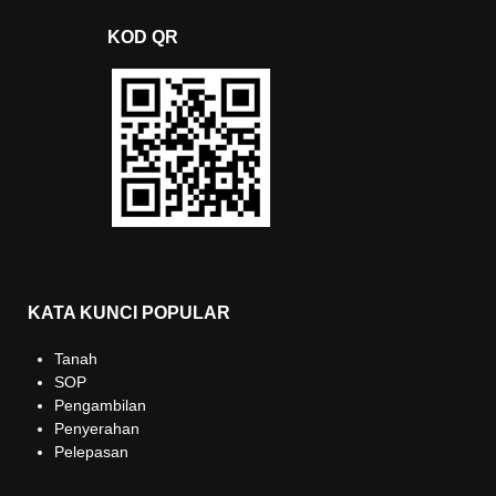
KOD QR
KATA KUNCI POPULAR
Tanah
SOP
Pengambilan
Penyerahan
Pelepasan