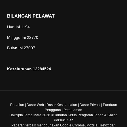
BILANGAN PELAWAT
Hari Ini
1194
Minggu Ini
22770
Bulan Ini
27007
Keseluruhan
12284524
Penafian
|
Dasar Web
|
Dasar Keselamatan
|
Dasar Privasi
|
Panduan
Pengguna
|
Peta Laman
Hakcipta Terpelihara 2026 © Jabatan Ketua Pengarah Tanah & Galian
Persekutuan
Paparan terbaik menggunakan Google Chrome, Mozilla Firefox dan