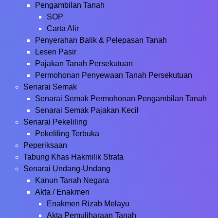
Pengambilan Tanah
SOP
Carta Alir
Penyerahan Balik & Pelepasan Tanah
Lesen Pasir
Pajakan Tanah Persekutuan
Permohonan Penyewaan Tanah Persekutuan
Senarai Semak
Senarai Semak Permohonan Pengambilan Tanah
Senarai Semak Pajakan Kecil
Senarai Pekeliling
Pekeliling Terbuka
Peperiksaan
Tabung Khas Hakmilik Strata
Senarai Undang-Undang
Kanun Tanah Negara
Akta / Enakmen
Enakmen Rizab Melayu
Akta Pemuliharaan Tanah