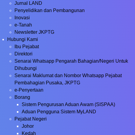
Jurnal LAND
Penyelidikan dan Pembangunan
Inovasi
e-Tanah
Newsletter JKPTG
Hubungi Kami
Ibu Pejabat
Direktori
Senarai Whatsapp Pengarah Bahagian/Negeri Untuk
Dihubungi
Senarai Maklumat dan Nombor Whatsapp Pejabat
Pembahagian Pusaka, JKPTG
e-Penyertaan
Borang
Sistem Pengurusan Aduan Awam (SISPAA)
Aduan Pengguna Sistem MyLAND
Pejabat Negeri
Johor
Kedah