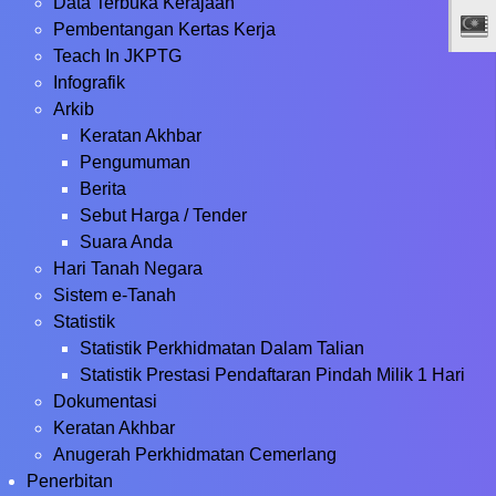
Data Terbuka Kerajaan
Pembentangan Kertas Kerja
Teach In JKPTG
Infografik
Arkib
Keratan Akhbar
Pengumuman
Berita
Sebut Harga / Tender
Suara Anda
Hari Tanah Negara
Sistem e-Tanah
Statistik
Statistik Perkhidmatan Dalam Talian
Statistik Prestasi Pendaftaran Pindah Milik 1 Hari
Dokumentasi
Keratan Akhbar
Anugerah Perkhidmatan Cemerlang
Penerbitan