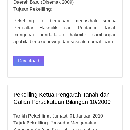
Daerah Baru (Disemak 2009)
Tujuan Pekeliling:
Pekeliling ini bertujuan menasihati semua
Pendaftar Hakmilik dan Pentadbir Tanah
mengenai pendaftaran hakmilik sambungan
apabila berlaku pewujudan sesuatu daerah baru.
Download
Pekeliling Ketua Pengarah Tanah dan
Galian Persekutuan Bilangan 10/2009
Tarikh Pekeliling:
Jumaat, 01 Januari 2010
Tajuk Pekeliling:
Prosedur Mengenakan
Kompaun Ke Atas Kesalahan-kesalahan